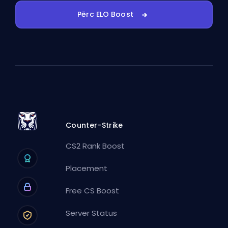
Pērc ELO Boost
Counter-Strike
CS2 Rank Boost
Placement
Free CS Boost
Server Status