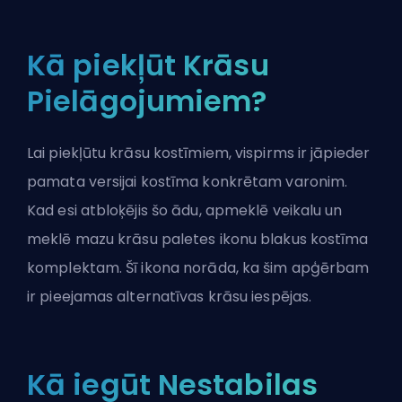
Kā piekļūt Krāsu
Pielāgojumiem?
Lai piekļūtu krāsu kostīmiem, vispirms ir jāpieder
pamata versijai kostīma konkrētam varonim.
Kad esi atbloķējis šo ādu, apmeklē veikalu un
meklē mazu krāsu paletes ikonu blakus kostīma
komplektam. Šī ikona norāda, ka šim apģērbam
ir pieejamas alternatīvas krāsu iespējas.
Kā iegūt Nestabilas