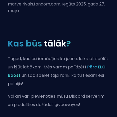
marvelrivals.fandom.com. Iegūts 2025. gada 27.
maijā
Kas būs
tālāk
?
Tagad, kad esi iemācījies ko jaunu, laiks iet spēlēt
un kļūt labākam. Mēs varam palīdzēt!
Pērc ELO
Boost
un sāc spēlēt tajā rank, ko tu tiešām esi
pelnījis!
Vai arī vari
pievienoties mūsu Discord serverim
un piedalīties dažādos giveawayos!