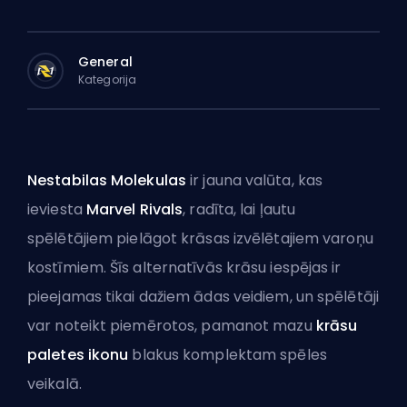
General
Kategorija
Nestabilas Molekulas
ir jauna valūta, kas
ieviesta
Marvel Rivals
, radīta, lai ļautu
spēlētājiem
pielāgot krāsas
izvēlētajiem varoņu
kostīmiem. Šīs alternatīvās krāsu iespējas ir
pieejamas tikai dažiem ādas veidiem, un spēlētāji
var noteikt piemērotos, pamanot mazu
krāsu
paletes ikonu
blakus komplektam spēles
veikalā.