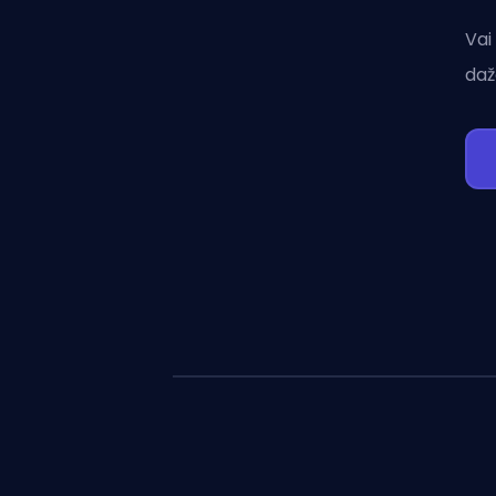
Vai
daž