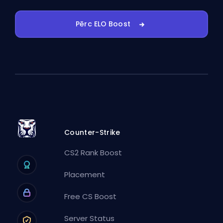
Pērc ELO Boost
Counter-Strike
CS2 Rank Boost
Placement
Free CS Boost
Server Status