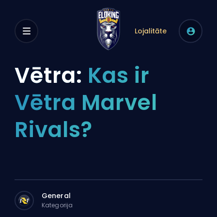
Lojalitāte
Vētra:
Kas ir
Vētra Marvel
Rivals?
General
Kategorija