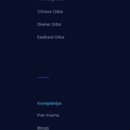
Chaos Orbs
Divine Orbs
Exalted Orbs
Kompānija
Par mums
Blogs