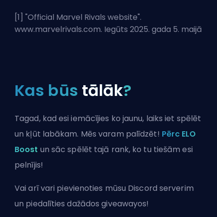
[1] "
Official Marvel Rivals website
".
www.marvelrivals.com. Iegūts 2025. gada 5. maijā
Kas būs
tālāk
?
Tagad, kad esi iemācījies ko jaunu, laiks iet spēlēt
un kļūt labākam. Mēs varam palīdzēt!
Pērc ELO
Boost
un sāc spēlēt tajā rank, ko tu tiešām esi
pelnījis!
Vai arī vari
pievienoties mūsu Discord serverim
un piedalīties dažādos giveawayos!