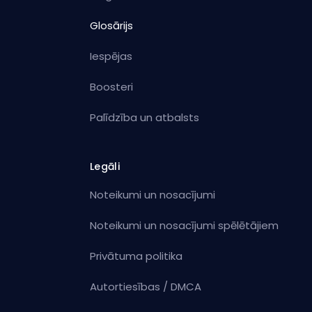
Glosārijs
Iespējas
Boosteri
Palīdzība un atbalsts
Legāli
Noteikumi un nosacījumi
Noteikumi un nosacījumi spēlētājiem
Privātuma politika
Autortiesības / DMCA