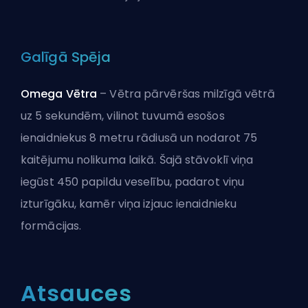
Galīgā Spēja
Omega Vētra
–
Vētra pārvēršas milzīgā vētrā
uz 5 sekundēm, vilinot tuvumā esošos
ienaidniekus 8 metru rādiusā un nodarot 75
kaitējumu nolikuma laikā. Šajā stāvoklī viņa
iegūst 450 papildu veselību, padarot viņu
izturīgāku, kamēr viņa izjauc ienaidnieku
formācijas.
Atsauces