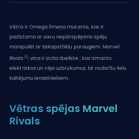
Vētra ir Omega līmeņa mutante, kas ir
pazīstama ar savu nepārspējamo spēju
manipulēt ar laikapstākļu paraugiem.
Marvel
[1]
Rivals
, viņa ir izcila
dueliste
, kas izmanto
elektriskos un vēja uzbrukumus, lai nodarītu lielu
kaitējumu ienaidniekiem.
Vētras spējas Marvel
Rivals