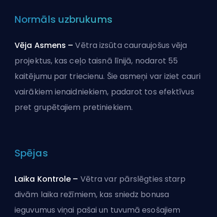
Normāls uzbrukums
Vēja Asmens –
Vētra izsūta cauraujošus vēja
projektus, kas ceļo taisnā līnijā, nodarot 55
kaitējumu par triecienu. Šie asmeņi var iziet cauri
vairākiem ienaidniekiem, padarot tos efektīvus
pret grupētajiem pretiniekiem.
Spējas
Laika Kontrole –
Vētra var pārslēgties starp
divām laika režīmiem, kas sniedz bonusa
ieguvumus viņai pašai un tuvumā esošajiem