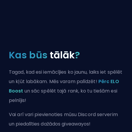
Kas būs
tālāk
?
Tagad, kad esi iemācījies ko jaunu, laiks iet spēlēt
un kļūt labākam. Mēs varam palīdzēt!
Pērc ELO
Boost
un sāc spēlēt tajā rank, ko tu tiešām esi
pelnījis!
Vai arī vari
pievienoties mūsu Discord serverim
un piedalīties dažādos giveawayos!