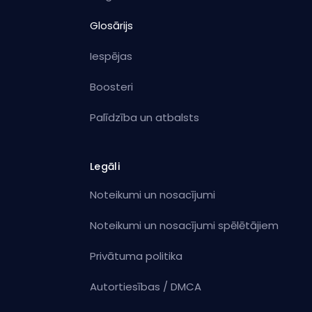
Glosārijs
Iespējas
Boosteri
Palīdzība un atbalsts
Legāli
Noteikumi un nosacījumi
Noteikumi un nosacījumi spēlētājiem
Privātuma politika
Autortiesības / DMCA