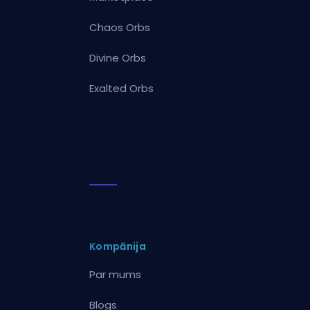
Chaos Orbs
Divine Orbs
Exalted Orbs
Kompānija
Par mums
Blogs