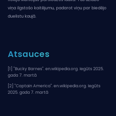
viņa ilgstošo kaitējumu, padarot viņu par biedējo
duelistu kaujā.
Atsauces
[1] "
Bucky Barnes
". en.wikipedia.org. Iegūts 2025.
gada 7. martā
[2] "
Captain America
". en.wikipedia.org. Iegūts
2025. gada 7. martā