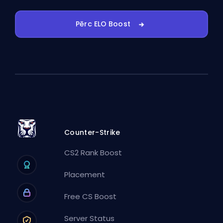
Pērc ELO Boost
Counter-Strike
CS2 Rank Boost
Placement
Free CS Boost
Server Status