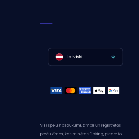
Latviski
Visi spēļu nosaukumi, zīmoli un reģistrētās
preču zīmes, kas minētas Eloking, pieder to