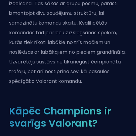
izcelšanai. Tas sākas ar grupu posmu, parasti
izmantojot divu zaudējumu struktūru, lai
samazinātu komandu skaitu. Kvalificētās
komandas tad pārlec uz izslēgšanas spēlēm,
kurās tiek rīkoti labākie no trīs mačiem un
noslēdzas ar labākajiem no pieciem grandfināla.
Uzvarētāju sastāvs ne tikai iegūst čempionāta
trofeju, bet arī nostiprina sevi kā pasaules
spēcīgāko Valorant komandu.
Kāpēc Champions ir
svarīgs Valorant?