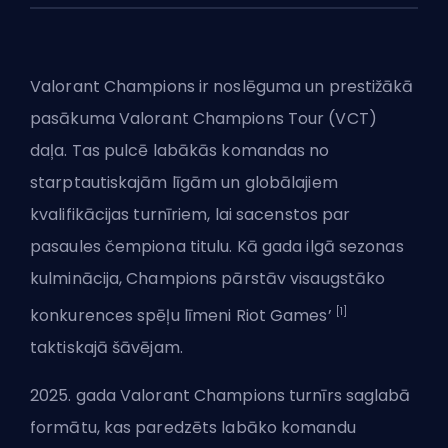
Valorant Champions ir noslēguma un prestižākā
pasākuma
Valorant
Champions Tour (VCT)
daļa. Tas pulcē labākās komandas no
starptautiskajām līgām un globālajiem
kvalifikācijas turnīriem, lai sacenstos par
pasaules čempiona titulu. Kā gada ilgā sezonas
kulminācija, Champions pārstāv visaugstāko
[1]
konkurences spēļu līmeni Riot Games’
taktiskajā šāvējam.
2025. gada Valorant Champions turnīrs saglabā
formātu, kas paredzēts labāko komandu