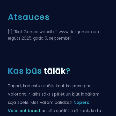
Atsauces
[1] "
Riot Games website
". www.riotgames.com.
Iegūts 2025. gada 5. septembrī
Kas būs
tālāk
?
Tagad, kad esi uzzinājis kaut ko jaunu par
Valorant, ir laiks sākt spēlēt un kļūt labākam
šajā spēlē. Mēs varam palīdzēt!
Nopērc
Valorant boost
un sāc spēlēt tajā rank, ko tu