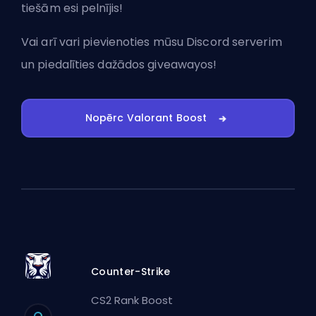
tiešām esi pelnījis!
Vai arī vari
pievienoties mūsu Discord serverim
un piedalīties dažādos giveawayos!
Nopērc Valorant Boost
Counter-Strike
CS2 Rank Boost