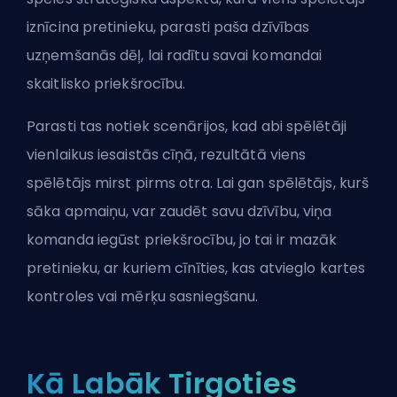
iznīcina pretinieku, parasti paša dzīvības
uzņemšanās dēļ, lai radītu savai komandai
skaitlisko priekšrocību.
Parasti tas notiek scenārijos, kad abi spēlētāji
vienlaikus iesaistās cīņā, rezultātā viens
spēlētājs mirst pirms otra. Lai gan spēlētājs, kurš
sāka apmaiņu, var zaudēt savu dzīvību, viņa
komanda iegūst priekšrocību, jo tai ir mazāk
pretinieku, ar kuriem cīnīties, kas atvieglo kartes
kontroles vai mērķu sasniegšanu.
Kā Labāk Tirgoties