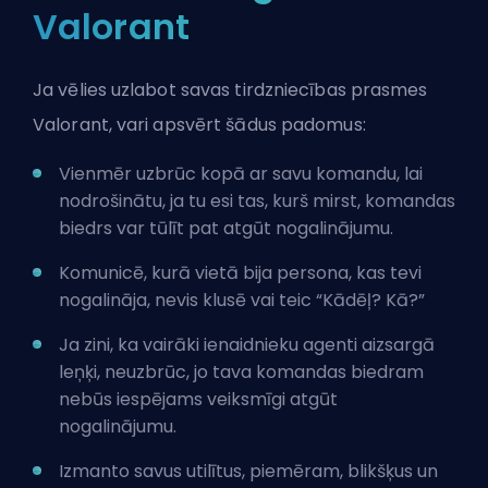
Valorant
Ja vēlies uzlabot savas tirdzniecības prasmes
Valorant, vari apsvērt šādus padomus:
Vienmēr uzbrūc kopā ar savu komandu, lai
nodrošinātu, ja tu esi tas, kurš mirst, komandas
biedrs var tūlīt pat atgūt nogalinājumu.
Komunicē, kurā vietā bija persona, kas tevi
nogalināja, nevis klusē vai teic “Kādēļ? Kā?”
Ja zini, ka vairāki ienaidnieku
agenti
aizsargā
leņķi, neuzbrūc, jo tava komandas biedram
nebūs iespējams veiksmīgi atgūt
nogalinājumu.
Izmanto savus utilītus, piemēram, blikšķus un