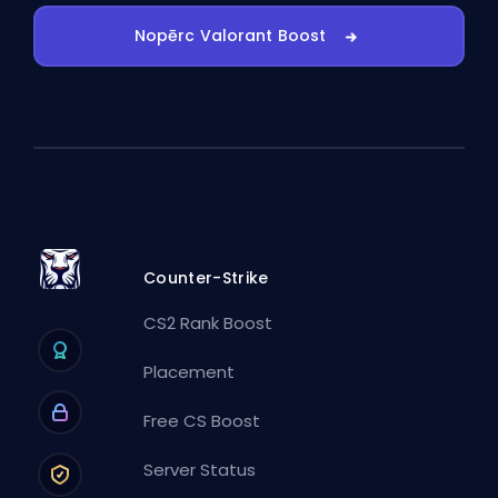
Nopērc Valorant Boost
Counter-Strike
CS2 Rank Boost
Placement
Free CS Boost
Server Status