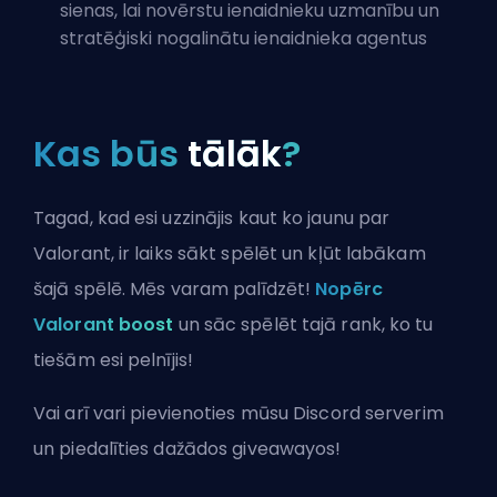
sienas, lai novērstu ienaidnieku uzmanību un
stratēģiski nogalinātu ienaidnieka agentus
Kas būs
tālāk
?
Tagad, kad esi uzzinājis kaut ko jaunu par
Valorant, ir laiks sākt spēlēt un kļūt labākam
šajā spēlē. Mēs varam palīdzēt!
Nopērc
Valorant boost
un sāc spēlēt tajā rank, ko tu
tiešām esi pelnījis!
Vai arī vari
pievienoties mūsu Discord serverim
un piedalīties dažādos giveawayos!