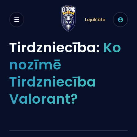
Lojalitāte
Tirdzniecība:
Ko
nozīmē
Tirdzniecība
Valorant?