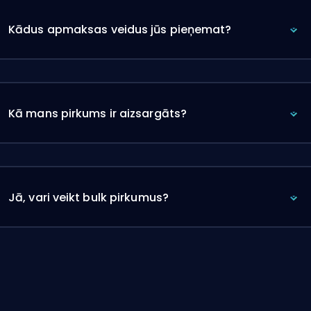
Kādus apmaksas veidus jūs pieņemat?
Kā mans pirkums ir aizsargāts?
Jā, vari veikt bulk pirkumus?