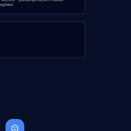
piegādes