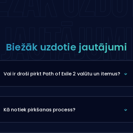
EŽĀK UZDO
JAUTĀJUMI
Biežāk uzdotie jautājumi
Vai ir droši pirkt Path of Exile 2 valūtu un itemus?
Kā notiek pirkšanas process?