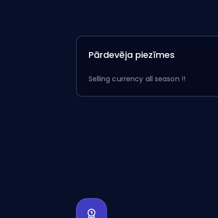
Pārdevēja piezīmes
Selling currency all season !!