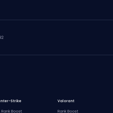
92
nter-Strike
Valorant
 Rank Boost
Rank Boost