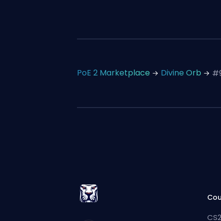
PoE 2 Marketplace
Divine Orb
#
Cou
CS2