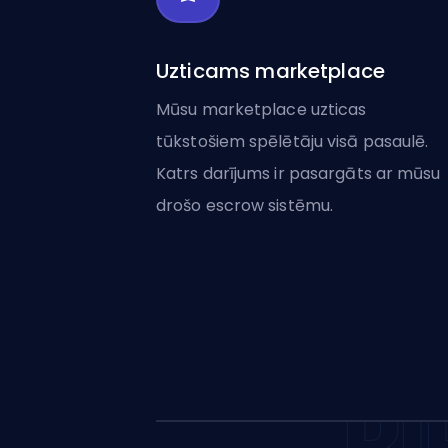
Uzticams marketplace
Mūsu marketplace uzticas
tūkstošiem spēlētāju visā pasaulē.
Katrs darījums ir pasargāts ar mūsu
drošo escrow sistēmu.