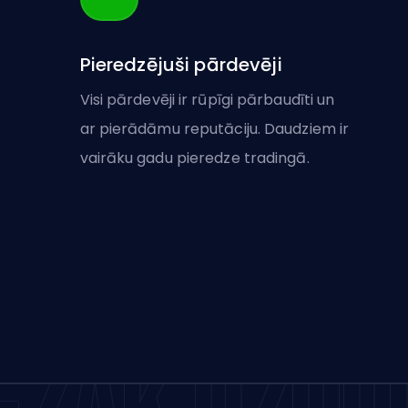
Pieredzējuši pārdevēji
Visi pārdevēji ir rūpīgi pārbaudīti un
ar pierādāmu reputāciju. Daudziem ir
vairāku gadu pieredze tradingā.