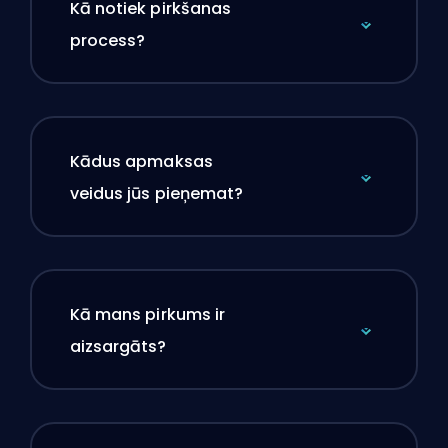
Kā notiek pirkšanas
process?
Kādus apmaksas
veidus jūs pieņemat?
Kā mans pirkums ir
aizsargāts?