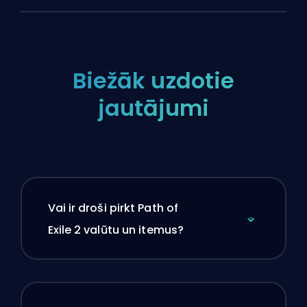
Biežāk uzdotie
jautājumi
Vai ir droši pirkt Path of
Exile 2 valūtu un itemus?