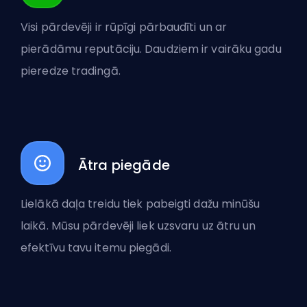
Visi pārdevēji ir rūpīgi pārbaudīti un ar
pierādāmu reputāciju. Daudziem ir vairāku gadu
pieredze tradingā.
Ātra piegāde
Lielākā daļa treidu tiek pabeigti dažu minūšu
laikā. Mūsu pārdevēji liek uzsvaru uz ātru un
efektīvu tavu itemu piegādi.