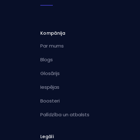
Kompānija
Par mums
Blogs
Glosārijs
Iespējas
Boosteri
Palīdzība un atbalsts
Legāli