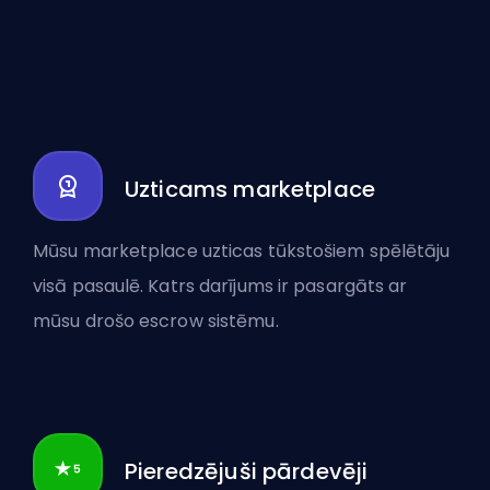
Uzticams marketplace
Mūsu marketplace uzticas tūkstošiem spēlētāju
visā pasaulē. Katrs darījums ir pasargāts ar
mūsu drošo escrow sistēmu.
Pieredzējuši pārdevēji