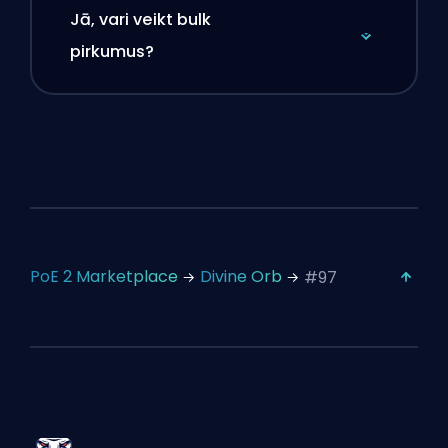
Jā, vari veikt bulk
pirkumus?
PoE 2 Marketplace
Divine Orb
#97