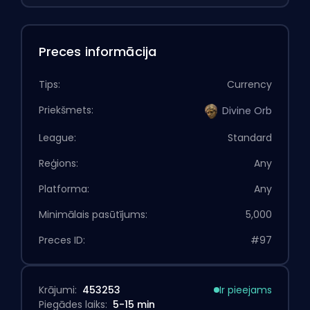
Preces informācija
Tips:
Currency
Priekšmets:
Divine Orb
League:
Standard
Reģions:
Any
Platforma:
Any
Minimālais pasūtījums:
5,000
Preces ID:
#97
Krājumi:
453253
Ir pieejams
Piegādes laiks:
5-15 min