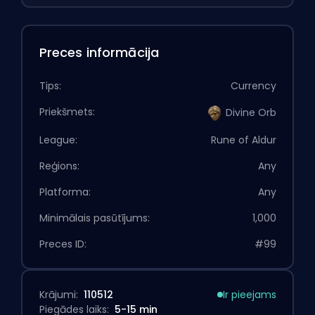
Preces informācija
Tips:
Currency
Priekšmets:
Divine Orb
League:
Rune of Aldur
Reģions:
Any
Platforma:
Any
Minimālais pasūtījums:
1,000
Preces ID:
#99
Krājumi:
110512
Ir pieejams
Piegādes laiks:
5-15 min