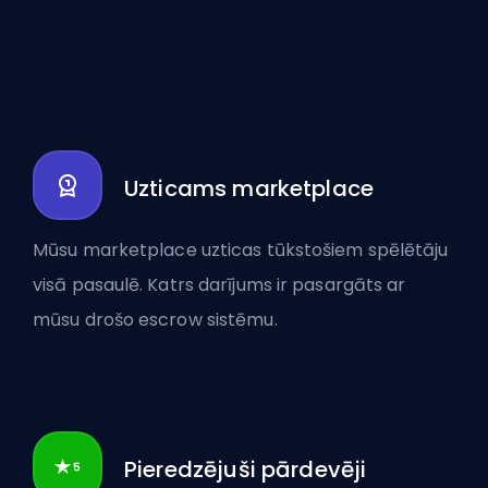
Uzticams marketplace
Mūsu marketplace uzticas tūkstošiem spēlētāju
visā pasaulē. Katrs darījums ir pasargāts ar
mūsu drošo escrow sistēmu.
Pieredzējuši pārdevēji