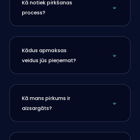
Kā notiek pirkšanas
process?
Kādus apmaksas
veidus jūs pieņemat?
Kā mans pirkums ir
aizsargāts?