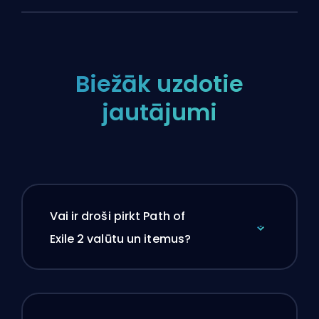
Biežāk uzdotie
jautājumi
Vai ir droši pirkt Path of
Exile 2 valūtu un itemus?