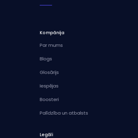
Kompānija
Par mums
Blogs
Glosārijs
Iespējas
Boosteri
Palīdzība un atbalsts
Legāli