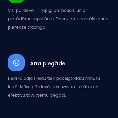
Visi pārdevēji ir rūpīgi pārbaudīti un ar
pierādāmu reputāciju. Daudziem ir vairāku gadu
pieredze tradingā.
Ātra piegāde
Lielākā daļa treidu tiek pabeigti dažu minūšu
laikā. Mūsu pārdevēji liek uzsvaru uz ātru un
efektīvu tavu itemu piegādi.