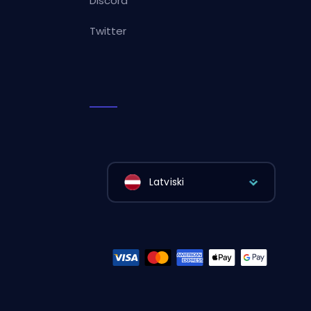
Discord
Twitter
Latviski