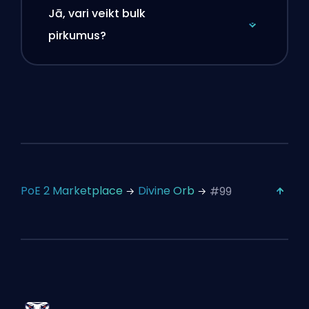
Jā, vari veikt bulk
pirkumus?
PoE 2 Marketplace
Divine Orb
#99