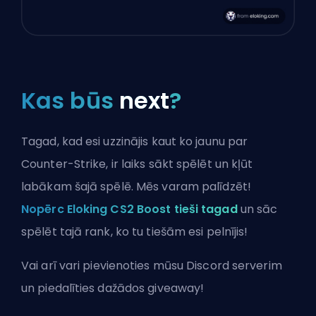
Kas būs
next
?
Tagad, kad esi uzzinājis kaut ko jaunu par
Counter-Strike, ir laiks sākt spēlēt un kļūt
labākam šajā spēlē. Mēs varam palīdzēt!
Nopērc Eloking CS2 Boost tieši tagad
un sāc
spēlēt tajā rank, ko tu tiešām esi pelnījis!
Vai arī vari
pievienoties mūsu Discord serverim
un piedalīties dažādos giveaway!