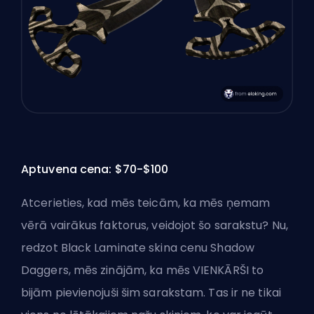
Aptuvena cena: $70-$100
Atcerieties, kad mēs teicām, ka mēs ņemam
vērā vairākus faktorus, veidojot šo sarakstu? Nu,
redzot Black Laminate skina cenu Shadow
Daggers, mēs zinājām, ka mēs VIENKĀRŠI to
bijām pievienojuši šim sarakstam. Tas ir ne tikai