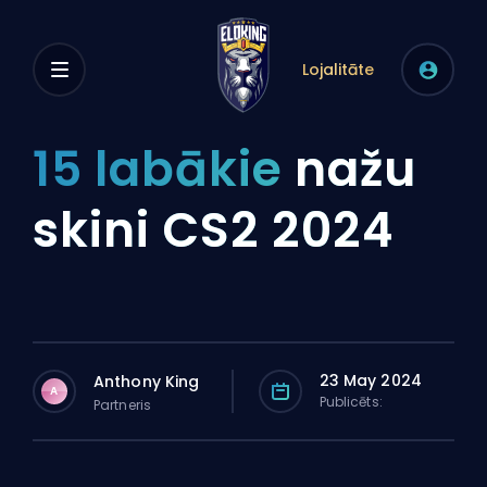
Lojalitāte
15 labākie
nažu
skini CS2 2024
23 May 2024
Anthony King
A
Publicēts:
Partneris