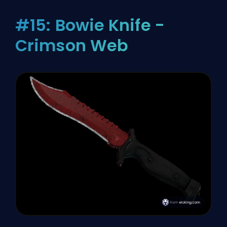
#15: Bowie Knife -
Crimson Web