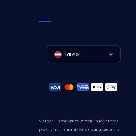
Latviski
Visi spēļu nosaukumi, zīmoli un reģistrētās
preču zīmes, kas minētas Eloking, pieder to