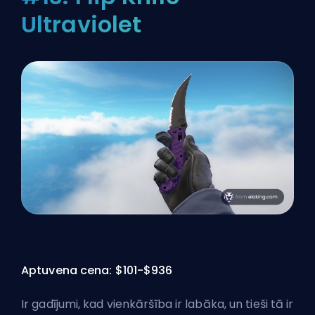
Ultraviolet
Aptuvena cena: $101-$936
Ir gadījumi, kad vienkāršība ir labāka, un tieši tā ir