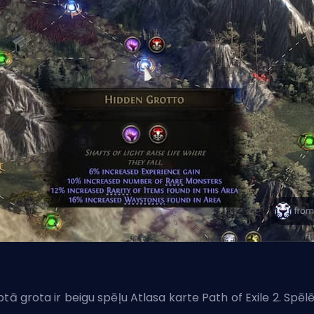
ptā grota ir beigu spēļu Atlasa karte Path of Exile 2. Spēlē