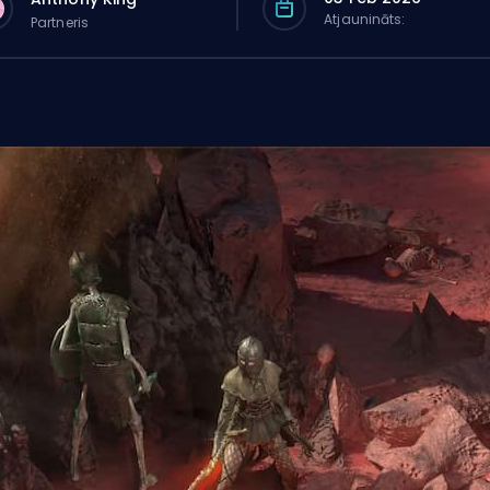
Atjaunināts:
Partneris