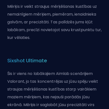
Mērķis ir veikt straujus mērķēšanas kustības uz
nemainīgiem mērķiem, piemēram, ienaidnieka
galvām, ar precizitāti. Tas palīdzēs jums kļūt
labākam, precīzi novietojot savu krustpunktu tur,
kur vēlaties.
Sixshot Ultimate
Šis ir viens no labākajiem Aimlab scenārijiem
Valorant, jo tas koncentrējas uz jūsu spēju veikt
straujas mērķēšanas kustības starp vairākiem
maziem mērķiem, kas nejauši parādās jūsu
ekrānā. Mērķis ir saglabāt jūsu precizitāti virs