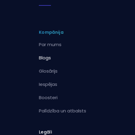
Kompānija
Par mums
Blogs
Glosārijs
Iespējas
Boosteri
Palīdzība un atbalsts
Legāli