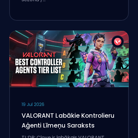
19 Jul 2026
VALORANT Labākie Kontrolieru
Aģenti Līmeņu Saraksts
TL;DR: Clove ir labākais VALORANT