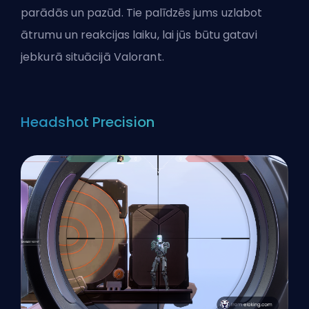
parādās un pazūd. Tie palīdzēs jums uzlabot
ātrumu un reakcijas laiku, lai jūs būtu gatavi
jebkurā situācijā Valorant.
Headshot Precision