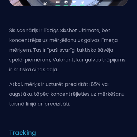
Šis scenārijs ir līdzīgs Sixshot Ultimate, bet
koncentrējas uz mērķēšanu uz galvas līmeņa
mērķiem. Tas ir īpaši svarīgi taktiska šāvēja
spēlē, piemēram, Valorant, kur galvas trāpijums
ir kritiska cīņas daļa.
Atkal, mērķis ir uzturēt precizitāti 85% vai
augstāku, tāpēc koncentrējieties uz mērķēšanu
taisnā līnijā ar precizitāti.
Tracking