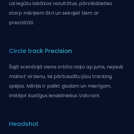
Lai iegūtu labākos rezultātus, pārslēdzieties
starp mērķiem ātri un sekojiet tiem ar
precizitāti.
Circle track Precision
Šajā scenārijā viena orbīta riņķo ap jums, nejauši
mainot virzienu, lai pārbaudītu jūsu tracking
spējas. Mērķis ir palikt gludam un mierīgam,
imitējot kustīgus ienaidniekus Valorant.
Headshot