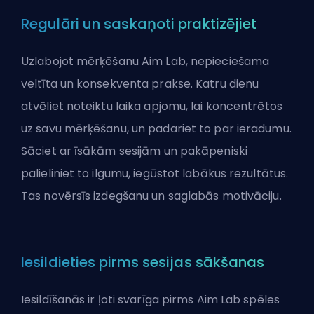
Regulāri un saskaņoti praktizējiet
Uzlabojot mērķēšanu Aim Lab, nepieciešama
veltīta un konsekventa prakse. Katru dienu
atvēliet noteiktu laika apjomu, lai koncentrētos
uz savu mērķēšanu, un padariet to par ieradumu.
Sāciet ar īsākām sesijām un pakāpeniski
palieliniet to ilgumu, iegūstot labākus rezultātus.
Tas novērsīs izdegšanu un saglabās motivāciju.
Iesildieties pirms sesijas sākšanas
Iesildīšanās ir ļoti svarīga pirms Aim Lab spēles