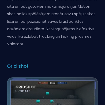
citu un būt gataviem nākamajai cīņai. Motion
shot palīdz spēlētājiem trenēt savu spēju sekot
līdzi un pārpozicionēt savus krustpunktus
dažādiem draudiem. Šis vingrinājums ir efektīvs
veids, kā uzlabot tracking un flicking prasmes
Valorant.
Grid shot