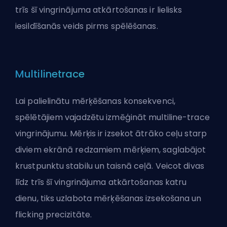
trīs šī vingrinājuma atkārtošanas ir lielisks
iesildīšanās veids pirms spēlēšanas.
Multilinetrace
Lai palielinātu mērķēšanas konsekvenci,
spēlētājiem vajadzētu izmēģināt multiline-trace
vingrinājumu. Mērķis ir izsekot ātrāko ceļu starp
diviem ekrānā redzamiem mērķiem, saglabājot
krustpunktu stabilu un taisnā ceļā. Veicot divas
līdz trīs šī vingrinājuma atkārtošanas katru
dienu, tiks uzlabota mērķēšanas izsekošana un
flicking precizitāte.