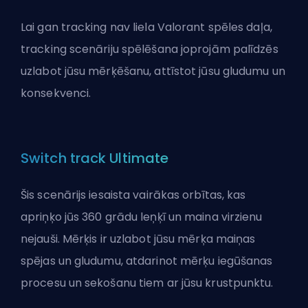
Lai gan tracking nav liela Valorant spēles daļa,
tracking scenāriju spēlēšana joprojām palīdzēs
uzlabot jūsu mērķēšanu, attīstot jūsu gludumu un
konsekvenci.
Switch track Ultimate
Šis scenārijs iesaista vairākas orbītas, kas
apriņķo jūs 360 grādu leņķī un maina virzienu
nejauši. Mērķis ir uzlabot jūsu mērķa maiņas
spējas un gludumu, atdarinot mērķu iegūšanas
procesu un sekošanu tiem ar jūsu krustpunktu.