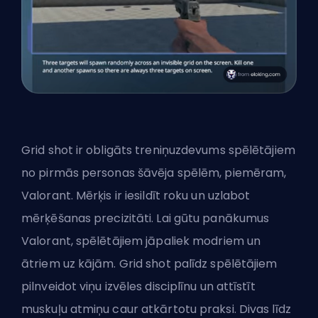
Grid shot ir obligāts treniņuzdevums spēlētājiem
no pirmās personas šāvēja spēlēm, piemēram,
Valorant. Mērķis ir iesildīt roku un uzlabot
mērķēšanas precizitāti. Lai gūtu panākumus
Valorant, spēlētājiem jāpaliek modriem un
ātriem uz kājām. Grid shot palīdz spēlētājiem
pilnveidot viņu izvēles disciplīnu un attīstīt
muskuļu atmiņu caur atkārtotu praksi. Divas līdz