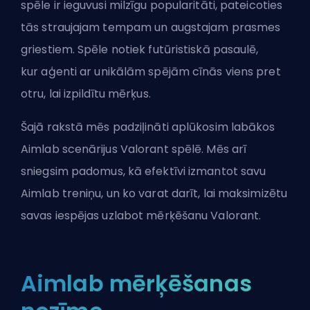
spēle ir ieguvusi milzīgu popularitāti, pateicoties
tās straujajam tempam un augstajam prasmes
griestiem. Spēle notiek futūristiskā pasaulē,
kur
aģenti
ar unikālām spējām cīnās viens pret
otru, lai izpildītu mērķus.
Šajā rakstā mēs padziļināti aplūkosim labākos
Aimlab scenārijus Valorant spēlē. Mēs arī
sniegsim padomus, kā efektīvi izmantot savu
Aimlab treniņu, un ko varat darīt, lai maksimizētu
savas iespējas uzlabot mērķēšanu Valorant.
Aimlab mērķēšanas