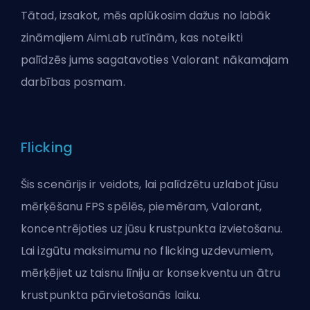
Tātad, izsakot, mēs aplūkosim dažus no labāk
zināmajiem AimLab rutīnām, kas noteikti
palīdzēs jums sagatavoties Valorant nākamajam
darbības posmam.
Flicking
Šis scenārijs ir veidots, lai palīdzētu uzlabot jūsu
mērķēšanu
FPS
spēlēs, piemēram, Valorant,
koncentrējoties uz jūsu krustpunkta izvietošanu.
Lai izgūtu maksimumu no flicking uzdevumiem,
mērķējiet uz taisnu līniju ar konsekventu un ātru
krustpunkta pārvietošanās laiku.