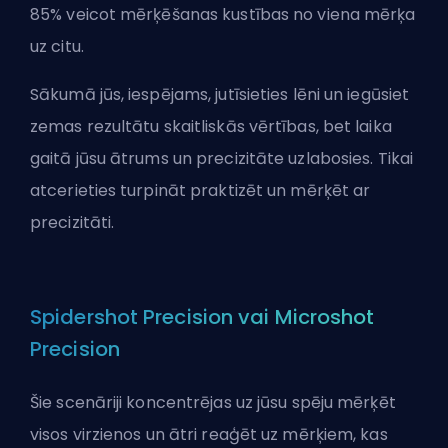
85% veicot mērķēšanas kustības no viena mērķa
uz citu.
Sākumā jūs, iespējams, jutīsieties lēni un iegūsiet
zemas rezultātu skaitliskās vērtības, bet laika
gaitā jūsu ātrums un precizitāte uzlabosies. Tikai
atcerieties turpināt praktizēt un mērķēt ar
precizitāti.
Spidershot Precision vai Microshot
Precision
Šie scenāriji koncentrējas uz jūsu spēju mērķēt
visos virzienos un ātri reaģēt uz mērķiem, kas