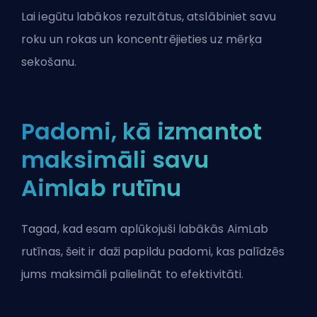
Lai iegūtu labākos rezultātus, atslābiniet savu
roku un rokas un koncentrējieties uz mērķa
sekošanu.
Padomi, kā izmantot
maksimāli savu
Aimlab rutīnu
Tagad, kad esam aplūkojuši labākās AimLab
rutīnas, šeit ir daži papildu padomi, kas palīdzēs
jums maksimāli palielināt to efektivitāti.