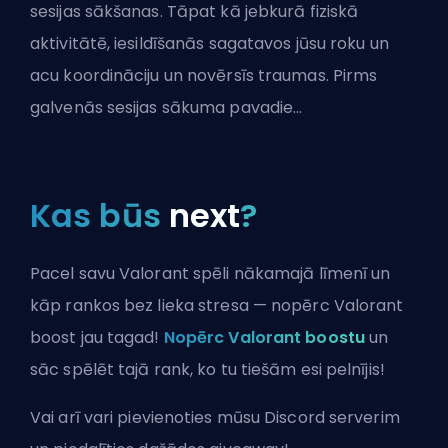
sesijas sākšanas. Tāpat kā jebkurā fiziskā
aktivitātē, iesildīšanās sagatavos jūsu roku un
acu koordināciju un novērsīs traumas. Pirms
galvenās sesijas sākuma pavadie...
Kas būs
next
?
Pacel savu Valorant spēli nākamajā līmenī un
kāp rankos bez lieka stresa — nopērc Valorant
boost jau tagad!
Nopērc Valorant boostu
un
sāc spēlēt tajā rank, ko tu tiešām esi pelnījis!
Vai arī vari
pievienoties mūsu Discord serverim