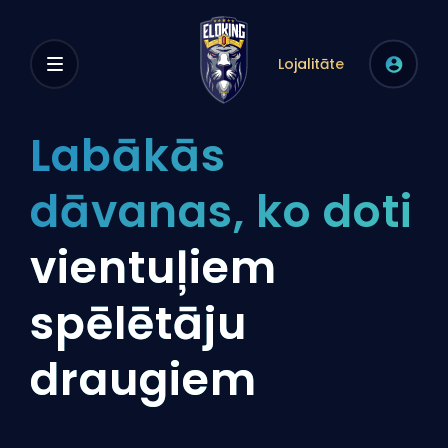
Lojalitāte
Labākās
dāvanas, ko doti
vientuļiem
spēlētāju
draugiem