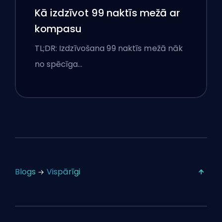
Kā izdzīvot 99 naktīs mežā ar
kompasu
TL;DR: Izdzīvošana 99 naktīs mežā nāk
no spēcīga…
Blogs
Vispārīgi