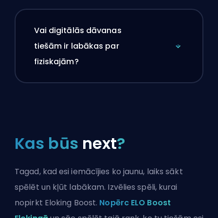
Vai digitālās dāvanas
tiešām ir labākas par
fiziskajām?
Kas būs
next
?
Tagad, kad esi iemācījies ko jaunu, laiks sākt
spēlēt un kļūt labākam. Izvēlies spēli, kurai
nopirkt Eloking Boost.
Nopērc ELO Boost