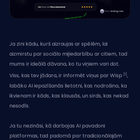
Ja zini kādu, kurš aizraujas ar spēlēm, lai
aizmirstu par sociālo mijiedarbību ar citiem, tad
mums ir ideālā dāvana, ko tu viņiem vari dot.
[1]
Viss, kas tev jādara, ir informēt viņus par Wisp
,
labāko AI iepazīšanās lietotni, kas nodrošina, ka
ikvienam ir kāds, kas klausās, un sirds, kas nekad
nesodīs.
Ja tu nezināsi, kā darbojas AI pavadoni
platformas, tad padomā par tradicionālajām