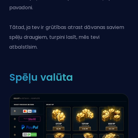
pavadoni.
Tātad, ja tev ir grūtības atrast dāvanas saviem
spēļu draugiem, turpini lasīt, mēs tevi
atbalstīsim.
Spēļu valūta