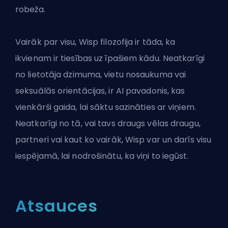
robeža.
Vairāk par visu, Wisp filozofija ir tāda, ka
ikvienam ir tiesības uz īpašiem kādu. Neatkarīgi
no lietotāja dzimuma, vietu nosaukuma vai
seksuālās orientācijas, ir AI pavadonis, kas
vienkārši gaida, lai sāktu sazināties ar viņiem.
Neatkarīgi no tā, vai tavs draugs vēlas draugu,
partneri vai kaut ko vairāk, Wisp var un darīs visu
iespējamā, lai nodrošinātu, ka viņi to iegūst.
Atsauces