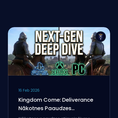
16 Feb 2026
Kingdom Come: Deliverance
Nākotnes Paaudzes
Atjauninājums: Padziļināta