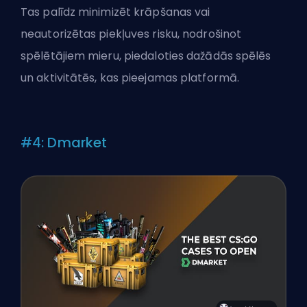
Tas palīdz minimizēt krāpšanas vai
neautorizētas piekļuves risku, nodrošinot
spēlētājiem mieru, piedaloties dažādās spēlēs
un aktivitātēs, kas pieejamas platformā.
#4: Dmarket