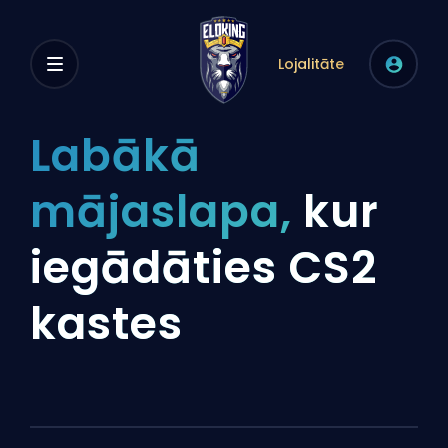
Lojalitāte
Labākā
mājaslapa,
kur
iegādāties CS2
kastes