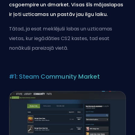
csgoempire un dmarket. Visas šīs mājaslapas
ir ļoti uzticamas un pastāv jau ilgu laiku.
Tātad, ja esat meklējuši labas un uzticamas
vietas, kur iegādāties CS2 kastes, tad esat
nonākuši pareizajā vietā.
#1: Steam Community Market