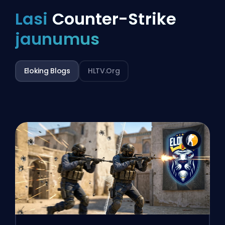
Lasi
Counter-Strike
jaunumus
Eloking Blogs
HLTV.org