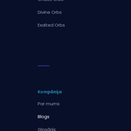
Divine Orbs
Exalted Orbs
Kompānija
Par mums
Blogs
Glosārijs