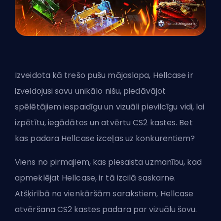
Izveidota kā trešo pušu mājaslapa, Hellcase ir
izveidojusi savu unikālo nišu, piedāvājot
spēlētājiem iespaidīgu un vizuāli pievilcīgu vidi, lai
izpētītu, iegādātos un atvērtu CS2 kastes. Bet
kas padara Hellcase izceļas uz konkurentiem?
Viens no pirmajiem, kas piesaista uzmanību, kad
apmeklējat Hellcase, ir tā izcilā saskarne.
Atšķirībā no vienkāršām sarakstiem, Hellcase
atvēršana CS2 kastes padara par vizuālu šovu.