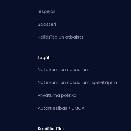
Iespējas
Boosteri
Palīdzība un atbalsts
Legāli
Noteikumi un nosacījumi
Noteikumi un nosacījumi spēlētājiem
Privātuma politika
Autortiesības / DMCA
Sociālie tīkli