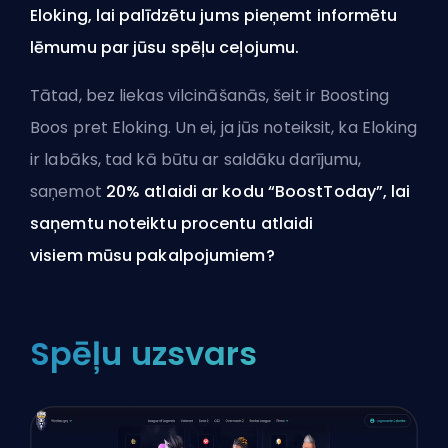
Eloking, lai palīdzētu jums pieņemt informētu
lēmumu par jūsu spēļu ceļojumu.
Tātad, bez liekas vilcināšanās, šeit ir Boosting
Boos pret Eloking. Un ei, ja jūs noteiksit, ka Eloking
ir labāks, tad kā būtu ar saldāku darījumu,
saņemot
20% atlaidi ar kodu “BoostToday”, lai
saņemtu noteiktu procentu atlaidi
visiem
mūsu pakalpojumiem
?
Spēļu uzsvars