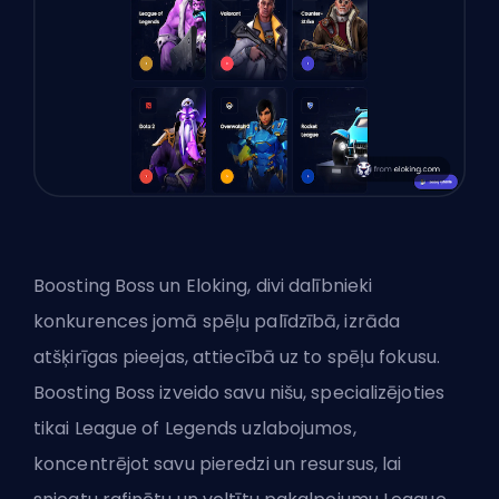
Boosting Boss un Eloking, divi dalībnieki
konkurences jomā spēļu palīdzībā, izrāda
atšķirīgas pieejas, attiecībā uz to spēļu fokusu.
Boosting Boss izveido savu nišu, specializējoties
tikai League of Legends uzlabojumos,
koncentrējot savu pieredzi un resursus, lai