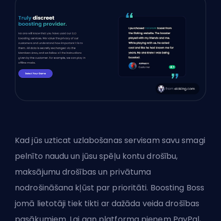
Kad jūs uzticat uzlabošanas servisam savu smagi
pelnīto naudu un jūsu spēļu kontu drošību,
maksājumu drošības un privātuma
nodrošināšana kļūst par prioritāti. Boosting Boss
jomā lietotāji tiek tikti ar dažāda veida drošības
pasākumiem. Lai gan platforma pieņem PayPal,