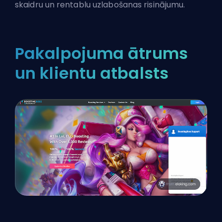
skaidru un rentablu uzlabošanas risinājumu.
Pakalpojuma ātrums
un klientu atbalsts