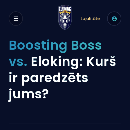
Lojalitāte
Boosting Boss
vs.
Eloking: Kurš
ir paredzēts
jums?