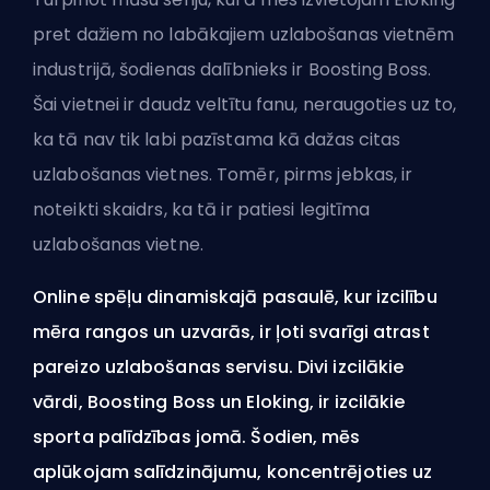
pret dažiem no labākajiem uzlabošanas vietnēm
industrijā, šodienas dalībnieks ir Boosting Boss.
Šai vietnei ir daudz veltītu fanu, neraugoties uz to,
ka tā nav tik labi pazīstama kā dažas citas
uzlabošanas vietnes. Tomēr, pirms jebkas, ir
noteikti skaidrs, ka tā ir patiesi legitīma
uzlabošanas vietne.
Online spēļu dinamiskajā pasaulē, kur izcilību
mēra rangos un uzvarās, ir ļoti svarīgi atrast
pareizo uzlabošanas servisu. Divi izcilākie
vārdi, Boosting Boss un Eloking, ir izcilākie
sporta palīdzības jomā. Šodien, mēs
aplūkojam salīdzinājumu, koncentrējoties uz