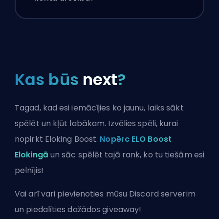
Kas būs
next
?
Tagad, kad esi iemācījies ko jaunu, laiks sākt
spēlēt un kļūt labākam. Izvēlies spēli, kurai
nopirkt Eloking Boost.
Nopērc ELO Boost
Elokingā
un sāc spēlēt tajā rank, ko tu tiešām esi
pelnījis!
Vai arī vari
pievienoties mūsu Discord serverim
un piedalīties dažādos giveaway!