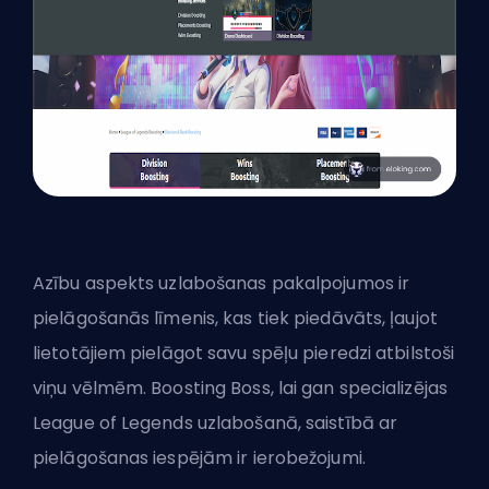
Azību aspekts uzlabošanas pakalpojumos ir
pielāgošanās līmenis, kas tiek piedāvāts, ļaujot
lietotājiem pielāgot savu spēļu pieredzi atbilstoši
viņu vēlmēm. Boosting Boss, lai gan specializējas
League of Legends uzlabošanā, saistībā ar
pielāgošanas iespējām ir ierobežojumi.