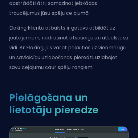
apstrādāti ātri, samazinot jebkādas
traucējumus jūsu spēļu ceļojumā.
Eloking klientu atbalsts ir gatavs atbildēt uz
jautājumiem, nodrošinot atsaucīgu un atbalstošu
vidi. Ar Eloking, jūs varat paļauties uz vienmērīgu
un savlaicīgu uzlabošanas pieredzi, uzlabojot
savu ceļojumu caur spēļu rangiem.
Pielāgošana un
lietotāju pieredze