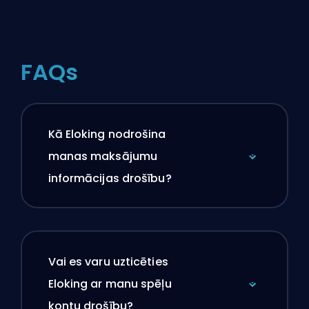
FAQs
Kā Eloking nodrošina
manas maksājumu
informācijas drošību?
Vai es varu uzticēties
Eloking ar manu spēļu
kontu drošību?