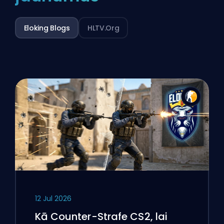
Eloking Blogs
HLTV.org
12 Jul 2026
Kā Counter-Strafe CS2, lai