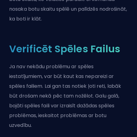
nosaka botu skaitu spēlē un palīdzēs nodrošināt,
ka boti ir klāt.
Verificēt Spēles Failus
Ja nav nekādu problēmu ar spēles
iestatījumiem, var būt kaut kas nepareizi ar
spēles failiem. Lai gan tas notiek ļoti reti, labāk
būt drošam nekā pēc tam nožēlot. Galu galā,
bojāti spēles faili var izraisīt dažādas spēles
problēmas, ieskaitot problēmas ar botu
uzvedību.