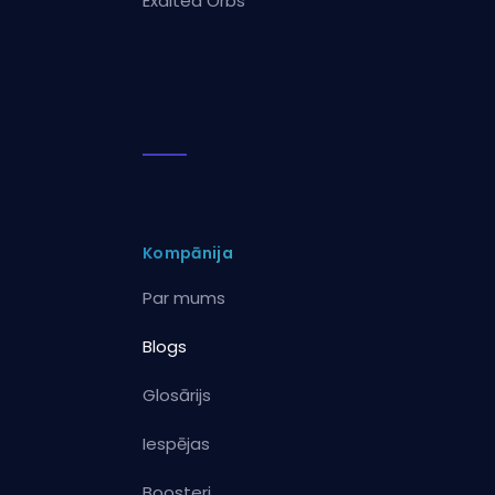
Exalted Orbs
Kompānija
Par mums
Blogs
Glosārijs
Iespējas
Boosteri