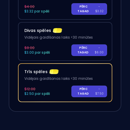
$4.00
PĒRC
-
$3.32 par spēli
TAGAD
$3.32
Divas spēles
Vidējais gaidīšanas laiks <30 minūtes
$8.00
PĒRC
-
$3.00 par spēli
TAGAD
$6.00
Trīs spēles
Vidējais gaidīšanas laiks <30 minūtes
$12.00
PĒRC
-
$2.50 par spēli
TAGAD
$7.50