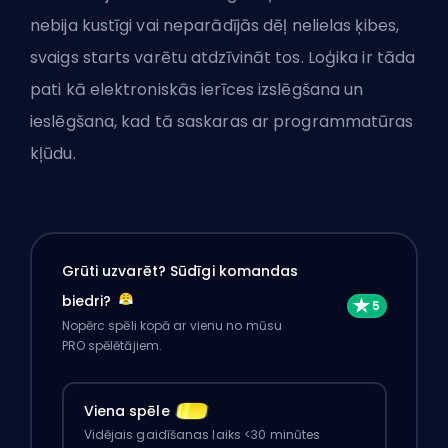
nebija kustīgi vai neparādījās dēļ nelielas ķibes,
svaigs starts varētu atdzīvināt tos. Loģika ir tāda
pati kā elektroniskās ierīces izslēgšana un
ieslēgšana, kad tā saskaras ar programmatūras
kļūdu.
Grūti uzvarēt? Sūdīgi komandas
biedri?
Nopērc spēli kopā ar vienu no mūsu
PRO spēlētājiem.
Viena spēle
Vidējais gaidīšanas laiks <30 minūtes