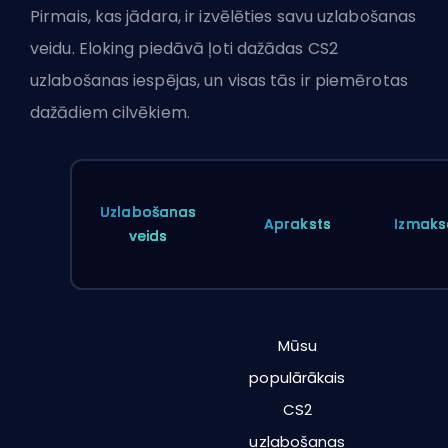
Pirmais, kas jādara, ir izvēlēties savu uzlabošanas
veidu. Eloking piedāvā ļoti dažādas CS2
uzlabošanas iespējas, un visas tās ir piemērotas
dažādiem cilvēkiem.
Uzlabošanas
Apraksts
Izmaks
veids
Mūsu
populārākais
CS2
uzlabošanas