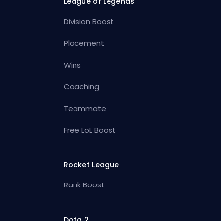
League of Legends
Division Boost
Placement
Wins
Coaching
Teammate
Free LoL Boost
Rocket League
Rank Boost
Dota 2