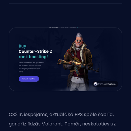
CS2 ir, iespējams, aktuālākā FPS spēle šobrīd,
gandrīz līdzās Valorant. Tomēr, neskatoties uz