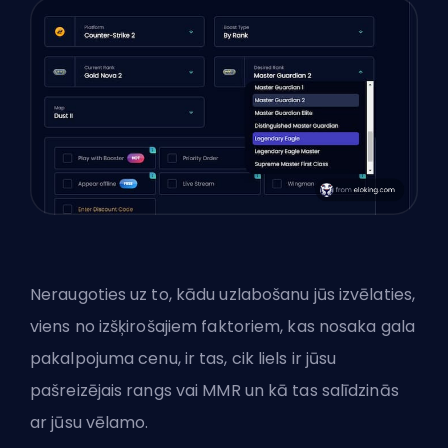
Neraugoties uz to, kādu uzlabošanu jūs izvēlaties,
viens no izšķirošajiem faktoriem, kas nosaka gala
pakalpojuma cenu, ir tas, cik liels ir jūsu
pašreizējais rangs vai MMR un kā tas salīdzinās
ar jūsu vēlamo.