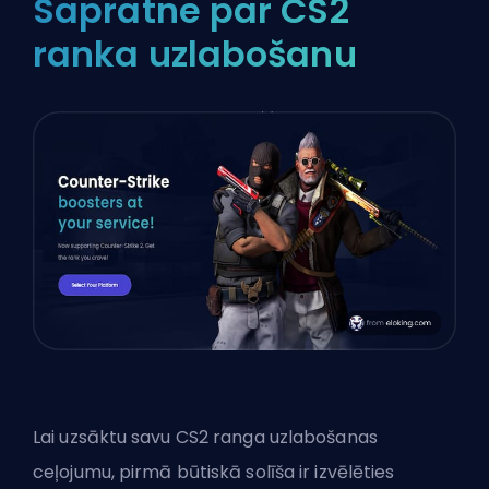
Sapratne par CS2
ranka uzlabošanu
Lai uzsāktu savu CS2 ranga uzlabošanas
ceļojumu, pirmā būtiskā solīša ir izvēlēties