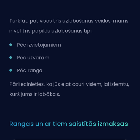
Turklāt, pat visos trīs uzlabošanas veidos, mums
ir vēl trīs papildu uzlabošanas tipi:
Pēc izvietojumiem
Pēc uzvarām
Pēc ranga
Pārliecinieties, ka jūs ejat cauri visiem, lai izlemtu,
kurš jums ir labākais.
Rangas un ar tiem saistītās izmaksas