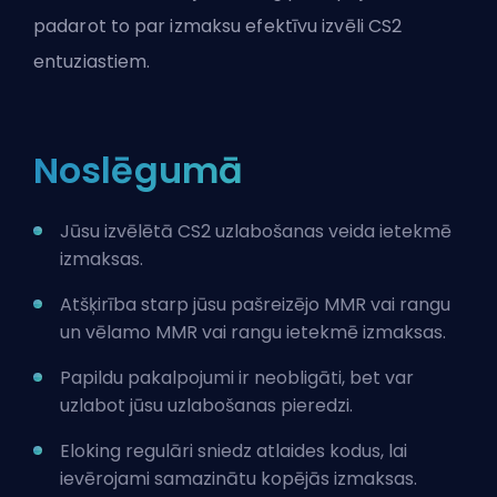
padarot to par izmaksu efektīvu izvēli CS2
entuziastiem.
Noslēgumā
Jūsu izvēlētā CS2 uzlabošanas veida ietekmē
izmaksas.
Atšķirība starp jūsu pašreizējo MMR vai rangu
un vēlamo MMR vai rangu ietekmē izmaksas.
Papildu pakalpojumi ir neobligāti, bet var
uzlabot jūsu uzlabošanas pieredzi.
Eloking regulāri sniedz atlaides kodus, lai
ievērojami samazinātu kopējās izmaksas.