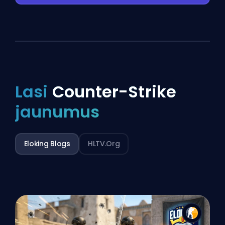
Lasi
Counter-Strike
jaunumus
Eloking Blogs
HLTV.org