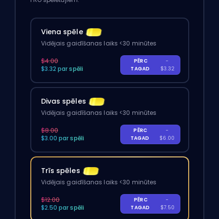
Viena spēle
Vidējais gaidīšanas laiks <30 minūtes
$4.00
PĒRC
-
$3.32 par spēli
TAGAD
$3.32
Divas spēles
Vidējais gaidīšanas laiks <30 minūtes
$8.00
PĒRC
-
$3.00 par spēli
TAGAD
$6.00
Trīs spēles
Vidējais gaidīšanas laiks <30 minūtes
$12.00
PĒRC
-
$2.50 par spēli
TAGAD
$7.50