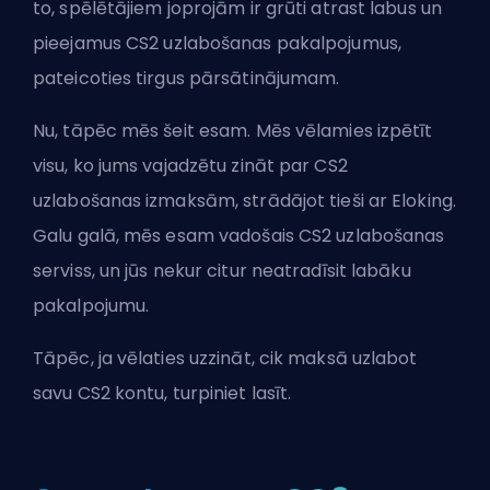
to, spēlētājiem joprojām ir grūti atrast labus un
pieejamus
CS2 uzlabošanas pakalpojumus
,
pateicoties tirgus pārsātinājumam.
Nu, tāpēc mēs šeit esam. Mēs vēlamies izpētīt
visu, ko jums vajadzētu zināt par CS2
uzlabošanas izmaksām, strādājot tieši ar Eloking.
Galu galā, mēs esam vadošais CS2 uzlabošanas
serviss, un jūs nekur citur neatradīsit labāku
pakalpojumu.
Tāpēc, ja vēlaties uzzināt, cik maksā uzlabot
savu CS2 kontu, turpiniet lasīt.