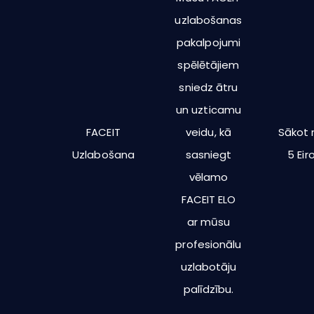
uzlabošanas
pakalpojumi
spēlētājiem
sniedz ātru
un uzticamu
FACEIT
veidu, kā
Sākot 
Uzlabošana
sasniegt
5 Eir
vēlamo
FACEIT ELO
ar mūsu
profesionālu
uzlabotāju
palīdzību.