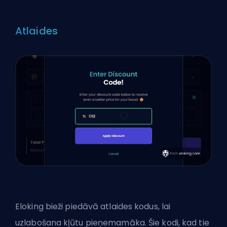
Atlaides
Eloking
bieži piedāvā atlaides kodus, lai
uzlabošana kļūtu pieņemamāka. Šie kodi, kad tie