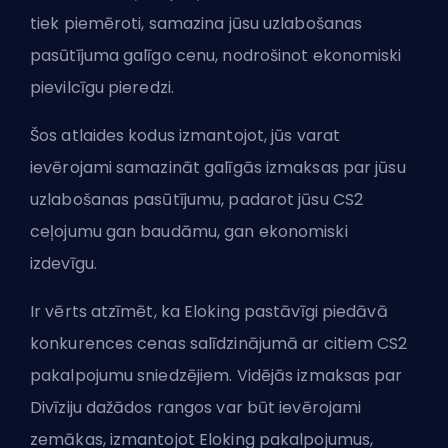
tiek piemēroti, samazina jūsu uzlabošanas
pasūtījuma galīgo cenu, nodrošinot ekonomiski
pievilcīgu pieredzi.
Šos atlaides kodus izmantojot, jūs varat
ievērojami samazināt galīgās izmaksas par jūsu
uzlabošanas pasūtījumu, padarot jūsu CS2
ceļojumu gan baudāmu, gan ekonomiski
izdevīgu.
Ir vērts atzīmēt, ka Eloking pastāvīgi piedāvā
konkurences cenas salīdzinājumā ar citiem CS2
pakalpojumu sniedzējiem. Vidējās izmaksas par
Divīziju dažādos rangos var būt ievērojami
zemākas, izmantojot Eloking pakalpojumus,