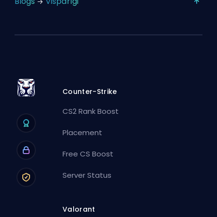
Blogs
Vispārīgi
Counter-Strike
CS2 Rank Boost
Placement
Free CS Boost
Server Status
Valorant