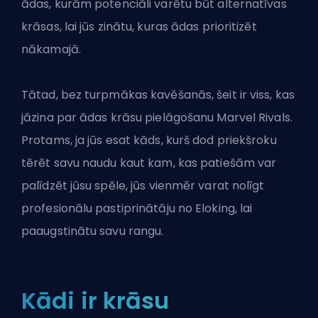
ādas, kurām potenciāli varētu būt alternatīvas
krāsas, lai jūs zinātu, kuras ādas prioritizēt
nākamajā.
Tātad, bez turpmākas kavēšanās, šeit ir viss, kas
jāzina par ādas krāsu pielāgošanu Marvel Rivals.
Protams, ja jūs esat kāds, kurš dod priekšroku
tērēt savu naudu kaut kam, kas patiešām var
palīdzēt jūsu spēle, jūs vienmēr varat
nolīgt
profesionālu pastiprinātāju no Eloking
, lai
paaugstinātu savu rangu.
Kādi ir krāsu