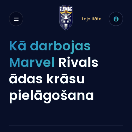
Lojalitāte
Kā darbojas
Marvel
Rivals
ādas krāsu
pielāgošana