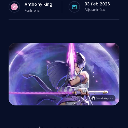
03 Feb 2026
Anthony King
A
Atjaunināts:
Partneris