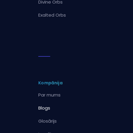
Divine Orbs
Exalted Orbs
Kompānija
Par mums
Blogs
Glosārijs