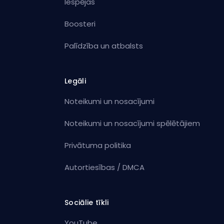
Iespējas
Boosteri
Palīdzība un atbalsts
Legāli
Noteikumi un nosacījumi
Noteikumi un nosacījumi spēlētājiem
Privātuma politika
Autortiesības / DMCA
Sociālie tīkli
YouTube