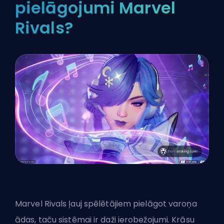
pielāgojumi Marvel
Rivals?
Marvel Rivals ļauj spēlētājiem pielāgot varoņa
ādas
, taču sistēmai ir daži ierobežojumi. Krāsu