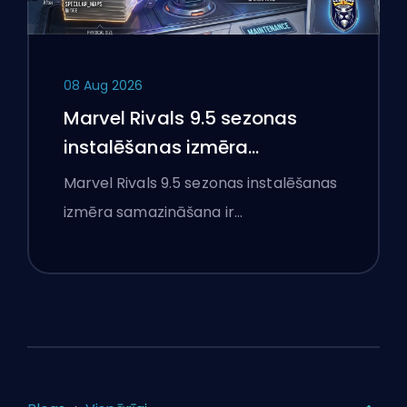
08 Aug 2026
Marvel Rivals 9.5 sezonas
instalēšanas izmēra
samazināšana skaidrota
Marvel Rivals 9.5 sezonas instalēšanas
izmēra samazināšana ir…