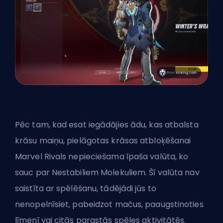
Pēc tam, kad esat iegādājies ādu, kas atbalsta
krāsu maiņu, pielāgotas krāsas atbloķēšanai
Marvel Rivals nepieciešama īpaša valūta, ko
sauc par Nestabiliem Molekuliem. Šī valūta nav
saistīta ar spēlēšanu, tādējādi jūs to
nenopelnīsiet, pabeidzot mačus, paaugstinoties
līmenī vai citās parastās spēles aktivitātēs.