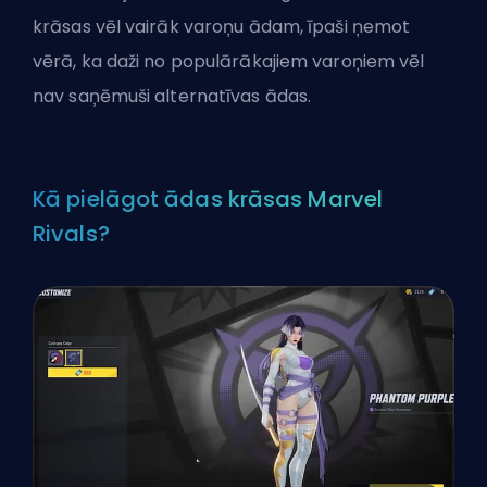
krāsas vēl vairāk varoņu ādam, īpaši ņemot
vērā, ka daži no populārākajiem varoņiem vēl
nav saņēmuši alternatīvas ādas.
Kā pielāgot ādas krāsas Marvel
Rivals?