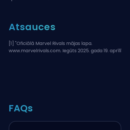
Atsauces
[1] "
Oficiālā Marvel Rivals mājas lapa
.
www.marvelrivals.com. Iegūts 2025. gada 19. aprīlī
FAQs