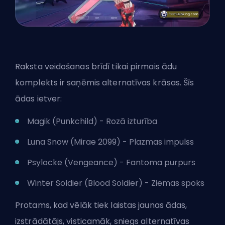
Raksta veidošanas brīdī tikai pirmais ādu
komplekts ir saņēmis alternatīvas krāsas. Šīs
ādas ietver:
Magik (Punkchild) - Rozā izturība
Luna Snow (Mirae 2099) - Plazmas impulss
Psylocke (Vengeance) - Fantoma purpurs
Winter Soldier (Blood Soldier) - Ziemas spoks
Protams,
kad vēlāk tiek laistas jaunas ādas
,
izstrādātājs, visticamāk, sniegs alternatīvas