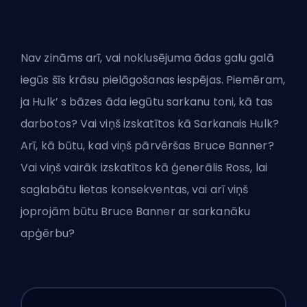
Nav zināms arī, vai noklusējuma ādas galu galā
iegūs šīs krāsu pielāgošanas iespējas. Piemēram,
ja Hulk’ s bāzes āda iegūtu sarkanu toni, kā tas
darbotos? Vai viņš izskatītos kā Sarkanais Hulk?
Arī, kā būtu, kad viņš pārvēršas Bruce Banner?
Vai viņš vairāk izskatītos kā ģenerālis Ross, lai
saglabātu lietas konsekventas, vai arī viņš
joprojām būtu Bruce Banner ar sarkanāku
apģērbu?