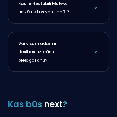
Kādi ir Nestabili Molekuli
un kā es tos varu iegūt?
Vai visām ādām ir
tiesības uz krāsu
pielāgošanu?
Kas būs
next
?