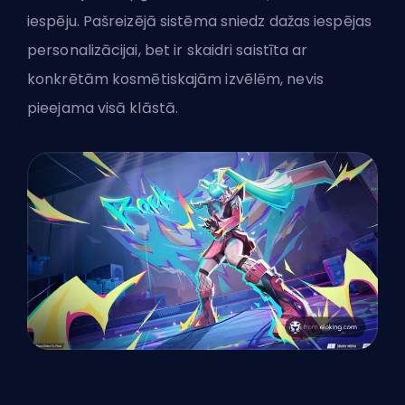
iespēju. Pašreizējā sistēma sniedz dažas iespējas
personalizācijai, bet ir skaidri saistīta ar
konkrētām kosmētiskajām izvēlēm, nevis
pieejama visā klāstā.