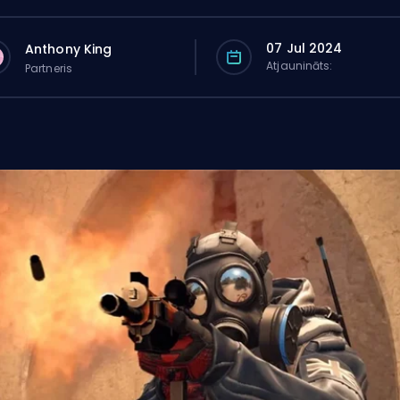
07 Jul 2024
Anthony King
Atjaunināts:
Partneris