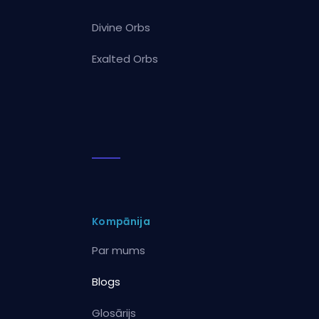
Divine Orbs
Exalted Orbs
Kompānija
Par mums
Blogs
Glosārijs