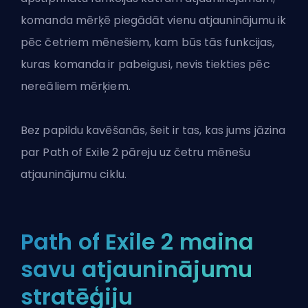
komanda mērķē piegādāt vienu atjauninājumu ik
pēc četriem mēnešiem, kam būs tās funkcijas,
kuras komanda ir pabeigusi, nevis tiekties pēc
nereāliem mērķiem.
Bez papildu kavēšanās, šeit ir tas, kas jums jāzina
par
Path of Exile 2
pāreju uz četru mēnešu
atjauninājumu ciklu.
Path of Exile 2 maina
savu atjauninājumu
stratēģiju