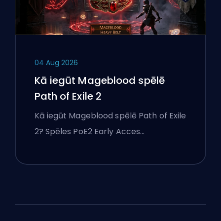
04 Aug 2026
Kā iegūt Mageblood spēlē
Path of Exile 2
Kā iegūt Mageblood spēlē Path of Exile
2? Spēles PoE2 Early Acces…