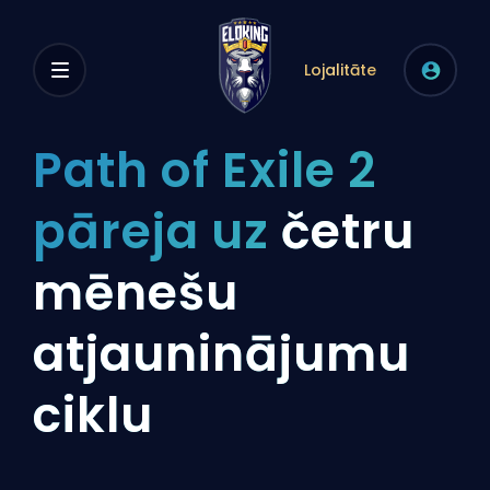
Lojalitāte
Path of Exile 2
pāreja uz
četru
mēnešu
atjauninājumu
ciklu