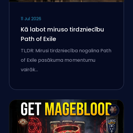
11 Jul 2026
Kā labot miruso tirdzniecību
Path of Exile
TL;DR: Mirusi tirdzniecība nogalina Path
of Exile pasākuma momentumu
vairāk…