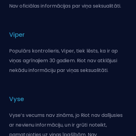
Nav oficiālas informācijas par viņa seksualitāti.
Viper
Populārs kontrolieris, Viper, tiek lēsts, ka ir ap
viņas agrīnajiem 30 gadiem. Riot nav atklājusi
nekādu informāciju par viņas seksualitāti.
Vyse
Vyse’s vecums nav zināms, jo Riot nav dalījusies
ar nevienu informāciju, un ir grūti noteikt,
pamatojoties uz viņas īpašībām. Nav