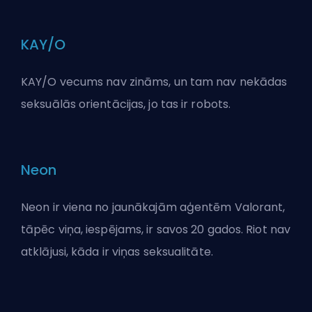
KAY/O
KAY/O vecums nav zināms, un tam nav nekādas
seksuālās orientācijas, jo tas ir robots.
Neon
Neon ir viena no jaunākajām aģentēm Valorant,
tāpēc viņa, iespējams, ir savos 20 gados. Riot nav
atklājusi, kāda ir viņas seksualitāte.