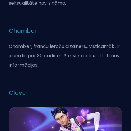
seksualitāte nav zināma.
Chamber
Chamber, franču ieroču dizainers,, visticamāk, ir
jaunāks par 30 gadiem. Par viņa seksualitāti nav
informācijas.
Clove