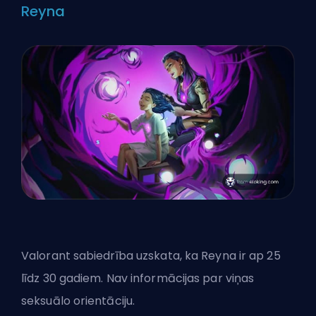
Reyna
Valorant sabiedrība uzskata, ka Reyna ir ap 25
līdz 30 gadiem. Nav informācijas par viņas
seksuālo orientāciju.