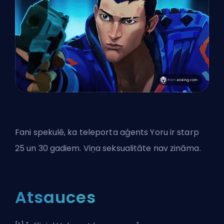
Fani spekulē, ka teleporta aģents Yoru ir starp
25 un 30 gadiem. Viņa seksualitāte nav zināma.
Atsauces