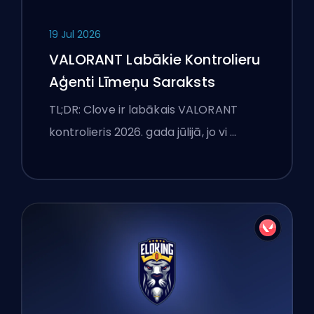
19 Jul 2026
VALORANT Labākie Kontrolieru
Aģenti Līmeņu Saraksts
TL;DR: Clove ir labākais VALORANT
kontrolieris 2026. gada jūlijā, jo vi …