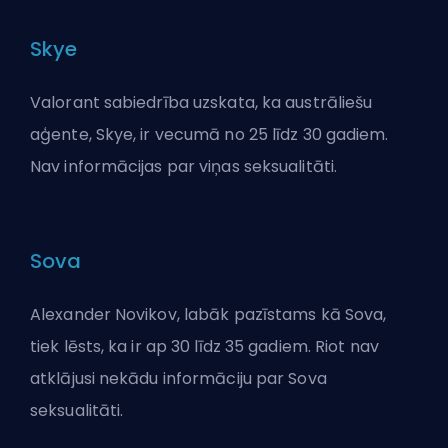
Skye
Valorant sabiedrība uzskata, ka austrāliešu
aģente, Skye, ir vecumā no 25 līdz 30 gadiem.
Nav informācijas par viņas seksualitāti.
Sova
Alexander Novikov, labāk pazīstams kā Sova,
tiek lēsts, ka ir ap 30 līdz 35 gadiem. Riot nav
atklājusi nekādu informāciju par Sova
seksualitāti.