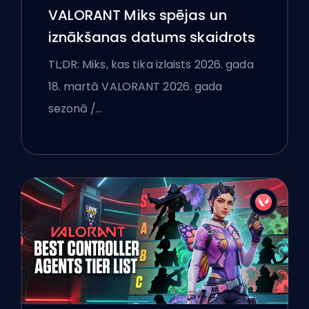
VALORANT Miks spējas un
iznākšanas datums skaidrots
TL;DR: Miks, kas tika izlaists 2026. gada
18. martā VALORANT 2026. gada
sezonā /…