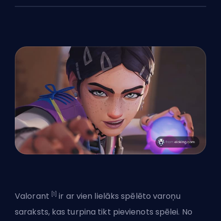
[1]
Valorant
ir ar vien lielāks spēlēto varoņu
saraksts, kas turpina tikt pievienots spēlei. No