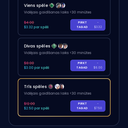
Viens spēle
Vidējais gaidīšanas laiks <30 minūtes
$4.00
PIRKT
-
$3.32 par spēli
TAGAD
$3.32
Divas spēles
Vidējais gaidīšanas laiks <30 minūtes
$8.00
PIRKT
-
$3.00 par spēli
TAGAD
$6.00
Trīs spēles
Vidējais gaidīšanas laiks <30 minūtes
$12.00
PIRKT
-
$2.50 par spēli
TAGAD
$7.50