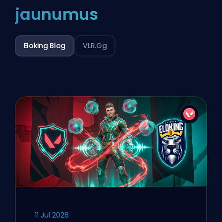
jaunumus
Eloking Blog
VLR.gg
11 Jul 2026