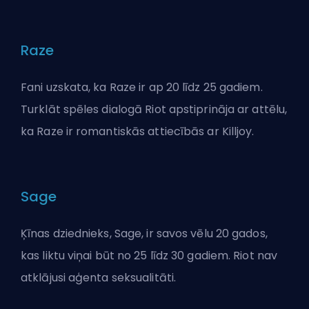
Raze
Fani uzskata, ka Raze ir ap 20 līdz 25 gadiem.
Turklāt spēles dialogā Riot apstiprināja ar attēlu,
ka Raze ir romantiskās attiecībās ar Killjoy.
Sage
Ķīnas dziednieks, Sage, ir savos vēlu 20 gados,
kas liktu viņai būt no 25 līdz 30 gadiem. Riot nav
atklājusi aģenta seksualitāti.