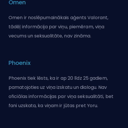
Omen
Omen ir noslēpumainākais aģents Valorant,
tādēļ informācija par viņu, piemēram, viņa
vecums un seksualitāte, nav zināma.
Phoenix
Phoenix tiek lēsts, ka ir ap 20 līdz 25 gadiem,
pamatojoties uz viņa izskatu un dialogu. Nav
oficiālas informācijas par viņa seksualitāti, bet
fani uzskata, ka viņam ir jūtas pret Yoru.