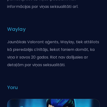
informācijas par viņas seksualitāti arī.
Waylay
Jaunākais Valorant aģents, Waylay, tiek attēlots
kā pieredzējis cīnītājs, liekot faniem domāt, ka
viņa ir savos 20 gados. Riot nav dalījusies ar
detaļām par viņas seksualitāti.
Yoru