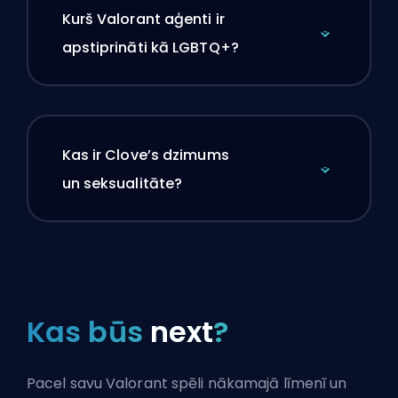
Kurš Valorant aģenti ir
apstiprināti kā LGBTQ+?
Kas ir Clove’s dzimums
un seksualitāte?
Kas būs
next
?
Pacel savu Valorant spēli nākamajā līmenī un