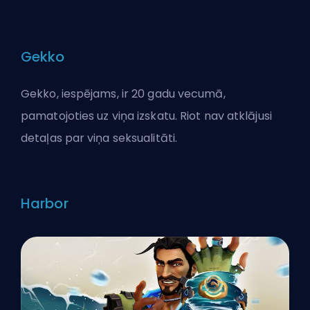
Gekko
Gekko, iespējams, ir 20 gadu vecumā,
pamatojoties uz viņa izskatu. Riot nav atklājusi
detaļas par viņa seksualitāti.
Harbor