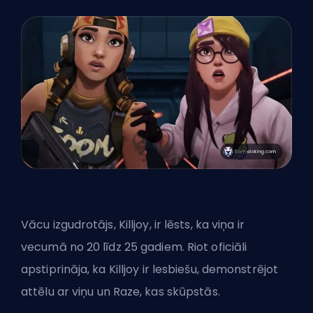
Vācu izgudrotājs, Killjoy, ir lēsts, ka viņa ir
vecumā no 20 līdz 25 gadiem. Riot oficiāli
apstiprināja, ka Killjoy ir lesbiešu, demonstrējot
attēlu ar
viņu un Raze, kas skūpstās
.