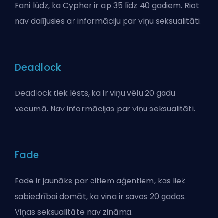
Fani lūdz, ka Cypher ir ap 35 līdz 40 gadiem. Riot
nav dalījusies ar informāciju par viņu seksualitāti.
Deadlock
Deadlock tiek lēsts, ka ir viņu vēlu 20 gadu
vecumā. Nav informācijas par viņu seksualitāti.
Fade
Fade ir jaunāks par citiem aģentiem, kas liek
sabiedrībai domāt, ka viņa ir savos 20 gados.
Viņas seksualitāte nav zināma.