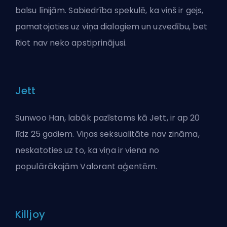
balsu līnijām. Sabiedrība spekulē, ka viņš ir gejs,
pamatojoties uz viņa dialogiem un uzvedību, bet
Riot nav neko apstiprinājusi.
Jett
Sunwoo Han, labāk pazīstams kā Jett, ir ap 20
līdz 25 gadiem. Viņas seksualitāte nav zināma,
neskatoties uz to, ka viņa ir viena no
populārākajām Valorant aģentēm.
Killjoy