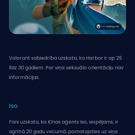
Valorant sabiedrība uzskata, ka Harbor ir ap 25
līdz 30 gadiem. Par viņa seksuālo orientāciju nav
informācijas.
Iso
Fani uzskata, ka Ķīnas aģents Iso, iespējams, ir
agrīnā 20 gadu vecumā, pamatojoties uz viņa