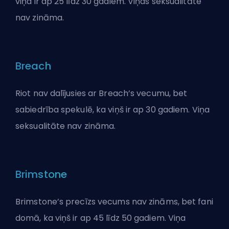
viņa ir ap 25 līdz 30 gadiem. Viņas seksualitāte
nav zināma.
Breach
Riot nav dalījusies ar Breach’s vecumu, bet
sabiedrība spekulē, ka viņš ir ap 30 gadiem. Viņa
seksualitāte nav zināma.
Brimstone
Brimstone’s precīzs vecums nav zināms, bet fani
domā, ka viņš ir ap 45 līdz 50 gadiem. Viņa