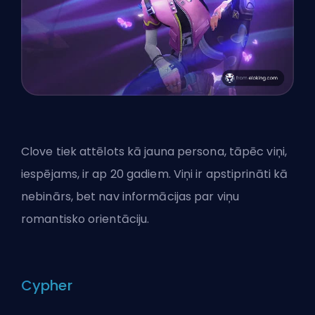
Clove tiek attēlots kā jauna persona, tāpēc viņi,
iespējams, ir ap 20 gadiem. Viņi ir apstiprināti kā
nebinārs, bet nav informācijas par viņu
romantisko orientāciju.
Cypher