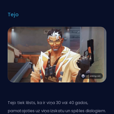
Tejo
Tejo tiek lēsts, ka ir viņa 30 vai 40 gados,
pamatojoties uz viņa izskatu un spēles dialogiem.