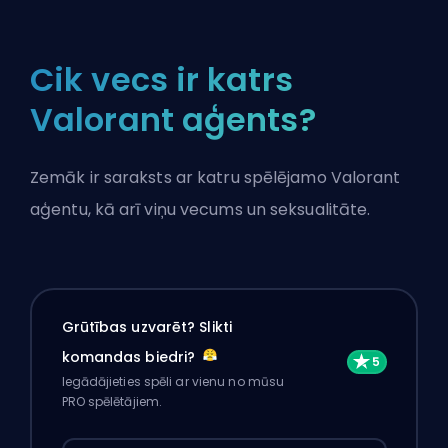
Cik vecs ir katrs
Valorant aģents?
Zemāk ir saraksts ar katru spēlējamo Valorant
aģentu, kā arī viņu vecums un seksualitāte.
Grūtības uzvarēt? Slikti
komandas biedri?
Iegādājieties spēli ar vienu no mūsu
PRO spēlētājiem.