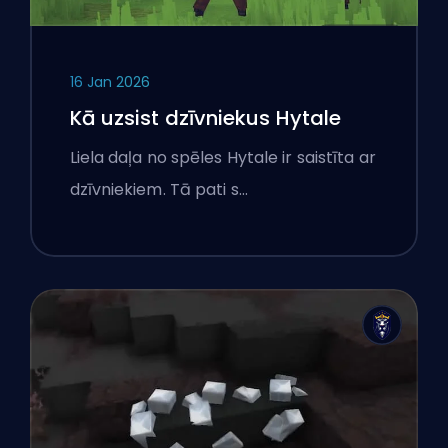
16 Jan 2026
Kā uzsist dzīvniekus Hytale
Liela daļa no spēles Hytale ir saistīta ar
dzīvniekiem. Tā pati s…