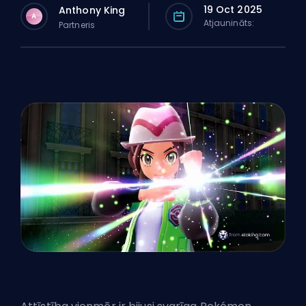
19 Oct 2025
Anthony King
A
Atjaunināts:
Partneris