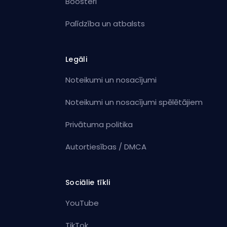
Boosteri
Palīdzība un atbalsts
Legāli
Noteikumi un nosacījumi
Noteikumi un nosacījumi spēlētājiem
Privātuma politika
Autortiesības / DMCA
Sociālie tīkli
YouTube
TikTok