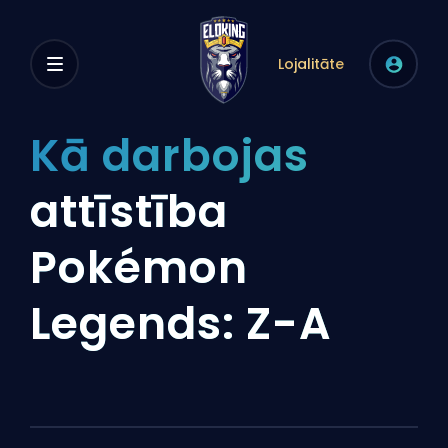
Lojalitāte
Kā darbojas
attīstība
Pokémon
Legends: Z-A