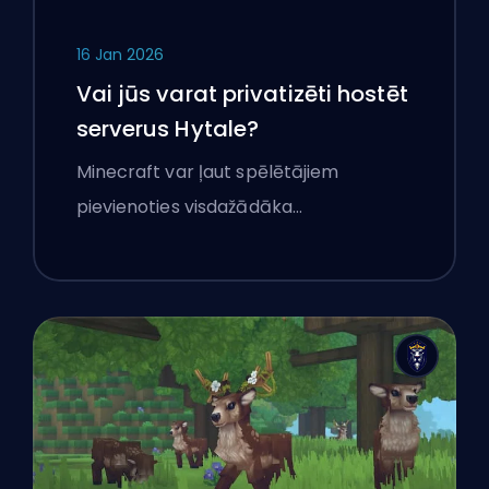
16 Jan 2026
Vai jūs varat privatizēti hostēt
serverus Hytale?
Minecraft var ļaut spēlētājiem
pievienoties visdažādāka…