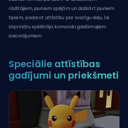
rādītājiem, jauniem spējām un dažkārt jauniem
tipiem, padarot attīstību par svarīgu daļu, lai
stiprinātu spēlētāja komandu gaidāmajiem
izaicinājumiem.
Speciālie attīstības
gadījumi un priekšmeti