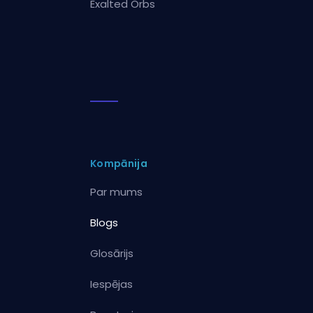
Exalted Orbs
Kompānija
Par mums
Blogs
Glosārijs
Iespējas