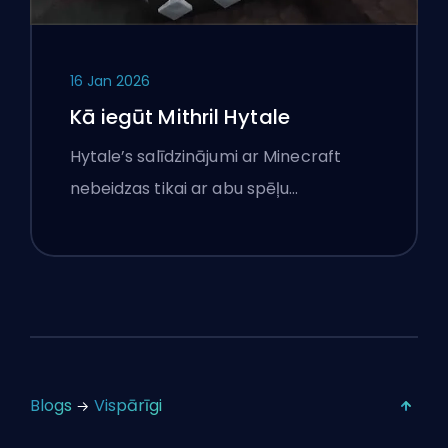
16 Jan 2026
Kā iegūt Mithril Hytale
Hytale’s salīdzinājumi ar Minecraft
nebeidzas tikai ar abu spēļu…
Blogs
Vispārīgi