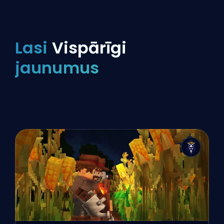
Lasi
Vispārīgi
jaunumus