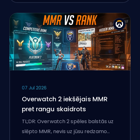
07 Jul 2026
Overwatch 2 iekšējais MMR
pret rangu skaidrots
TL;DR: Overwatch 2 spēles balstās uz
slēpto MMR, nevis uz jūsu redzamo…