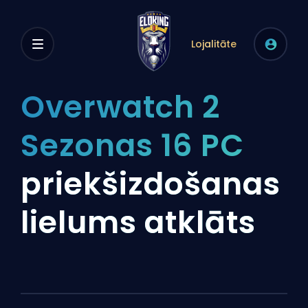
Lojalitāte
Overwatch 2
Sezonas 16 PC
priekšizdošanas
lielums atklāts