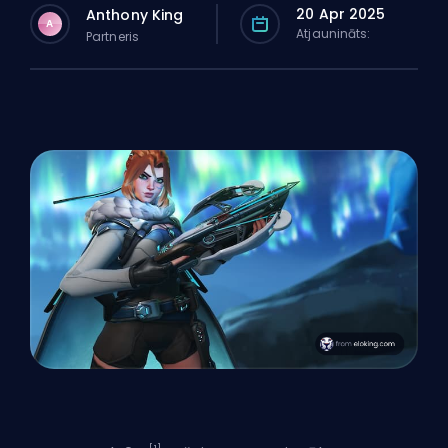
20 Apr 2025
Anthony King
A
Atjaunināts:
Partneris