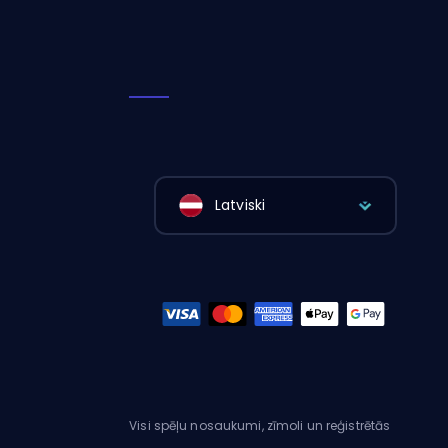
Latviski
Visi spēļu nosaukumi, zīmoli un reģistrētās