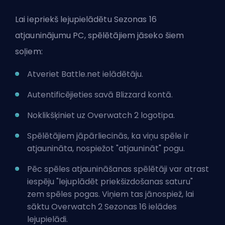
Lai iepriekš lejupielādētu Sezonas 16
atjauninājumu PC, spēlētājiem jāseko šiem
soļiem:
Atveriet Battle.net ielādētāju.
Autentificējieties savā Blizzard kontā.
Noklikšķiniet uz Overwatch 2 logotipa.
Spēlētājiem jāpārliecinās, ka viņu spēle ir
atjaunināta, nospiežot "atjaunināt" pogu.
Pēc spēles atjaunināšanas spēlētāji var atrast
iespēju "lejuplādēt priekšizdošanas saturu"
zem spēles pogas. Viņiem tas jānospiež, lai
sāktu Overwatch 2 Sezonas 16 ielādes
lejupielādi.