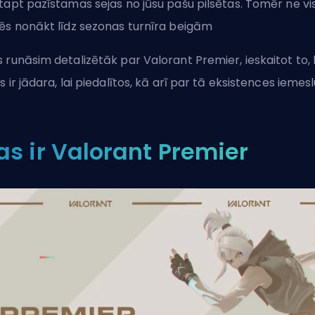
tapt pazīstamas sejas no jūsu pašu pilsētas. Tomēr ne vis
ēs nonākt līdz
sezonas
turnīra beigām
 runāsim detalizētāk par Valorant Premier, ieskaitot to,
s ir jādara, lai piedalītos, kā arī par tā eksistences iemesl
as ir Valorant Premier