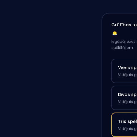
Grūtības uz
Iegādājieties
spēlētājiem.
Viens sp
Vidējais 
Divas sp
Vidējais 
Trīs spē
Vidējais 