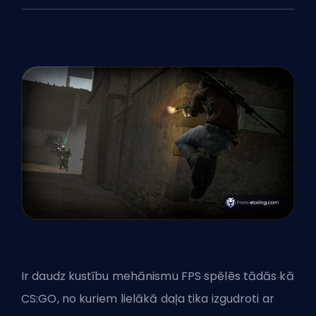
Ir daudz kustību mehānismu
FPS
spēlēs tādās kā
CS:GO, no kuriem lielākā daļa tika izgudroti ar