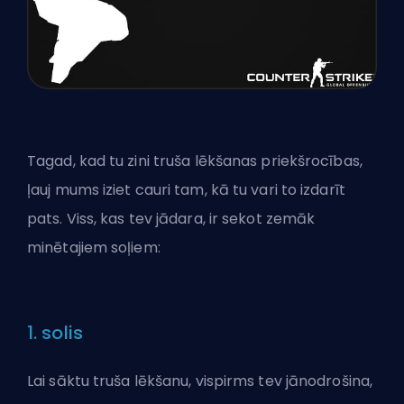
Tagad, kad tu zini truša lēkšanas priekšrocības,
ļauj mums iziet cauri tam, kā tu vari to izdarīt
pats. Viss, kas tev jādara, ir sekot zemāk
minētajiem soļiem:
1. solis
Lai sāktu truša lēkšanu, vispirms tev jānodrošina,