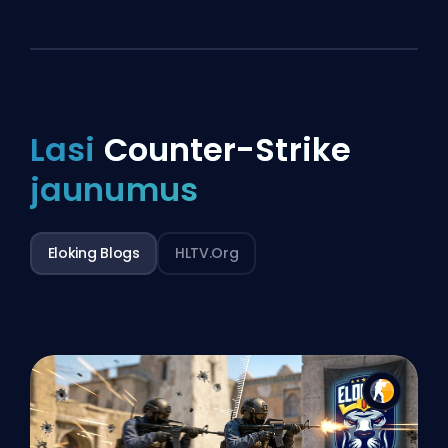
Lasi
Counter-Strike
jaunumus
Eloking Blogs
HLTV.org