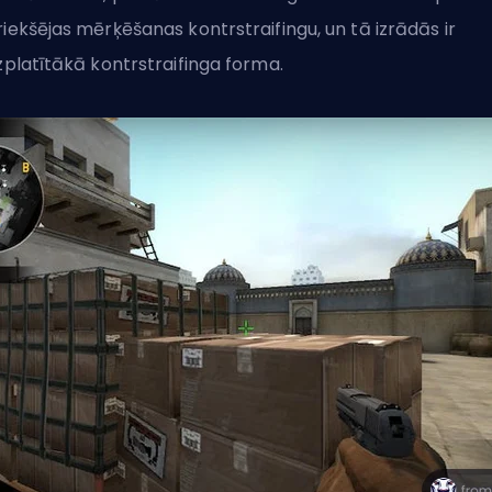
riekšējas mērķēšanas kontrstraifingu, un tā izrādās ir
izplatītākā kontrstraifinga forma.