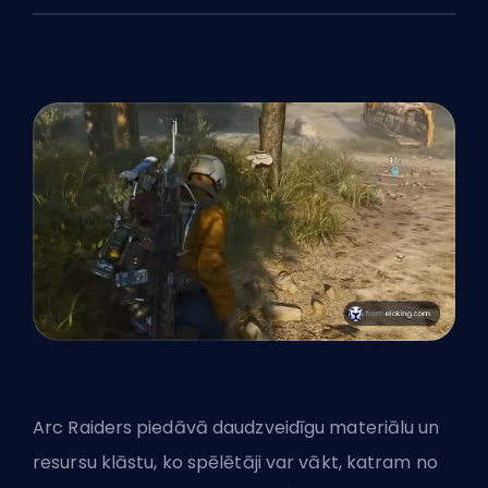
Arc Raiders piedāvā daudzveidīgu
materiālu un
resursu
klāstu, ko spēlētāji var vākt, katram no