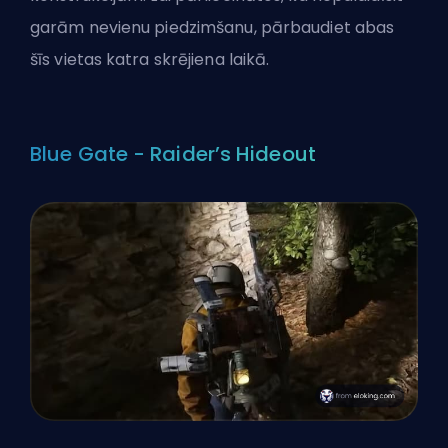
garām nevienu piedzimšanu, pārbaudiet abas
šīs vietas katra skrējiena laikā.
Blue Gate - Raider’s Hideout