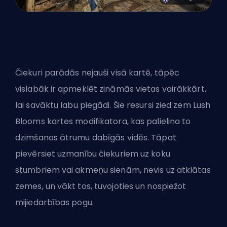
Čiekuri parādās nejauši visā kartē, tāpēc
vislabāk ir apmeklēt zināmās vietas vairākkārt,
lai savāktu labu piegādi. Šie resursi zied zem Lush
Blooms kartes modifikatora, kas palielina to
dzimšanas ātrumu dabīgās vidēs. Tāpat
pievērsiet uzmanību čiekuriem uz koku
stumbriem vai akmeņu sienām, nevis uz atklātas
zemes, un vākt tos, tuvojoties un nospiežot
mijiedarbības pogu.