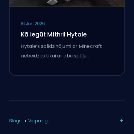
16 Jan 2026
Kā iegūt Mithril Hytale
Hytale’s salīdzinājumi ar Minecraft
nebeidzas tikai ar abu spēļu…
Blogs
Vispārīgi