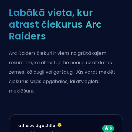
Labākā vieta, kur
atrast čiekurus Arc
Raiders
Arc Raiders čiekuri ir viens no grūtākajiem
resursiem, ko atrast, jo tie neaug uz atklātas
zemes, kā augļi vai garšaugi. Jūs varat meklēt
čiekurus
šajās apgabalos
, lai atvieglotu
meklēšanu:
other.widget.title