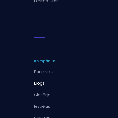
Exalted Orbs
Kompānija
Par mums
Blogs
Glosārijs
Iespējas
Boosteri