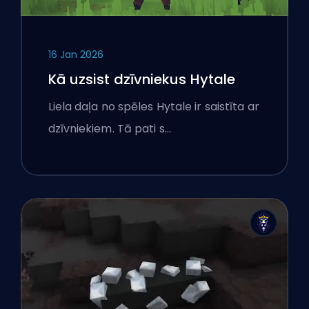
16 Jan 2026
Kā uzsist dzīvniekus Hytale
Liela daļa no spēles Hytale ir saistīta ar
dzīvniekiem. Tā pati s…