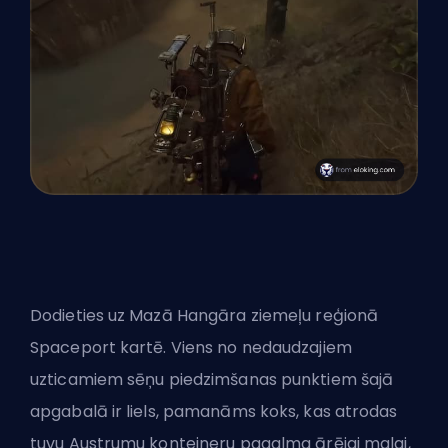
Dodieties uz Mazā Hangāra ziemeļu reģionā
Spaceport kartē. Viens no nedaudzajiem
uzticamiem sēņu piedzimšanas punktiem šajā
apgabalā ir liels, pamanāms koks, kas atrodas
tuvu Austrumu konteineru pagalma ārējai malai,