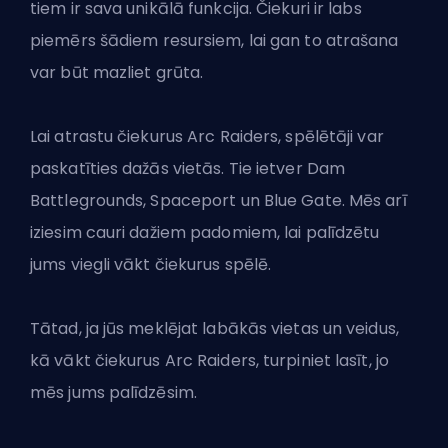
tiem ir sava unikālā funkcija. Čiekuri ir labs
piemērs šādiem resursiem, lai gan to atrašana
var būt mazliet grūta.
Lai atrastu čiekurus Arc Raiders, spēlētāji var
paskatīties dažās vietās. Tie ietver Dam
Battlegrounds, Spaceport un Blue Gate. Mēs arī
iziesim cauri dažiem padomiem, lai palīdzētu
jums viegli vākt čiekurus spēlē.
Tātad, ja jūs meklējat labākās vietas un veidus,
kā vākt čiekurus Arc Raiders, turpiniet lasīt, jo
mēs jums palīdzēsim.