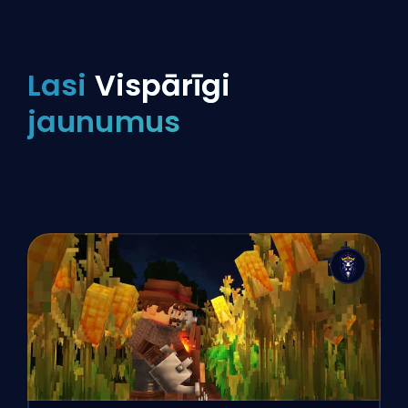
Lasi
Vispārīgi
jaunumus