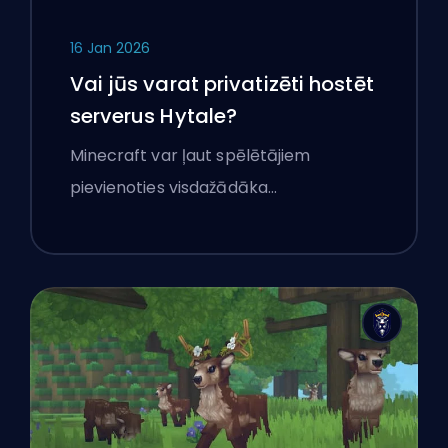
16 Jan 2026
Vai jūs varat privatizēti hostēt
serverus Hytale?
Minecraft var ļaut spēlētājiem
pievienoties visdažādāka…