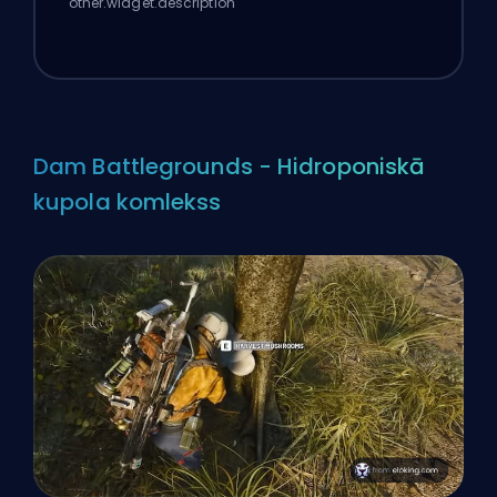
other.widget.description
Dam Battlegrounds - Hidroponiskā
kupola komlekss