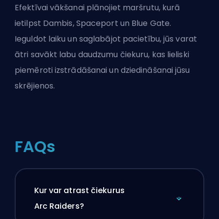
Efektīvai vākšanai plānojiet maršrutu, kurā
ietilpst Dambis, Spaceport un Blue Gate.
Ieguldot laiku un saglabājot pacietību, jūs varat
ātri savākt labu daudzumu čiekuru, kas lieliski
piemēroti izstrādāšanai un dziedināšanai jūsu
skrējienos.
FAQs
Kur var atrast čiekurus
Arc Raiders?