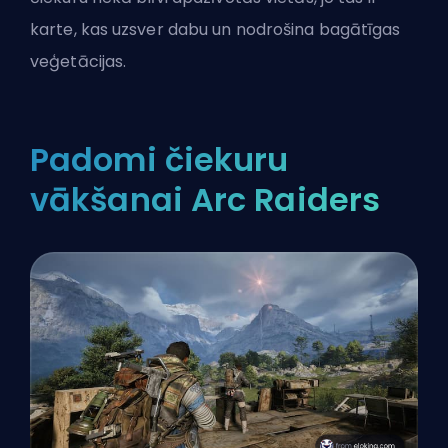
karte, kas uzsver dabu un nodrošina bagātīgas
veģetācijas.
Padomi čiekuru
vākšanai Arc Raiders