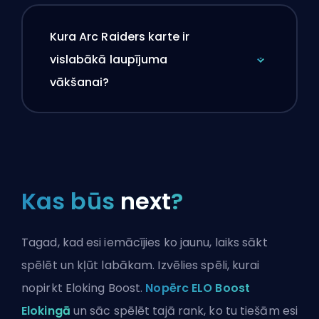
Kura Arc Raiders karte ir
vislabākā laupījuma
vākšanai?
Kas būs
next
?
Tagad, kad esi iemācījies ko jaunu, laiks sākt
spēlēt un kļūt labākam. Izvēlies spēli, kurai
nopirkt Eloking Boost.
Nopērc ELO Boost
Elokingā
un sāc spēlēt tajā rank, ko tu tiešām esi