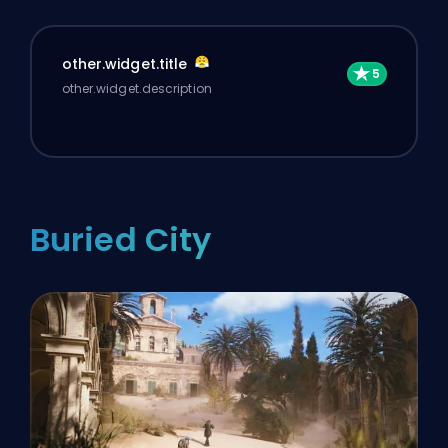
other.widget.title
other.widget.description
Buried City