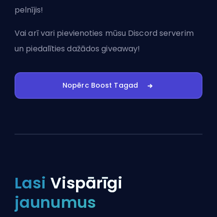
pelnījis!
Vai arī vari
pievienoties mūsu Discord serverim
un piedalīties dažādos giveaway!
Nopērc Boost Tagad
Lasi
Vispārīgi
jaunumus