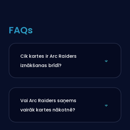
FAQs
Cik kartes ir Arc Raiders
iznākšanas brīdī?
Vai Arc Raiders saņems
vairāk kartes nākotnē?