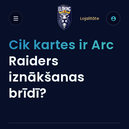
Lojalitāte
Cik kartes ir Arc
Raiders
iznākšanas
brīdī?