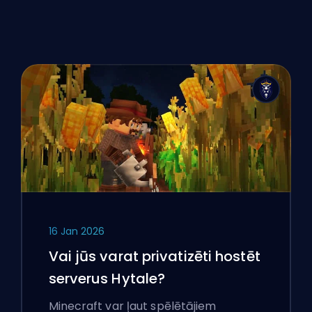
16 Jan 2026
Vai jūs varat privatizēti hostēt
serverus Hytale?
Minecraft var ļaut spēlētājiem