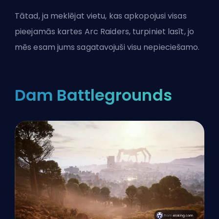
Tātad, ja meklējat vietu, kas apkopojusi visas
pieejamās kartes
Arc Raiders
, turpiniet lasīt, jo
mēs esam jums sagatavojuši visu nepieciešamo.
Dam Battlegrounds