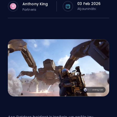
03 Feb 2026
Anthony King
A
Atjaunināts:
Partneris