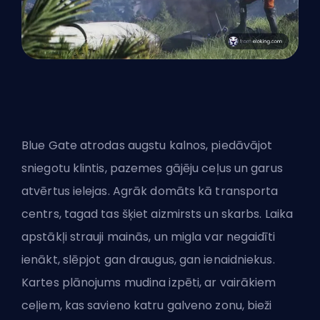
Blue Gate atrodas augstu kalnos, piedāvājot
sniegotu klintis, pazemes gājēju ceļus un garus
atvērtus ielejas. Agrāk domāts kā transporta
centrs, tagad tas šķiet aizmirsts un skarbs. Laika
apstākļi strauji mainās, un migla var negaidīti
ienākt, slēpjot gan draugus, gan ienaidniekus.
Kartes plānojums mudina izpēti, ar vairākiem
ceļiem, kas savieno katru galveno zonu, bieži