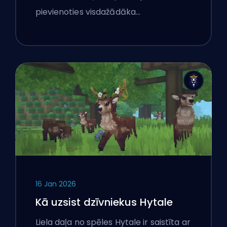
pievienoties visdažādāka…
16 Jan 2026
Kā uzsist dzīvniekus Hytale
Liela daļa no spēles Hytale ir saistīta ar