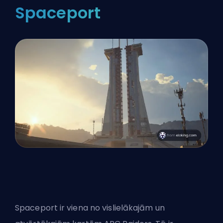
Spaceport
Spaceport ir viena no vislielākajām un