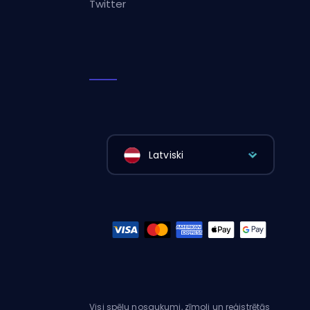
Twitter
Latviski
Visi spēļu nosaukumi, zīmoli un reģistrētās