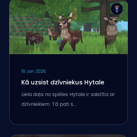
16 Jan 2026
Kā uzsist dzīvniekus Hytale
Liela daļa no spēles Hytale ir saistīta ar
dzīvniekiem. Tā pati s…