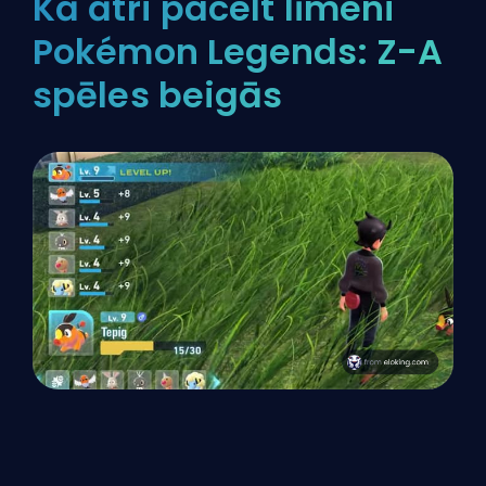
Kā ātri pacelt līmeni
Pokémon Legends: Z-A
spēles beigās