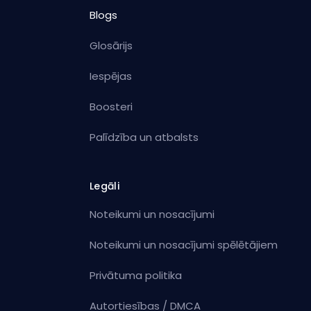
Blogs
Glosārijs
Iespējas
Boosteri
Palīdzība un atbalsts
Legāli
Noteikumi un nosacījumi
Noteikumi un nosacījumi spēlētājiem
Privātuma politika
Autortiesības / DMCA