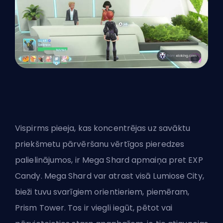
Vispirms pieeja, kas koncentrējas uz savāktu
priekšmetu pārvēršanu vērtīgos pieredzes
palielinājumos, ir Mega Shard apmaiņa pret EXP
Candy. Mega Shard var atrast visā Lumiose City,
bieži tuvu svarīgiem orientieriem, piemēram,
Prism Tower. Tos ir viegli iegūt, pētot vai