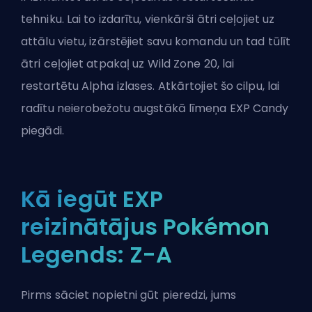
tehniku. Lai to izdarītu, vienkārši ātri ceļojiet uz
attālu vietu, izārstējiet savu komandu un tad tūlīt
ātri ceļojiet atpakaļ uz Wild Zone 20, lai
restartētu Alpha izlases. Atkārtojiet šo cilpu, lai
radītu neierobežotu augstākā līmeņa EXP Candy
piegādi.
Kā iegūt EXP
reizinātājus Pokémon
Legends: Z-A
Pirms sāciet nopietni gūt pieredzi, jums