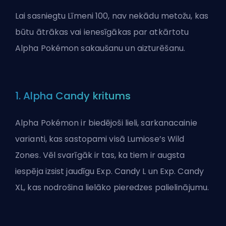
Lai sasniegtu Līmeni 100, nav nekādu metožu, kas
būtu ātrākas vai ienesīgākas par atkārtotu
Alpha
Pokémon
sakaušanu un aizturēšanu.
1. Alpha Candy kritums
Alpha Pokémon ir biedējoši lieli, sarkanacainie
varianti, kas sastopami visā Lumiose’s Wild
Zones. Vēl svarīgāk ir tas, ka tiem ir augsta
iespēja izsist jaudīgu Exp. Candy L un Exp. Candy
XL, kas nodrošina lielāko pieredzes palielinājumu.