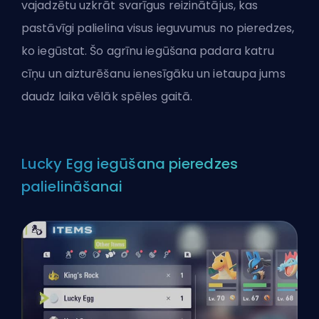
vajadzētu uzkrāt svarīgus reizinātājus, kas
pastāvīgi palielina visus ieguvumus no pieredzes,
ko iegūstat. Šo agrīnu iegūšana padara katru
cīņu un aizturēšanu ienesīgāku un ietaupa jums
daudz laika vēlāk spēles gaitā.
Lucky Egg iegūšana pieredzes
palielināšanai