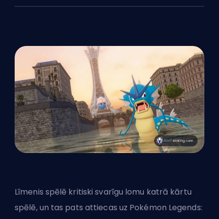
Līmenis spēlē kritiski svarīgu lomu katrā kārtu
spēlē, un tas pats attiecas uz Pokémon Legends: