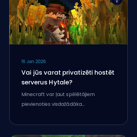
16 Jan 2026
Vai jūs varat privatizēti hostēt
serverus Hytale?
Minecraft var ļaut spēlētājiem
pievienoties visdažādāka…