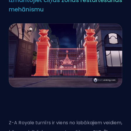
Izmantojiet cīņas zonas restartēšanas
mehānismu
Z-A Royale turnīrs ir viens no labākajiem veidiem,