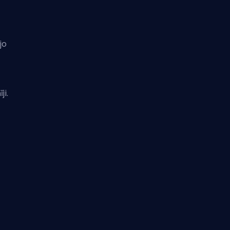
jo
ji.