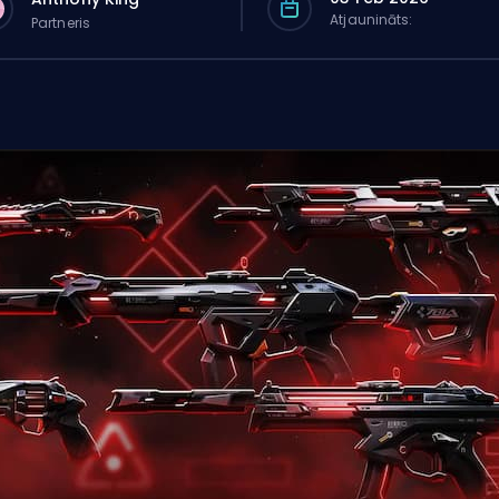
Atjaunināts:
Partneris