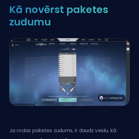
Kā novērst paketes
zudumu
Ja rodas paketes zudums, ir daudz veidu, kā