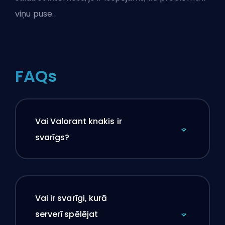
viņu puse.
FAQs
Vai Valorant knakis ir
svarīgs?
Vai ir svarīgi, kurā
serverī spēlējat