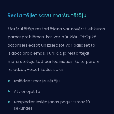
Restartējiet savu maršrutētāju
Maršrutētāja restartēšana var novērst jebkuras
pamatproblēmas, kas var būt klāt, līdzīgi kā
dators ieslēdzot un izslēdzot var palīdzēt to
izlabot problēmas. Turklāt, ja restartējat
maršrutētāju, tad pārliecinieties, ka to pareizi
izslēdzat, veicot šādus soļus:
Izslēdziet maršrutētāju
Atvienojiet to
Nospiediet ieslēgšanas pogu vismaz 10
sekundes