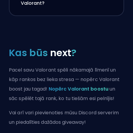
Valorant?
Kas būs
next
?
Pacel savu Valorant spēli nākamajā līmenī un
kāp rankos bez lieka stresa — nopērc Valorant
boost jau tagad!
Nopērc Valorant boostu
un
sāc spēlēt tajā rank, ko tu tiešām esi pelnījis!
Vai arī vari
pievienoties mūsu Discord serverim
un piedalīties dažādos giveaway!