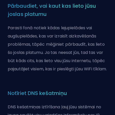
Pārbaudiet, vai kaut kas lieto jūsu
joslas platumu
Parasti fonā notiek kādas lejupielādes vai
augšupielādes, kas var izraisīt aizkavēšanās
problēmas, tāpēc mēģiniet pārbaudīt, kas lieto
šo joslas platumu. Ja tas neesat jūs, tad tas var
būt kāds cits, kas lieto visu jūsu internetu, tāpēc
pajautājiet visiem, kas ir pieslēgti jūsu WiFi tīklam.
Notīriet DNS kešatmiņu
DNS kešatmiņas iztīrīšana ļauj jūsu sistēmai no