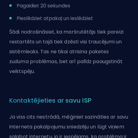
Pagaidiet 20 sekundes
Pieslēdziet atpakaļ un ieslēdziet
Šādi nodrošināsiet, ka maršrutētājs tiek pareizi
restartēts un tajā tiek dzēsti visi traucējumi un
sistēmleaks. Tas ne tikai atrisina paketes
zuduma problēmas, bet arī palīdz paaugstināt
veiktspēju.
Kontaktējieties ar savu ISP
Ja viss cits nestrādā, mēģiniet sazināties ar savu
interneta pakalpojumu sniedzēju un lūgt viņiem
salabot internetu, jo ir iespējams, ka problēma ir