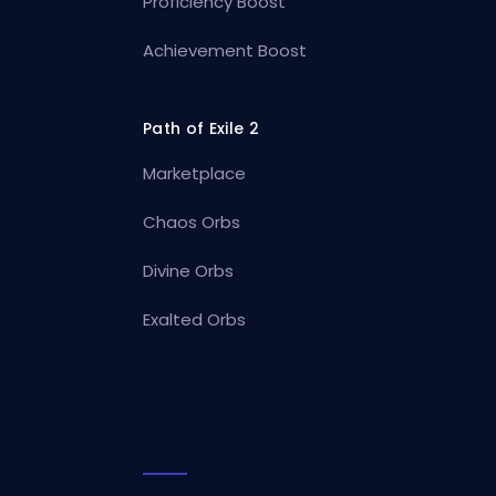
Proficiency Boost
Achievement Boost
Path of Exile 2
Marketplace
Chaos Orbs
Divine Orbs
Exalted Orbs