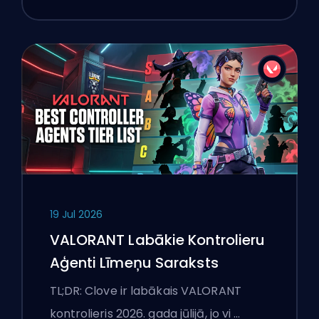
19 Jul 2026
VALORANT Labākie Kontrolieru
Aģenti Līmeņu Saraksts
TL;DR: Clove ir labākais VALORANT
kontrolieris 2026. gada jūlijā, jo vi …