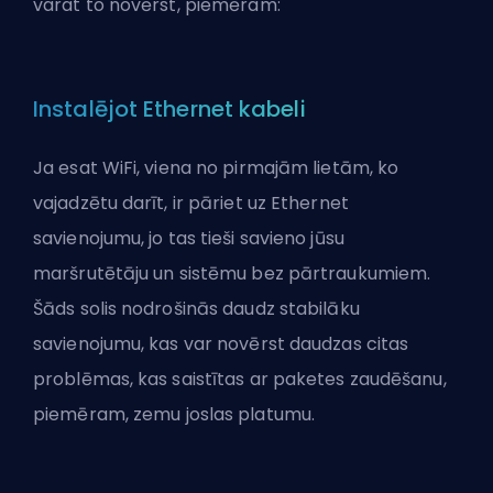
varat to novērst, piemēram:
Instalējot Ethernet kabeli
Ja esat WiFi, viena no pirmajām lietām, ko
vajadzētu darīt, ir pāriet uz Ethernet
savienojumu, jo tas tieši savieno jūsu
maršrutētāju un sistēmu bez pārtraukumiem.
Šāds solis nodrošinās daudz stabilāku
savienojumu, kas var novērst daudzas citas
problēmas, kas saistītas ar paketes zaudēšanu,
piemēram, zemu joslas platumu.