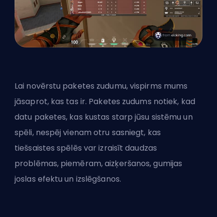
Lai novērstu paketes zudumu, vispirms mums
jāsaprot, kas tas ir. Paketes zudums notiek, kad
datu paketes, kas kustas starp jūsu sistēmu un
spēli, nespēj vienam otru sasniegt, kas
tiešsaistes spēlēs var izraisīt daudzas
problēmas, piemēram, aizķeršanos, gumijas
joslas efektu un izslēgšanos.