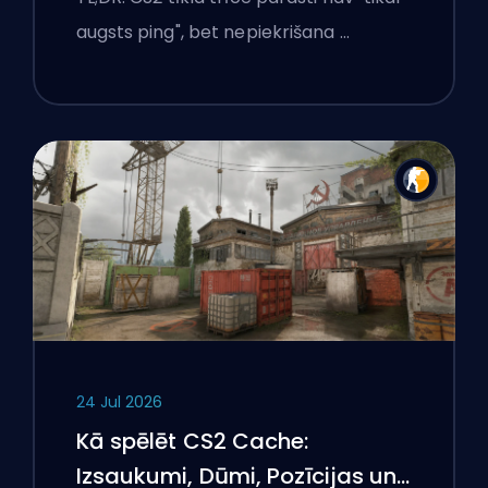
augsts ping", bet nepiekrišana …
24 Jul 2026
Kā spēlēt CS2 Cache:
Izsaukumi, Dūmi, Pozīcijas un