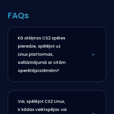
FAQs
Kā atšķiras CS2 spēles
pieredze, spēlējot uz
Linux platformas,
salīdzinājumā ar citām
operētājsistēmām?
Vai, spēlējot CS2 Linux,
ir kādas veiktspējas vai