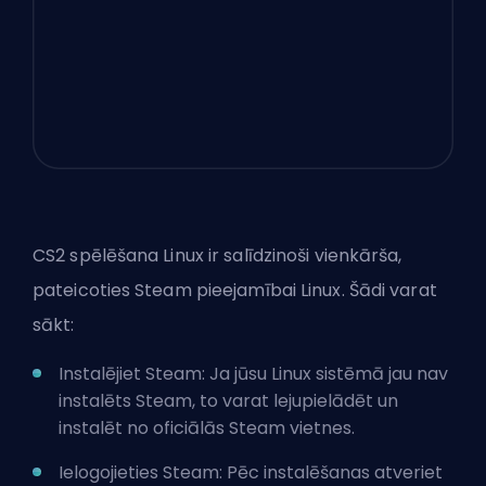
CS2 spēlēšana Linux ir salīdzinoši vienkārša,
pateicoties Steam pieejamībai Linux. Šādi varat
sākt:
Instalējiet Steam: Ja jūsu Linux sistēmā jau nav
instalēts Steam, to varat lejupielādēt un
instalēt no oficiālās Steam vietnes.
Ielogojieties Steam: Pēc instalēšanas atveriet