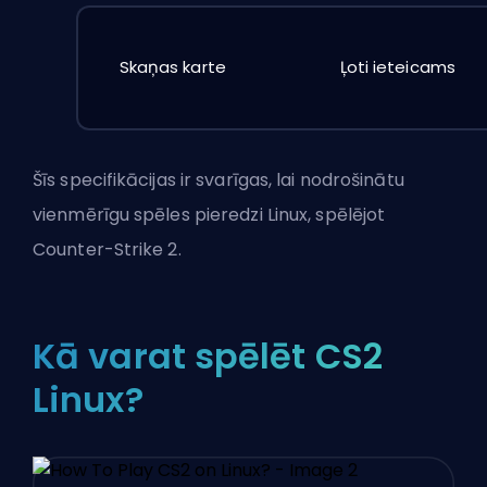
Skaņas karte
Ļoti ieteicams
Šīs specifikācijas ir svarīgas, lai nodrošinātu
vienmērīgu spēles pieredzi Linux, spēlējot
Counter-Strike 2.
Kā varat spēlēt CS2
Linux?