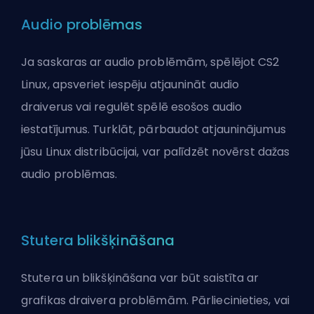
Audio problēmas
Ja saskaras ar audio problēmām, spēlējot CS2
Linux, apsveriet iespēju atjaunināt audio
draiverus vai regulēt spēlē esošos audio
iestatījumus. Turklāt, pārbaudot atjauninājumus
jūsu Linux distribūcijai, var palīdzēt novērst dažas
audio problēmas.
Stutera blikšķināšana
Stutera un blikšķināšana var būt saistīta ar
grafikas draivera problēmām. Pārliecinieties, vai