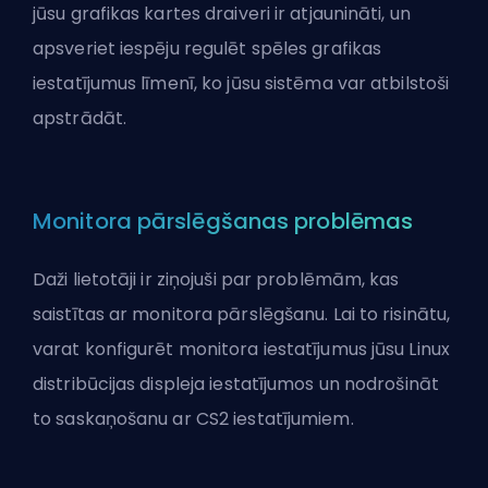
jūsu grafikas kartes draiveri ir atjaunināti, un
apsveriet iespēju regulēt spēles grafikas
iestatījumus līmenī, ko jūsu sistēma var atbilstoši
apstrādāt.
Monitora pārslēgšanas problēmas
Daži lietotāji ir ziņojuši par problēmām, kas
saistītas ar monitora pārslēgšanu. Lai to risinātu,
varat konfigurēt monitora iestatījumus jūsu Linux
distribūcijas displeja iestatījumos un nodrošināt
to saskaņošanu ar CS2 iestatījumiem.