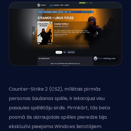
Counter-Strike 2 (CS2), mīlētais pirmās
personas šaušanas spēle, ir iekarojusi visu
pasaules spēlētāju sirdis. Pirmkārt, tās beta
posmā šis aizraujošais spēles pieredze bija
ekskluzīvi pieejama Windows lietotājiem.