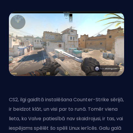
CS2, ilgi gaidītā instalēšana Counter-Strike sērijā,
ir beidzot klāt, un visi par to runā. Tomēr viena
lieta, ko
Valve
patiesībā nav skaidrojusi, ir tas, vai
iespējams spēlēt šo spēli Linux ierīcēs. Galu galā