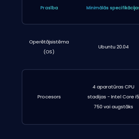
Prasība
Minimālās specifikācija
Operētājsistēma
Ubuntu 20.04
(OS)
4 aparatūras CPU
Procesors
stadijas - Intel Core i
750 vai augstāks