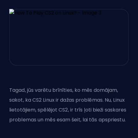
Tagad, jūs varētu brīnīties, ko mēs domājam,
sakot, ka CS2 Linux ir dažas problēmas. Nu, Linux
lietotājiem, spēlējot CS2, ir trīs ļoti bieži saskares
problemas un mēs esam šeit, lai tās apspriestu.