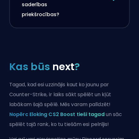
saderības
priekšrocības?
Kas būs
next
?
Tagad, kad esi uzzinājis kaut ko jaunu par
Counter-Strike, ir laiks sākt spēlēt un kļūt
labākam šajā spēlē. Mēs varam palīdzēt!
Nopērc Eloking CS2 Boost tieši tagad
un sāc
spēlēt tajā rank, ko tu tiešām esi pelnījis!