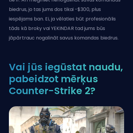
biedrus, jo tas jums dos tikai -$300, plus
iespējams ban. Ei, ja vēlaties būt profesionālis
tāds kā
broky
vai
YEKINDAR
tad jums būs
jāpārtrauc nogalināt savus komandas biedrus.
Vai jūs iegūstat naudu,
pabeidzot mērķus
Counter-Strike 2?