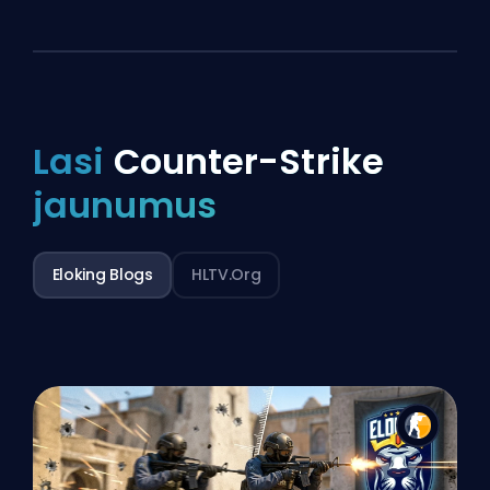
Lasi
Counter-Strike
jaunumus
Eloking Blogs
HLTV.org