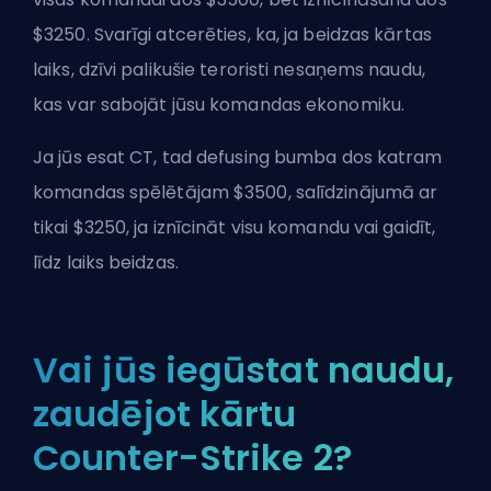
$3250. Svarīgi atcerēties, ka, ja beidzas kārtas
laiks, dzīvi palikušie teroristi nesaņems naudu,
kas var sabojāt jūsu komandas ekonomiku.
Ja jūs esat
CT
, tad defusing bumba dos katram
komandas spēlētājam $3500, salīdzinājumā ar
tikai $3250, ja iznīcināt visu komandu vai gaidīt,
līdz laiks beidzas.
Vai jūs iegūstat naudu,
zaudējot kārtu
Counter-Strike 2?