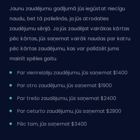
Jaunu zaudējumu gadījumā jūs iegūstat niecīgu
naudu, bet tā palielinās, ja jūs atrodaties
zaudējumu sērijā. Ja jūs zaudējat vairākas kārtas
pēc kārtas, jūs saņemat vairāk naudas par katru
pēc kārtas zaudējumu, kas var palīdzēt jums
mainīt spēles gaitu.
Par vienreizēju zaudējumu, jūs saņemat $1400
Par otro zaudējumu, jūs saņemat $1900
Par trešo zaudējumu, jūs saņemat $2400
Par ceturto zaudējumu, jūs saņemat $2900
Pēc tam, jūs saņemat $3400