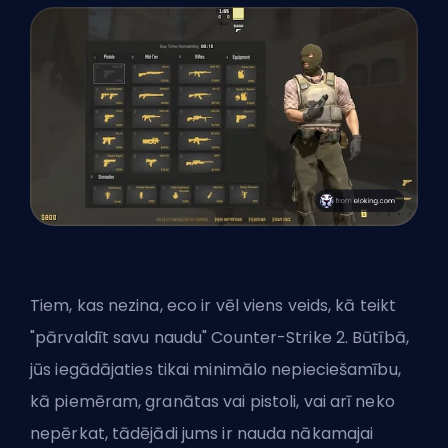
Tiem, kas nezina, eco ir vēl viens veids, kā teikt
"pārvaldīt savu naudu" Counter-Strike 2. Būtībā,
jūs iegādājaties tikai minimālo nepieciešamību,
kā piemēram, granātas vai pistoli, vai arī neko
nepērkat, tādējādi jums ir nauda nākamajai