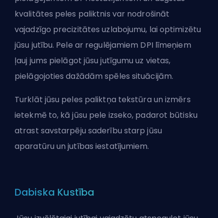
kvalitātes peles paliktnis var nodrošināt
vajadzīgo precizitātes uzlabojumu, lai optimizētu
jūsu jutību. Pele ar regulējamiem DPI līmeņiem
ļauj jums pielāgot jūsu jutīgumu uz vietas,
pielāgojoties dažādām spēles situācijām.
Turklāt jūsu peles paliktņa tekstūra un izmērs
ietekmē to, kā jūsu pele izseko, padarot būtisku
atrast savstarpēju saderību starp jūsu
aparatūru un jutības iestatījumiem.
Dabiska Kustība