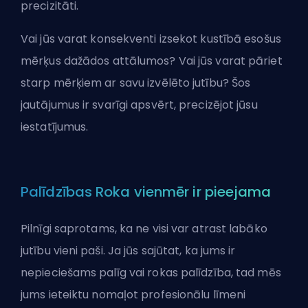
precizitāti.
Vai jūs varat konsekventi izsekot kustībā esošus
mērķus dažādos attālumos? Vai jūs varat pāriet
starp mērķiem ar savu izvēlēto jutību? Šos
jautājumus ir svarīgi apsvērt, precizējot jūsu
iestatījumus.
Palīdzības Roka vienmēr ir pieejama
Pilnīgi saprotams, ka ne visi var atrast labāko
jutību vieni paši. Ja jūs sajūtat, ka jums ir
nepieciešams palīg vai rokas palīdzība, tad mēs
jums ieteiktu
nomaļot profesionālu līmeni