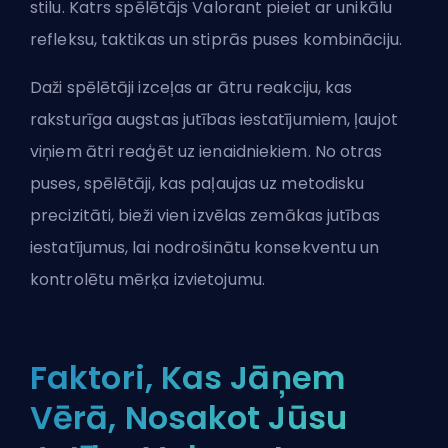
stilu. Katrs spēlētājs Valorant pieiet ar unikālu
refleksu, taktikas un stiprās puses kombināciju.
Daži spēlētāji izceļas ar ātru reakciju, kas
raksturīga augstas jutības iestatījumiem, ļaujot
viņiem ātri reaģēt uz ienaidniekiem. No otras
puses, spēlētāji, kas paļaujas uz metodisku
precizitāti, bieži vien izvēlas zemākas jutības
iestatījumus, lai nodrošinātu konsekventu un
kontrolētu mērķa izvietojumu.
Faktori, Kas Jāņem
Vērā, Nosakot Jūsu