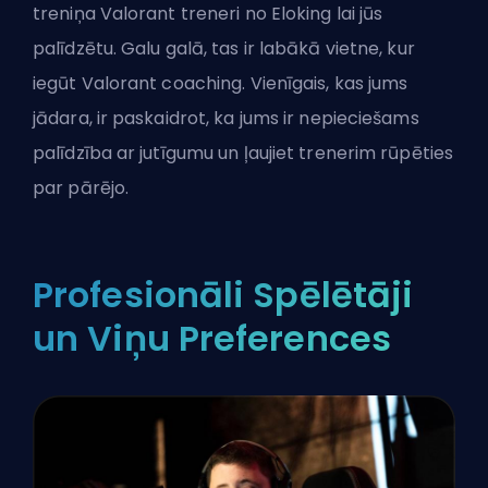
treniņa Valorant treneri no Eloking
lai jūs
palīdzētu. Galu galā, tas ir
labākā vietne, kur
iegūt Valorant coaching
. Vienīgais, kas jums
jādara, ir paskaidrot, ka jums ir nepieciešams
palīdzība ar jutīgumu un ļaujiet trenerim rūpēties
par pārējo.
Profesionāli Spēlētāji
un Viņu Preferences