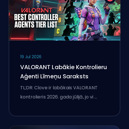
19 Jul 2026
VALORANT Labākie Kontrolieru
Aģenti Līmeņu Saraksts
TL;DR: Clove ir labākais VALORANT
kontrolieris 2026. gada jūlijā, jo vi …