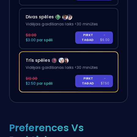
Divas spēles
Vidējais gaidīšanas laiks <30 minūtes
$8.00
PIRKT
-
$3.00 par spēli
TAGAD
$6.00
Trīs spēles
Vidējais gaidīšanas laiks <30 minūtes
$12.00
PIRKT
-
$2.50 par spēli
TAGAD
$7.50
Preferences Vs