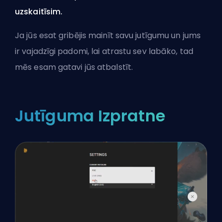
uzskaitīsim.
Ja jūs esat gribējis mainīt savu jutīgumu un jums
ir vajadzīgi padomi, lai atrastu sev labāko, tad
mēs esam gatavi jūs atbalstīt.
Jutīguma Izpratne