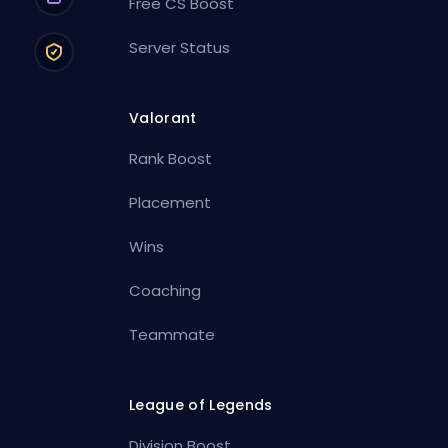
Free CS Boost
Server Status
Valorant
Rank Boost
Placement
Wins
Coaching
Teammate
League of Legends
Division Boost