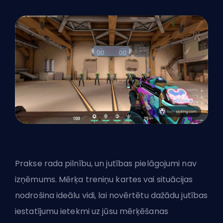
Prakse rada pilnību, un jutības pielāgojumi nav
izņēmums. Mērķa treniņu kartes vai situācijas
nodrošina ideālu vidi, lai novērtētu dažādu jutības
iestatījumu ietekmi uz jūsu mērķēšanas