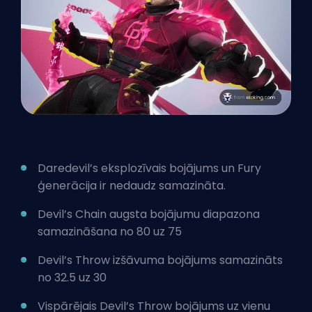
Daredevil’s eksplozīvais bojājums un Fury
ģenerācija ir nedaudz samazināta.
Devil’s Chain augsta bojājumu diapazona
samazināšana no 80 uz 75
Devil’s Throw izšāvuma bojājums samazināts
no 32.5 uz 30
Vispārējais Devil’s Throw bojājums uz vienu