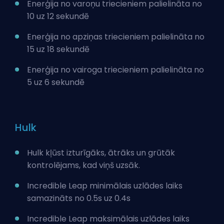
Enerģija no varoņu triecieniem palielināta no
10 uz 12 sekundē
Enerģija no apziņas triecieniem palielināta no
15 uz 18 sekundē
Enerģija no vairoga triecieniem palielināta no
5 uz 6 sekundē
Hulk
Hulk kļūst izturīgāks, ātrāks un grūtāk
kontrolējams, kad viņš uzsāk.
Incredible Leap minimālais uzlādes laiks
samazināts no 0.5s uz 0.4s
Incredible Leap maksimālais uzlādes laiks