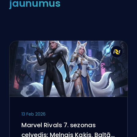
jaunumus
13 Feb 2026
Marvel Rivals 7. sezonas
ceļvedis: Melnais Kaķis, Baltā