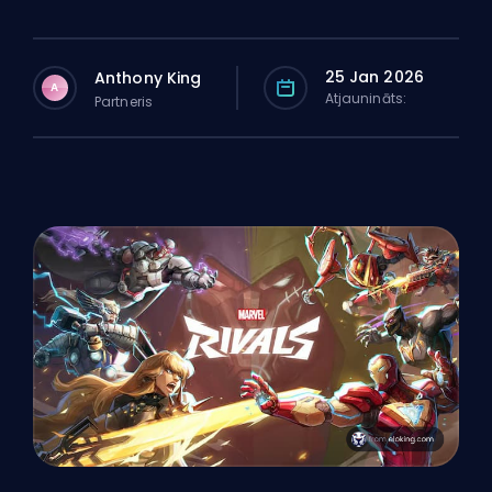
25 Jan 2026
Anthony King
A
Atjaunināts:
Partneris