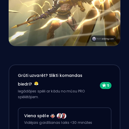
Grūti uzvarēt? Slikti komandas
biedri?
Iegādājies spēli ar kādu no mūsu PRO
spēlētājiem.
Viena spēle
Vidējais gaidīšanas laiks <30 minūtes