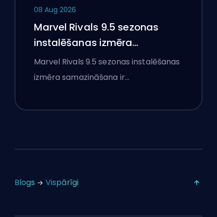
08 Aug 2026
Marvel Rivals 9.5 sezonas
instalēšanas izmēra
samazināšana skaidrota
Marvel Rivals 9.5 sezonas instalēšanas
izmēra samazināšana ir…
Blogs
Vispārīgi