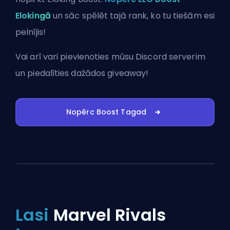
Elokingā
un sāc spēlēt tajā rank, ko tu tiešām esi
pelnījis!
Vai arī vari
pievienoties mūsu Discord serverim
un piedalīties dažādos giveaway!
Nopērc Boost Tagad
Lasi
Marvel Rivals