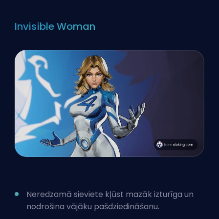
Invisible Woman
Neredzamā sieviete kļūst mazāk izturīga un
nodrošina vājāku pašdziedināšanu.