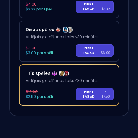
$4.00
PIRKT
-
$3.32 par spēli
TAGAD
$3.32
Divas spēles
Vidējais gaidīšanas laiks <30 minūtes
$8.00
PIRKT
-
$3.00 par spēli
TAGAD
$6.00
Trīs spēles
Vidējais gaidīšanas laiks <30 minūtes
$12.00
PIRKT
-
$2.50 par spēli
TAGAD
$7.50