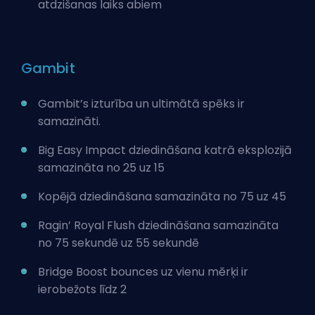
atdzišanas laiks abiem
Gambit
Gambit’s izturība un ultimātā spēks ir
samazināti.
Big Easy Impact dziedināšana katrā eksplozijā
samazināta no 25 uz 15
Kopējā dziedināšana samazināta no 75 uz 45
Ragin’ Royal Flush dziedināšana samazināta
no 75 sekundē uz 55 sekundē
Bridge Boost bounces uz vienu mērķi ir
ierobežots līdz 2