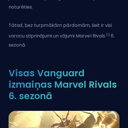
noturēties.
Tātad, bez turpmākām pārdomām, šeit ir visi
[1]
varoņu stiprinājumi un vājumi
Marvel Rivals
6.
sezonā.
Visas Vanguard
izmaiņas Marvel Rivals
6. sezonā