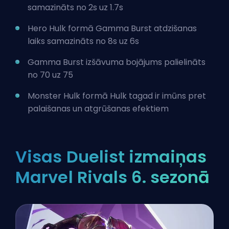
samazināts no 2s uz 1.7s
Hero Hulk formā Gamma Burst atdzišanas
laiks samazināts no 8s uz 6s
Gamma Burst izšāvuma bojājums palielināts
no 70 uz 75
Monster Hulk formā Hulk tagad ir imūns pret
palaišanas un atgrūšanas efektiem
Visas Duelist izmaiņas
Marvel Rivals 6. sezonā