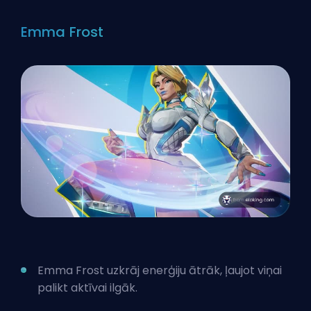
Emma Frost
Emma Frost uzkrāj enerģiju ātrāk, ļaujot viņai
palikt aktīvai ilgāk.