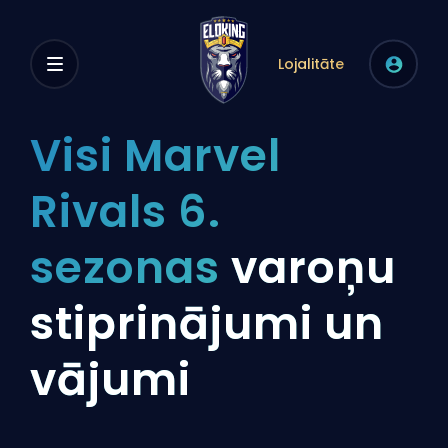
Lojalitāte
Visi Marvel
Rivals 6.
sezonas
varoņu
stiprinājumi un
vājumi