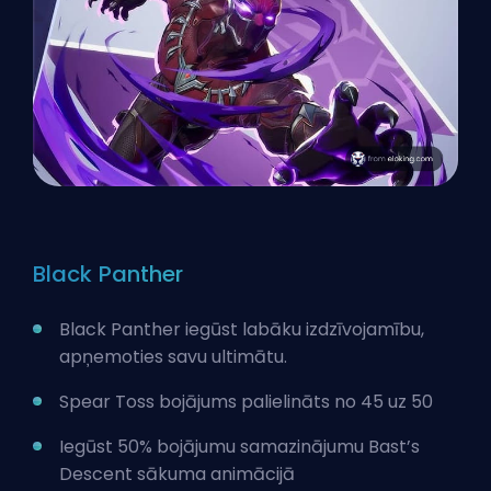
Black Panther
Black Panther iegūst labāku izdzīvojamību,
apņemoties savu ultimātu.
Spear Toss bojājums palielināts no 45 uz 50
Iegūst 50% bojājumu samazinājumu Bast’s
Descent sākuma animācijā