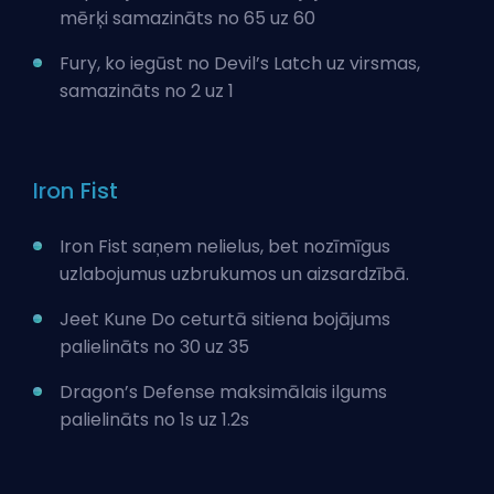
mērķi samazināts no 65 uz 60
Fury, ko iegūst no Devil’s Latch uz virsmas,
samazināts no 2 uz 1
Iron Fist
Iron Fist saņem nelielus, bet nozīmīgus
uzlabojumus uzbrukumos un aizsardzībā.
Jeet Kune Do ceturtā sitiena bojājums
palielināts no 30 uz 35
Dragon’s Defense maksimālais ilgums
palielināts no 1s uz 1.2s