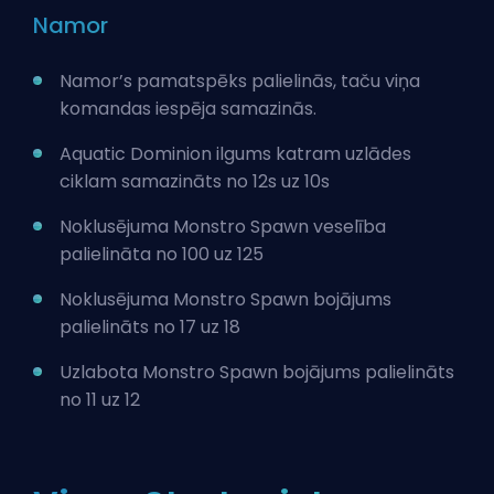
Namor
Namor’s pamatspēks palielinās, taču viņa
komandas iespēja samazinās.
Aquatic Dominion ilgums katram uzlādes
ciklam samazināts no 12s uz 10s
Noklusējuma Monstro Spawn veselība
palielināta no 100 uz 125
Noklusējuma Monstro Spawn bojājums
palielināts no 17 uz 18
Uzlabota Monstro Spawn bojājums palielināts
no 11 uz 12