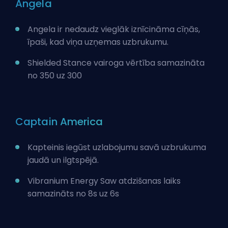
Angela
Angela ir nedaudz
vieglāk iznīcināma cīņās
,
īpaši, kad viņa uzņemas uzbrukumu.
Shielded Stance vairoga vērtība samazināta
no 350 uz 300
Captain America
Kapteinis iegūst uzlabojumu savā uzbrukuma
jaudā un ilgtspējā.
Vibranium Energy Saw atdzišanas laiks
samazināts no 8s uz 6s