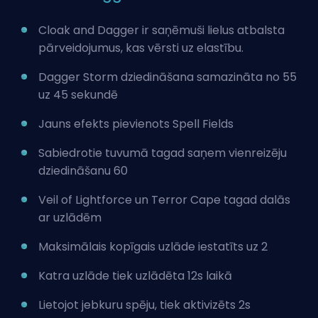
Cloak and Dagger ir saņēmuši lielus atbalsta
pārveidojumus, kas vērsti uz elastību.
Dagger Storm dziedināšana samazināta no 55
uz 45 sekundē
Jauns efekts pievienots Spell Fields
Sabiedrotie tuvumā tagad saņem vienreizēju
dziedināšanu 60
Veil of Lightforce un Terror Cape tagad dalās
ar uzlādēm
Maksimālais kopīgais uzlāde iestatīts uz 2
Katra uzlāde tiek uzlādēta 12s laikā
Lietojot jebkuru spēju, tiek aktivizēts 2s