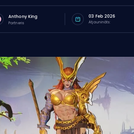
03 Feb 2026
Anthony King
Atjaunināts:
Partneris