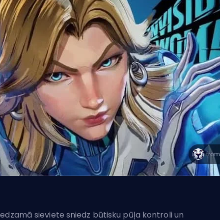
edzamā sieviete sniedz būtisku pūļa kontroli un