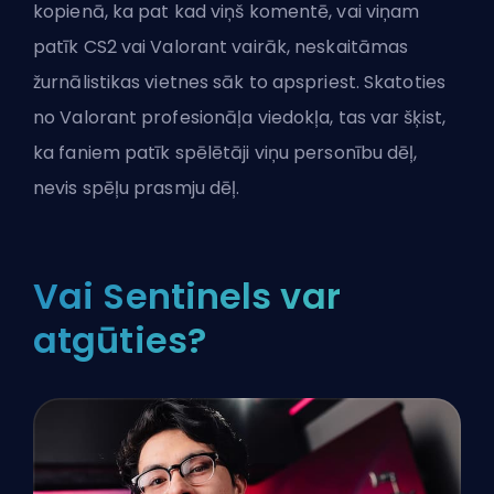
kopienā, ka pat kad viņš komentē, vai viņam
patīk CS2 vai Valorant vairāk
, neskaitāmas
žurnālistikas vietnes sāk to apspriest. Skatoties
no Valorant profesionāļa viedokļa, tas var šķist,
ka faniem patīk spēlētāji viņu personību dēļ,
nevis spēļu prasmju dēļ.
Vai Sentinels var
atgūties?