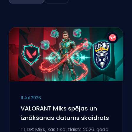
11 Jul 2026
VALORANT Miks spējas un
iznākšanas datums skaidrots
TL;DR: Miks, kas tika izlaists 2026. gada