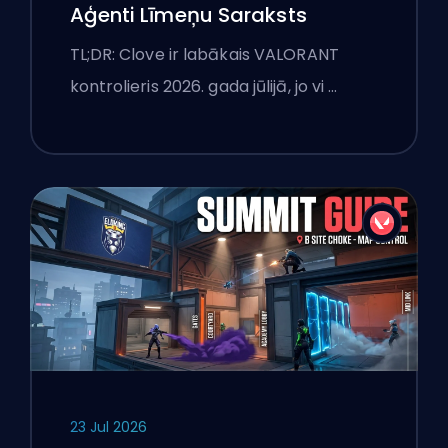
Aģenti Līmeņu Saraksts
TL;DR: Clove ir labākais VALORANT
kontrolieris 2026. gada jūlijā, jo vi …
23 Jul 2026