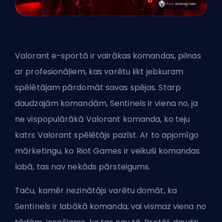
Valorant
e-sportā ir vairākas komandas, pilnas
ar profesionāļiem, kas varētu likt jebkuram
spēlētājam pārdomāt savas spējas. Starp
daudzajām komandām, Sentinels ir viena no, ja
ne vispopulārākā Valorant komanda, ko teju
katrs Valorant spēlētājs pazīst. Ar to apjomīgo
mārketingu, ko
Riot Games
ir veikuši komandas
labā, tas nav nekāds pārsteigums.
Taču, kamēr nezinātājs varētu domāt, ka
Sentinels ir labākā komanda, vai vismaz viena no