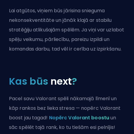
Lai atgūtos, viņiem būs jārisina snieguma
nekonsekventitāte un jānāk klajā ar stabilu
stratēģiju atlikušajām spēlēm. Ja viņi var uzlabot
spēļu veikumu, pārliecību, pareizu izpildi un
komandas darbu, tad vēl ir cerība uz izpirkšanu.
Kas būs
next
?
Pacel savu Valorant spēli nākamajā līmenī un
kāp rankos bez lieka stresa — nopērc Valorant
boost jau tagad!
Nopērc Valorant boostu
un
sāc spēlēt tajā rank, ko tu tiešām esi pelnījis!