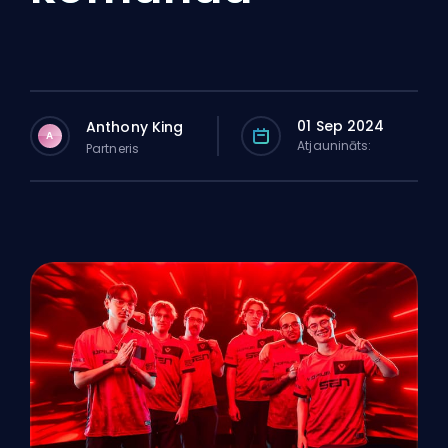
01 Sep 2024
Anthony King
A
Atjaunināts:
Partneris