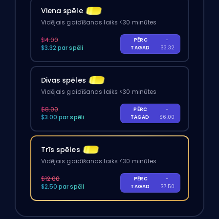
Viena spēle
Vidējais gaidīšanas laiks <30 minūtes
$4.00
PĒRC
-
$3.32 par spēli
TAGAD
$3.32
Divas spēles
Vidējais gaidīšanas laiks <30 minūtes
$8.00
PĒRC
-
$3.00 par spēli
TAGAD
$6.00
Trīs spēles
Vidējais gaidīšanas laiks <30 minūtes
$12.00
PĒRC
-
$2.50 par spēli
TAGAD
$7.50