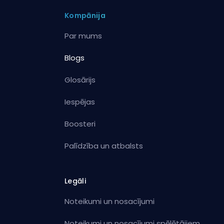
Kompānija
Par mums
Blogs
Glosārijs
Iespējas
Boosteri
Palīdzība un atbalsts
Legāli
Noteikumi un nosacījumi
Noteikumi un nosacījumi spēlētājiem