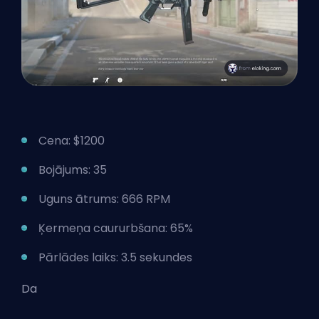
Cena: $1200
Bojājums: 35
Uguns ātrums: 666 RPM
Ķermeņa caururbšana: 65%
Pārlādes laiks: 3.5 sekundes
Da