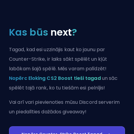
Kas būs
next
?
Tagad, kad esi uzzinājis kaut ko jaunu par
Counter-Strike, ir laiks sākt spēlēt un kļūt
labākam šajā spēlē. Mēs varam palīdzēt!
Nopērc Eloking CS2 Boost tieši tagad
un sāc
spēlēt tajā rank, ko tu tiešām esi pelnījis!
Vai arī vari
pievienoties mūsu Discord serverim
un piedalīties dažādos giveaway!