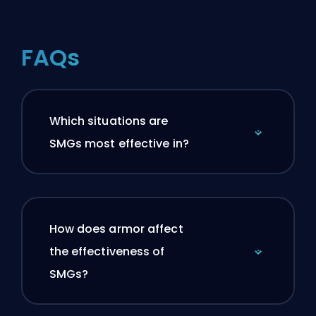
FAQs
Which situations are
SMGs most effective in?
How does armor affect
the effectiveness of
SMGs?