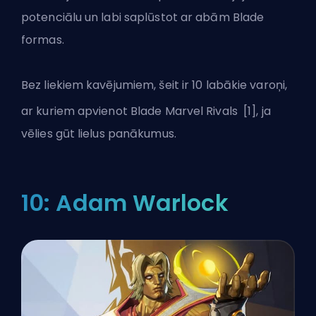
potenciālu un labi saplūstot ar abām Blade
formas.
Bez liekiem kavējumiem, šeit ir 10 labākie varoņi,
ar kuriem apvienot Blade Marvel Rivals
[1]
, ja
vēlies gūt lielus panākumus.
10: Adam Warlock