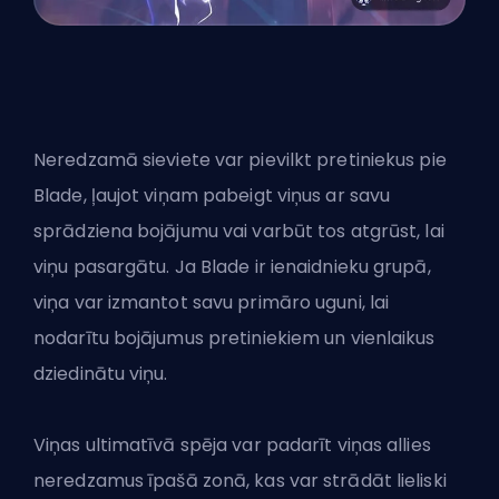
Neredzamā sieviete var pievilkt pretiniekus pie
Blade, ļaujot viņam pabeigt viņus ar savu
sprādziena bojājumu vai varbūt tos atgrūst, lai
viņu pasargātu. Ja Blade ir ienaidnieku grupā,
viņa var izmantot savu primāro uguni, lai
nodarītu bojājumus pretiniekiem un vienlaikus
dziedinātu viņu.
Viņas ultimatīvā spēja var padarīt viņas allies
neredzamus īpašā zonā, kas var strādāt lieliski