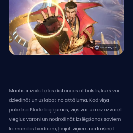
Mantis ir izcils tālas distances atbalsts, kurš var
dziedināt un uzlabot no attāluma. Kad viņa
palielina Blade bojājumus, viņš var uzreiz uzvarēt
vieglus
varoni
un nodrošināt izslēgšanas saviem
komandas biedriem, ļaujot viņiem nodrošināt