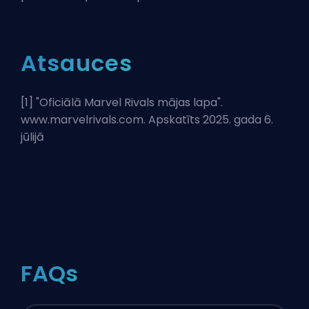
Atsauces
[1] "
Oficiālā Marvel Rivals mājas lapa
".
www.marvelrivals.com. Apskatīts 2025. gada 6.
jūlijā
FAQs