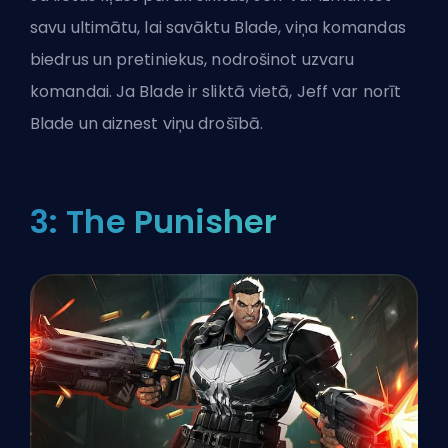
savu ultimātu, lai savāktu Blade, viņa komandas
biedrus un pretiniekus, nodrošinot uzvaru
komandai. Ja Blade ir sliktā vietā, Jeff var norīt
Blade un aiznest viņu drošībā.
3: The Punisher