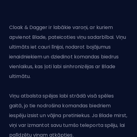
Cloak & Dagger ir labākie varoņi, ar kuriem
apvienot Blade, pateicoties viņu sadarbībai. Viņu
ultimāts iet cauri līnijai, nodarot bojājumus
ienaidniekiem un dziedinot komandas biedrus
vienlaikus, kas ļoti labi sinhronizējas ar Blade
ultimātu.
Viņu atbalsta spējas labi strādā visā spēles
gaitā, jo tie nodrošina komandas biedriem
iespēju izsist un vājina pretiniekus. Ja Blade mirst,
viņi var izmantot savu tumšo teleporta spēju, lai
palīdzētu viņam atkāpties.