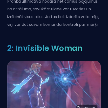
Franka ultimatīvā nodara neticamus bojājumus
no attāluma, savukārt Blade var tuvoties un
iznīcināt visus citus. Ja tas tiek izdarīts veiksmīgi,
viņi var dot savam komandai kontroli pār mērķi.
2: Invisible Woman