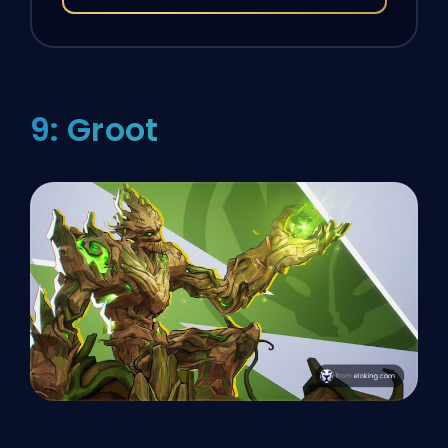
9: Groot