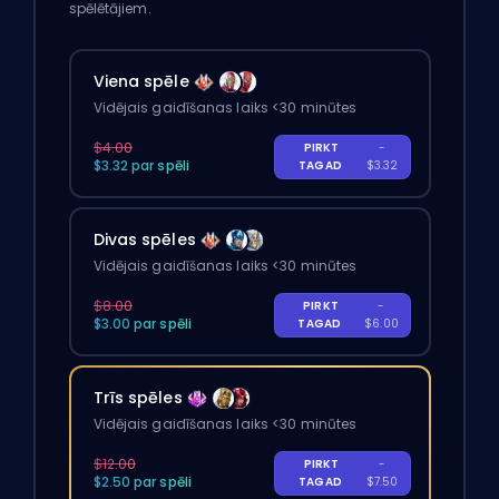
spēlētājiem.
Viena spēle
Vidējais gaidīšanas laiks <30 minūtes
$4.00
PIRKT
-
$3.32 par spēli
TAGAD
$3.32
Divas spēles
Vidējais gaidīšanas laiks <30 minūtes
$8.00
PIRKT
-
$3.00 par spēli
TAGAD
$6.00
Trīs spēles
Vidējais gaidīšanas laiks <30 minūtes
$12.00
PIRKT
-
$2.50 par spēli
TAGAD
$7.50