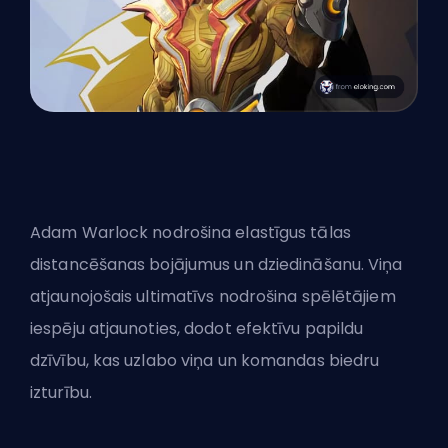
Adam Warlock nodrošina elastīgus tālas
distancēšanas bojājumus un dziedināšanu. Viņa
atjaunojošais ultimatīvs nodrošina spēlētājiem
iespēju atjaunoties, dodot efektīvu papildu
dzīvību, kas uzlabo viņa un komandas biedru
izturību.