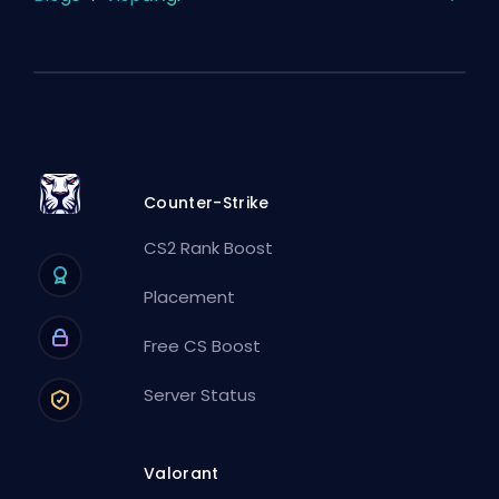
Counter-Strike
CS2 Rank Boost
Placement
Free CS Boost
Server Status
Valorant