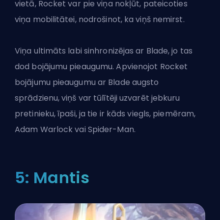
vietā, Rocket var pie viņa nokļūt, pateicoties
viņa mobilitātei, nodrošinot, ka viņš nemirst.
Viņa ultimāts labi sinhronizējas ar Blade, jo tas
dod bojājumu pieaugumu. Apvienojot Rocket
bojājumu pieaugumu ar Blade augsto
sprādzienu, viņš var tūlītēji uzvarēt jebkuru
pretinieku, īpaši, ja tie ir kāds viegls, piemēram,
Adam Warlock vai Spider-Man.
5: Mantis