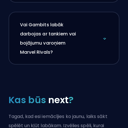
Vai Gambits labāk
darbojas ar tankiem vai
bojājumu varoņiem
Marvel Rivals?
Kas būs
next
?
Tagad, kad esi iemācījies ko jaunu, laiks sākt
spēlēt un kļūt labākam. Izvēlies spēli, kurai