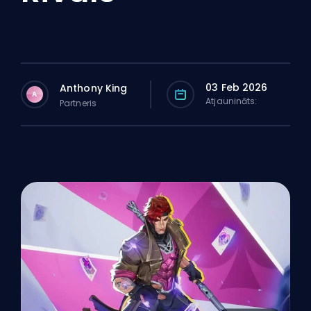
03 Feb 2026
Anthony King
A
Atjaunināts:
Partneris