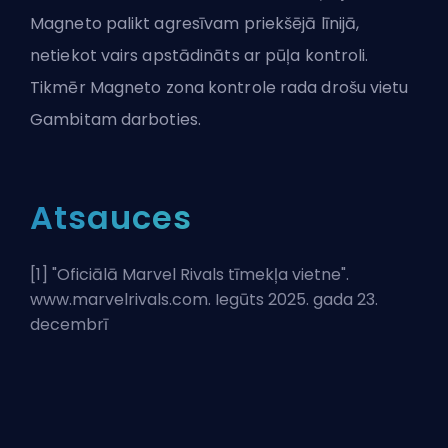
Magneto palikt agresīvam priekšējā līnijā,
netiekot vairs apstādināts ar pūļa kontroli.
Tikmēr Magneto zona kontrole rada drošu vietu
Gambitam darboties.
Atsauces
[1] "
Oficiālā Marvel Rivals tīmekļa vietne
".
www.marvelrivals.com. Iegūts 2025. gada 23.
decembrī