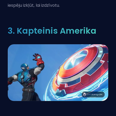
iespēju izkļūt, lai izdzīvotu.
3. Kapteinis Amerika