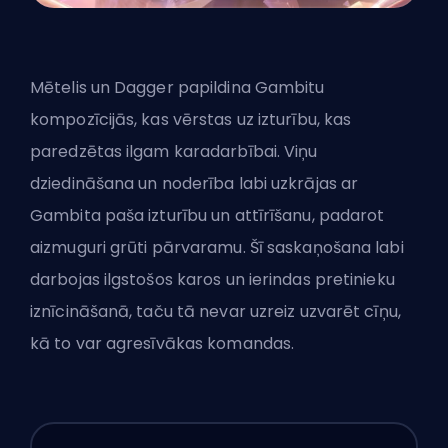
Mētelis un Dagger papildina Gambitu
kompozīcijās, kas vērstas uz izturību, kas
paredzētas ilgam karadarbībai. Viņu
dziedināšana un noderība labi uzkrājas ar
Gambita paša izturību un attīrīšanu, padarot
aizmuguri grūti pārvaramu. Šī saskaņošana labi
darbojas ilgstošos karos un ierindas pretinieku
iznīcināšanā, taču tā nevar uzreiz uzvarēt cīņu,
kā to var agresīvākas komandas.