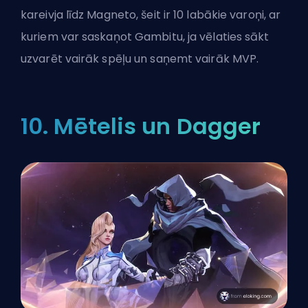
kareivja līdz Magneto, šeit ir 10 labākie varoņi, ar
kuriem var saskaņot Gambitu, ja vēlaties sākt
uzvarēt vairāk spēļu un saņemt vairāk MVP.
10. Mētelis un Dagger