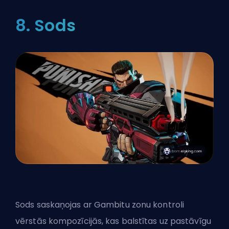
8. Sods
Sods saskaņojas ar Gambitu zonu kontroli
vērstās kompozīcijās, kas balstītas uz pastāvīgu