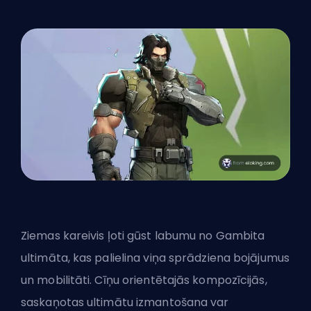
Ziemas kareivis ļoti gūst labumu no Gambita
ultimāta, kas palielina viņa sprādziena bojājumus
un mobilitāti. Cīņu orientētajās kompozīcijās,
saskaņotas ultimātu izmantošana var