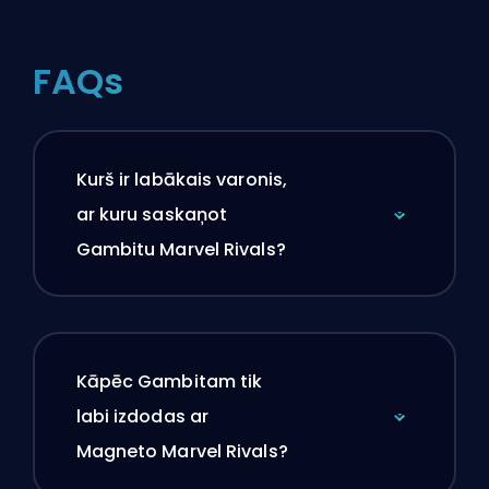
FAQs
Kurš ir labākais varonis,
ar kuru saskaņot
Gambitu Marvel Rivals?
Kāpēc Gambitam tik
labi izdodas ar
Magneto Marvel Rivals?