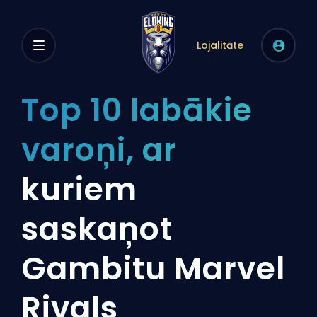
Lojalitāte
Top 10 labākie
varoņi, ar
kuriem
saskaņot
Gambitu Marvel
Rivals