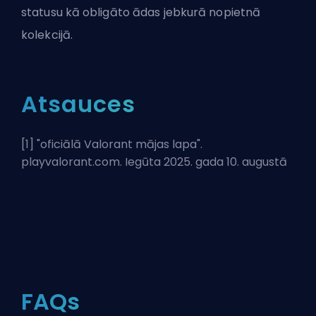
statusu kā obligāto ādas jebkurā nopietnā
kolekcijā.
Atsauces
[1] "
oficiālā Valorant mājas lapa
".
playvalorant.com. Iegūta 2025. gada 10. augustā
FAQs