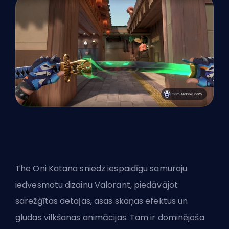
The Oni Katana sniedz iespaidīgu samuraju
iedvesmotu dizainu Valorant, piedāvājot
sarežģītas detaļas, asas skaņas efektus un
gludas vilkšanas animācijas. Tam ir dominējoša