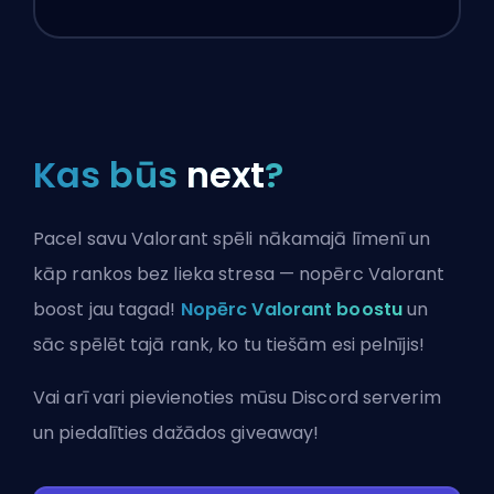
Kas būs
next
?
Pacel savu Valorant spēli nākamajā līmenī un
kāp rankos bez lieka stresa — nopērc Valorant
boost jau tagad!
Nopērc Valorant boostu
un
sāc spēlēt tajā rank, ko tu tiešām esi pelnījis!
Vai arī vari
pievienoties mūsu Discord serverim
un piedalīties dažādos giveaway!