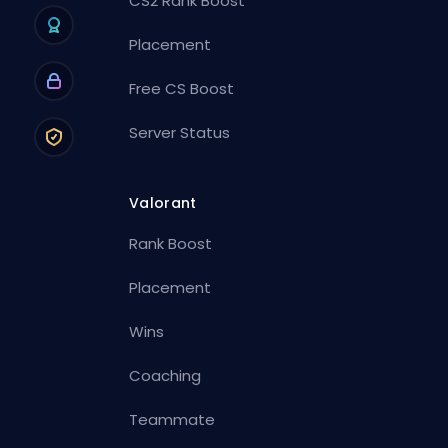
CS2 Rank Boost
Placement
Free CS Boost
Server Status
Valorant
Rank Boost
Placement
Wins
Coaching
Teammate