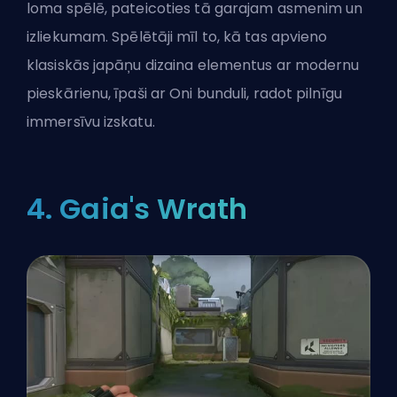
loma spēlē, pateicoties tā garajam asmenim un
izliekumam. Spēlētāji mīl to, kā tas apvieno
klasiskās japāņu dizaina elementus ar modernu
pieskārienu, īpaši ar Oni bunduli, radot pilnīgu
immersīvu izskatu.
4. Gaia's Wrath