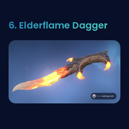
6. Elderflame Dagger