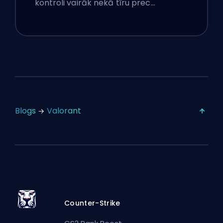
kontroli vairāk nekā tīru prec…
Blogs
Valorant
Counter-Strike