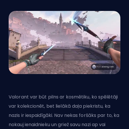
Valorant var būt pilns ar kosmētiku, ko spēlētāji
var kolekcionēt, bet lielākā daļa piekristu, ka
nazis ir iespaidīgāki. Nav nekas foršāks par to, ka
nokauj ienaidnieku un griež savu nazi ap vai