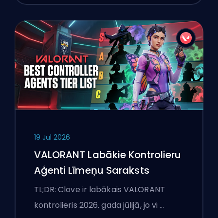
19 Jul 2026
VALORANT Labākie Kontrolieru
Aģenti Līmeņu Saraksts
TL;DR: Clove ir labākais VALORANT
kontrolieris 2026. gada jūlijā, jo vi …