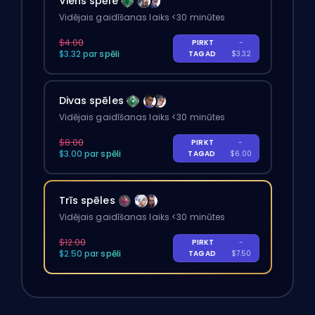
Viens spēle
Vidējais gaidīšanas laiks <30 minūtes
$4.00
PIRKT
-
$3.32 par spēli
TAGAD
$3.32
Divas spēles
Vidējais gaidīšanas laiks <30 minūtes
$8.00
PIRKT
-
$3.00 par spēli
TAGAD
$6.00
Trīs spēles
Vidējais gaidīšanas laiks <30 minūtes
$12.00
PIRKT
-
$2.50 par spēli
TAGAD
$7.50