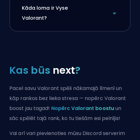
Kāda loma ir Vyse
Valorant?
Kas būs
next
?
Pacel savu Valorant spēli nākamajā līmenī un
kāp rankos bez lieka stresa — nopērc Valorant
boost jau tagad!
Nopērc Valorant boostu
un
sāc spēlēt tajā rank, ko tu tiešām esi pelnījis!
Vai arī vari
pievienoties mūsu Discord serverim