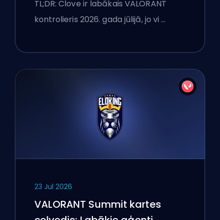
TL;DR: Clove ir labākais VALORANT
kontrolieris 2026. gada jūlijā, jo vi …
23 Jul 2026
VALORANT Summit kartes
ceļvedis: Labākie aģenti,