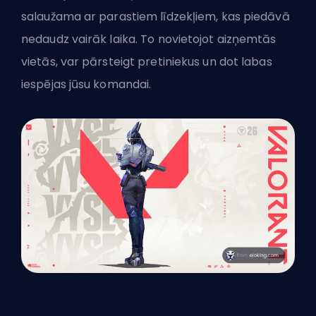
salaužama ar parastiem līdzekļiem, kas piedāvā
nedaudz vairāk laika. To novietojot aizņemtās
vietās, var pārsteigt pretiniekus un dot labas
iespējas jūsu komandai.