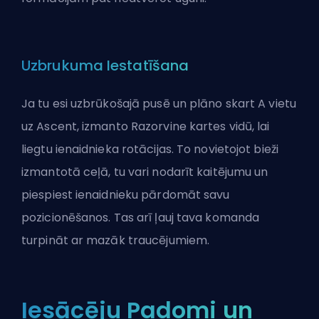
Uzbrukuma Iestatīšana
Ja tu esi uzbrūkošajā pusē un plāno skart A vietu
uz Ascent, izmanto Razorvine kartes vidū, lai
liegtu ienaidnieka rotācijas. To novietojot bieži
izmantotā ceļā, tu vari nodarīt kaitējumu un
piespiest ienaidnieku pārdomāt savu
pozicionēšanos. Tas arī ļauj tava komanda
turpināt ar mazāk traucējumiem.
Iesācēju Padomi un