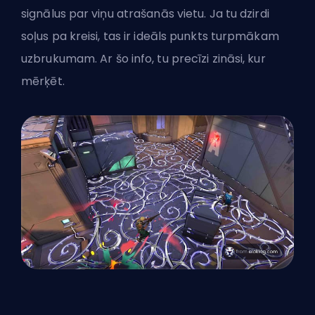
signālus par viņu atrašanās vietu. Ja tu dzirdi
soļus pa kreisi, tas ir ideāls punkts turpmākam
uzbrukumam. Ar šo info, tu precīzi zināsi, kur
mērķēt.