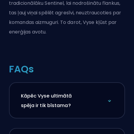
tradicionālāku Sentinel, lai nodrošinātu flankus,
tas ļauj viņai spēlēt agresīvi, neuztraucoties par
komandas aizmuguri. To darot, Vyse kļūst par
enerģijas avotu.
FAQs
Kāpēc Vyse ultimātā
spēja ir tik bīstama?