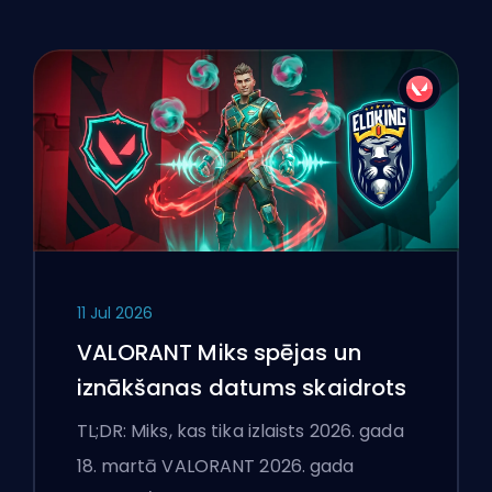
11 Jul 2026
VALORANT Miks spējas un
iznākšanas datums skaidrots
TL;DR: Miks, kas tika izlaists 2026. gada
18. martā VALORANT 2026. gada