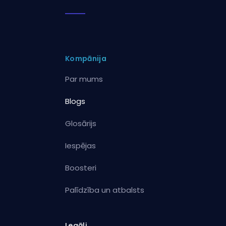
Kompānija
Par mums
Blogs
Glosārijs
Iespējas
Boosteri
Palīdzība un atbalsts
Legāli