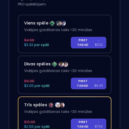
PRO spēlētājiem.
Viens spēle
Vidējais gaidīšanas laiks <30 minūtes
$4.00
PIRKT
-
$3.32 par spēli
TAGAD
$3.32
Divas spēles
Vidējais gaidīšanas laiks <30 minūtes
$8.00
PIRKT
-
$3.00 par spēli
TAGAD
$6.00
Trīs spēles
Vidējais gaidīšanas laiks <30 minūtes
$12.00
PIRKT
-
$2.50 par spēli
TAGAD
$7.50