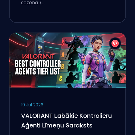
sezonā /…
19 Jul 2026
VALORANT Labākie Kontrolieru
Aģenti Līmeņu Saraksts