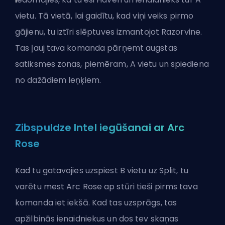
vietu. Tā vietā, lai gaidītu, kad viņi veiks pirmo
gājienu, tu iztīri slēptuves izmantojot Razorvine.
Tas ļauj tava komanda pārņemt augstas
satiksmes zonas, piemēram, A vietu un spiediena
no dažādiem leņķiem.
Zibspuldze Intel iegūšanai ar Arc
Rose
Kad tu gatavojies uzspiest B vietu uz Split, tu
varētu mest Arc Rose ap stūri tieši pirms tava
komanda iet iekšā. Kad tas uzsprāgs, tas
apžilbinās ienaidniekus un dos tev skaņas