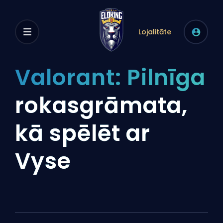
Lojalitāte
Valorant: Pilnīga
rokasgrāmata,
kā spēlēt ar
Vyse