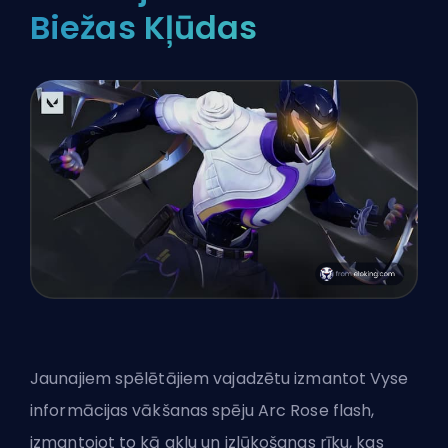
Biežas Kļūdas
Jaunajiem spēlētājiem vajadzētu izmantot Vyse
informācijas vākšanas spēju Arc Rose flash,
izmantojot to kā aklu un izlūkošanas rīku, kas