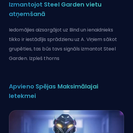
Izmantojot Steel Garden vietu
atņemšanā
Iedomājies aizsargājot uz Bind un ienaidnieks
tikko ir iestādījis sprādzienu uz A. Viņiem sākot
grupēties, tas būs tavs signāls izmantot Steel
Garden. Izpleš thorns
Apvieno Spējas Maksimālajai
Ietekmei