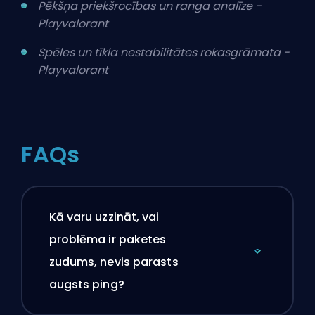
Pēkšņa priekšrocības un ranga analīze -
Playvalorant
Spēles un tīkla nestabilitātes rokasgrāmata -
Playvalorant
FAQs
Kā varu uzzināt, vai
problēma ir paketes
zudums, nevis parasts
augsts ping?