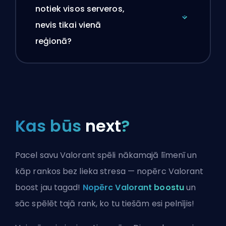
notiek visos serveros,
nevis tikai vienā
reģionā?
Kas būs
next
?
Pacel savu Valorant spēli nākamajā līmenī un
kāp rankos bez lieka stresa — nopērc Valorant
boost jau tagad!
Nopērc Valorant boostu
un
sāc spēlēt tajā rank, ko tu tiešām esi pelnījis!