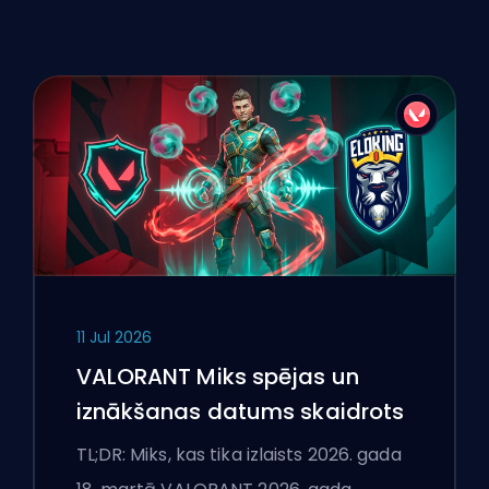
11 Jul 2026
VALORANT Miks spējas un
iznākšanas datums skaidrots
TL;DR: Miks, kas tika izlaists 2026. gada