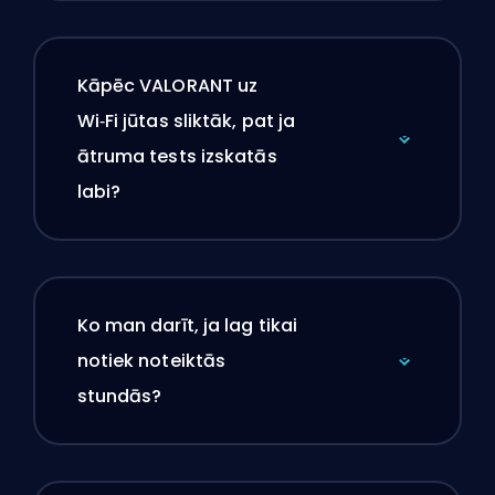
Kāpēc VALORANT uz
Wi‑Fi jūtas sliktāk, pat ja
ātruma tests izskatās
labi?
Ko man darīt, ja lag tikai
notiek noteiktās
stundās?