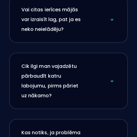
Vai citas ierīces mājās
var izraisīt lag, pat ja es
neko neielādēju?
Cik ilgi man vajadzētu
pārbaudīt katru
labojumu, pirms pāriet
uz nākamo?
Kas notiks, ja problēma