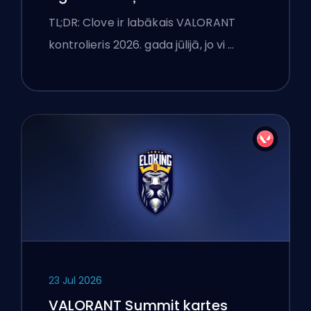
TL;DR: Clove ir labākais VALORANT
kontrolieris 2026. gada jūlijā, jo vi …
23 Jul 2026
VALORANT Summit kartes