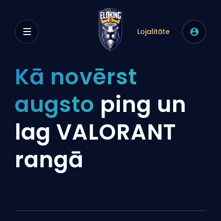
Lojalitāte
Kā novērst
augsto
ping un
lag VALORANT
rangā