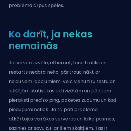
problēma ārpus spēles.
Ko darīt, ja nekas
nemainās
Ja servera izvēle, ethernet, fona trafiks un
restarts nedara neko, pārtrauc nākt ar
nejaušiem labojumiem. Veic vienu tīru testu ar
iekšējām statistikas aktivizētām un pēc tam
pieraksti precīzo ping, paketes zudumu un kad
pieaugumi notiek. Ja tā pati problēma
atkārtojas vairākos serveros un laika posmos,
sazinies ar savu ISP ar šiem skaitļiem. Tas ir