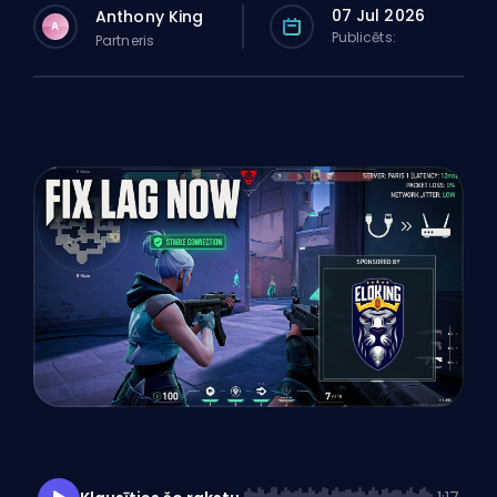
07 Jul 2026
Anthony King
A
Publicēts:
Partneris