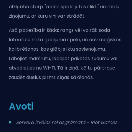
atšķirība starp "mana spēle jūtas slikti" un reālu
ziņojumu, ar kuru viņi var strādāt.
Asā patiesība ir šāda: rangs vēl vairāk soda
latentību nekā gadījuma spēle, un nav maģiskas
kalibrēšanas, kas glābj sliktu savienojumu.
Labojiet maršrutu, labojiet paketes zudumu vai
atvadieties no Wi-Fi. Tā ir ziņā, kā tu pārtrauc
zaudēt duelus pirms cīņas sākšanās.
Avoti
Servera izvēles rokasgrāmata - Riot Games