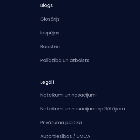
Blogs
Glosārijs
Iespējas
Boosteri
Palīdzība un atbalsts
Legāli
Noteikumi un nosacījumi
Noteikumi un nosacījumi spēlētājiem
Privātuma politika
Autortiesības / DMCA