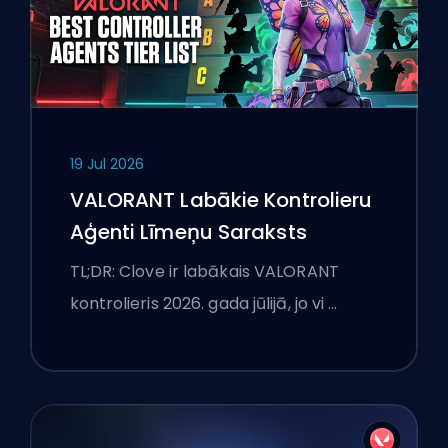
19 Jul 2026
VALORANT Labākie Kontrolieru
Aģenti Līmeņu Saraksts
TL;DR: Clove ir labākais VALORANT
kontrolieris 2026. gada jūlijā, jo vi …