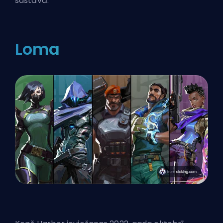
sastāvā.
Loma