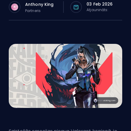
03 Feb 2026
Anthony King
A
Atjaunināts:
Partneris