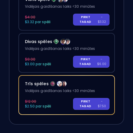
Vidējais gaidīšanas laiks <30 minūtes
$4.00
PIRKT
-
$3.32 par spēli
TAGAD
$3.32
Divas spēles
Vidējais gaidīšanas laiks <30 minūtes
$8.00
PIRKT
-
$3.00 par spēli
TAGAD
$6.00
Trīs spēles
Vidējais gaidīšanas laiks <30 minūtes
$12.00
PIRKT
-
$2.50 par spēli
TAGAD
$7.50