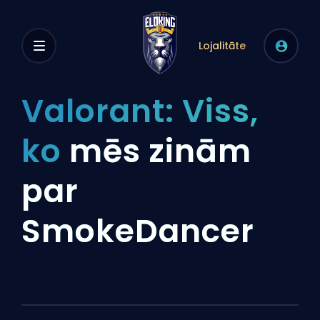
Lojalitāte
Valorant: Viss,
ko
mēs zinām
par
SmokeDancer