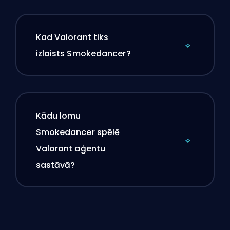
Kad Valorant tiks
izlaists Smokedancer?
Kādu lomu
Smokedancer spēlē
Valorant aģentu
sastāvā?