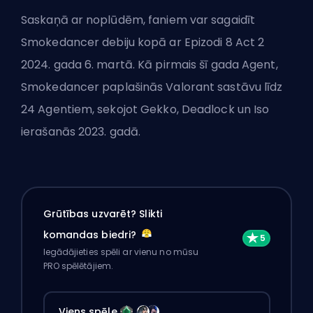
Saskaņā ar noplūdēm, faniem var sagaidīt
Smokedancer debiju kopā ar Epizodi 8 Act 2
2024. gada 6. martā. Kā pirmais šī gada Agent,
Smokedancer paplašinās Valorant sastāvu līdz
24 Agentiem, sekojot Gekko, Deadlock un Iso
ierašanās 2023. gadā.
Grūtības uzvarēt? Slikti
komandas biedri?
Iegādājieties spēli ar vienu no mūsu
PRO spēlētājiem.
Viens spēle