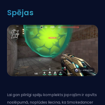
Spējas
Lai gan pilnīgi spēju komplekts joprojām ir apvīts
noslēpumā, noplūdes liecina, ka Smokedancer