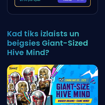
Kad tiks izlaists un
beigsies Giant-Sized
Hive Mind?