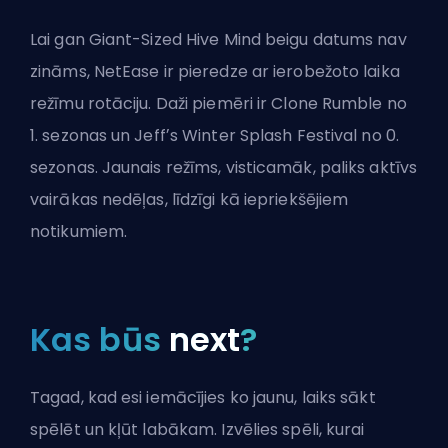
Lai gan Giant-Sized Hive Mind beigu datums nav
zināms, NetEase ir pieredze ar ierobežoto laika
režīmu rotāciju. Daži piemēri ir Clone Rumble no
1. sezonas un Jeffʼs Winter Splash Festival no 0.
sezonas. Jaunais režīms, visticamāk, paliks aktīvs
vairākas nedēļas, līdzīgi kā iepriekšējiem
notikumiem.
Kas būs
next
?
Tagad, kad esi iemācījies ko jaunu, laiks sākt
spēlēt un kļūt labākam. Izvēlies spēli, kurai