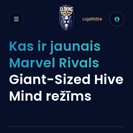
Lojalitāte
Kas ir jaunais
Marvel Rivals
Giant-Sized Hive
Mind režīms