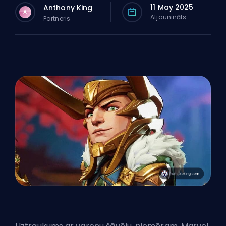
11 May 2025
Anthony King
A
Atjaunināts:
Partneris