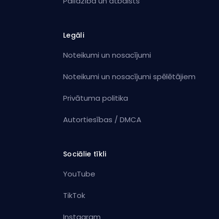
Palīdzība un atbalsts
Legāli
Noteikumi un nosacījumi
Noteikumi un nosacījumi spēlētājiem
Privātuma politika
Autortiesības / DMCA
Sociālie tīkli
YouTube
TikTok
Instagram