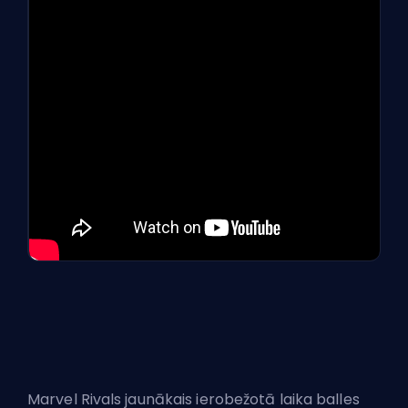
Marvel Rivals jaunākais ierobežotā laika balles