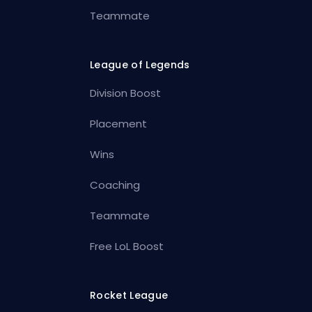
Teammate
League of Legends
Division Boost
Placement
Wins
Coaching
Teammate
Free LoL Boost
Rocket League