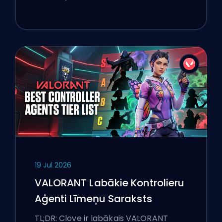
19 Jul 2026
VALORANT Labākie Kontrolieru
Aģenti Līmeņu Saraksts
TL;DR: Clove ir labākais VALORANT