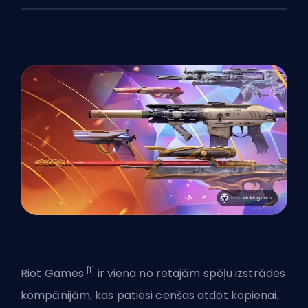
[1]
Riot Games
ir viena no retajām spēļu izstrādes
kompānijām, kas patiesi cenšas atdot kopienai,