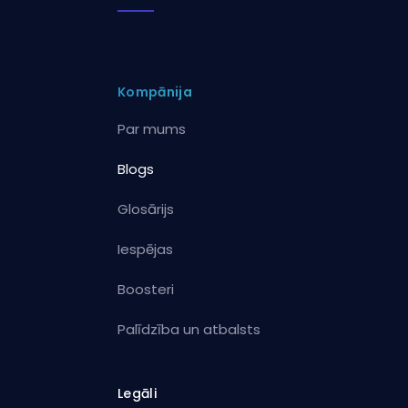
Kompānija
Par mums
Blogs
Glosārijs
Iespējas
Boosteri
Palīdzība un atbalsts
Legāli