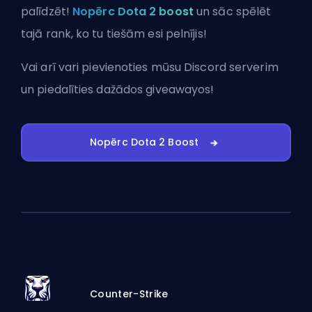
palīdzēt!
Nopērc Dota 2 boost
un sāc spēlēt
tajā rank, ko tu tiešām esi pelnījis!
Vai arī vari
pievienoties mūsu Discord serverim
un piedalīties dažādos giveawayos!
Nopērc Dota 2 Boost
Counter-Strike