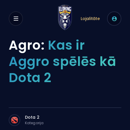
Lojalitāte
Agro:
Kas ir
Aggro spēlēs kā
Dota 2
Dota 2
Kategorija