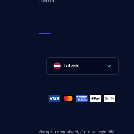
Twitter
Latviski
Visi spēļu nosaukumi, zīmoli un reģistrētās