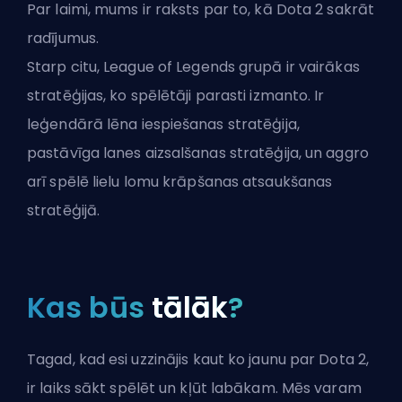
Par laimi, mums ir raksts par to, kā Dota 2 sakrāt
radījumus.
Starp citu, League of Legends grupā ir vairākas
stratēģijas, ko spēlētāji parasti izmanto. Ir
leģendārā
lēna iespiešanas
stratēģija,
pastāvīga
lanes aizsalšanas
stratēģija, un aggro
arī spēlē lielu lomu
krāpšanas atsaukšanas
stratēģijā.
Kas būs
tālāk
?
Tagad, kad esi uzzinājis kaut ko jaunu par Dota 2,
ir laiks sākt spēlēt un kļūt labākam. Mēs varam