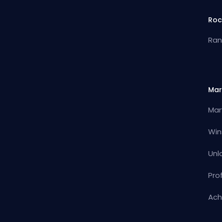
Roc
Ran
Mar
Mar
Win
Unl
Pro
Ach