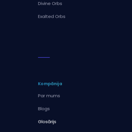
Divine Orbs
Exalted Orbs
Kompānija
Par mums
Blogs
Glosārijs