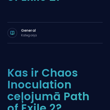
General
Kategorija
Kas ir Chaos
Inoculation
ceļojumā Path
of Exile 2?