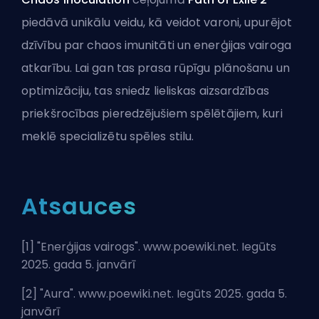
piedāvā unikālu veidu, kā veidot varoni, upurējot
dzīvību par chaos imunitāti un enerģijas vairoga
atkarību. Lai gan tas prasa rūpīgu plānošanu un
optimizāciju, tas sniedz lieliskas aizsardzības
priekšrocības pieredzējušiem spēlētājiem, kuri
meklē specializētu spēles stilu.
Atsauces
[1] "
Enerģijas vairogs
". www.poewiki.net. Iegūts
2025. gada 5. janvārī
[2] "
Aura
". www.poewiki.net. Iegūts 2025. gada 5.
janvārī