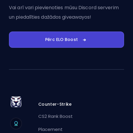
Vai arī vari
pievienoties mūsu Discord serverim
un piedalīties dažādos giveawayos!
Pērc ELO Boost
Counter-Strike
CS2 Rank Boost
Placement