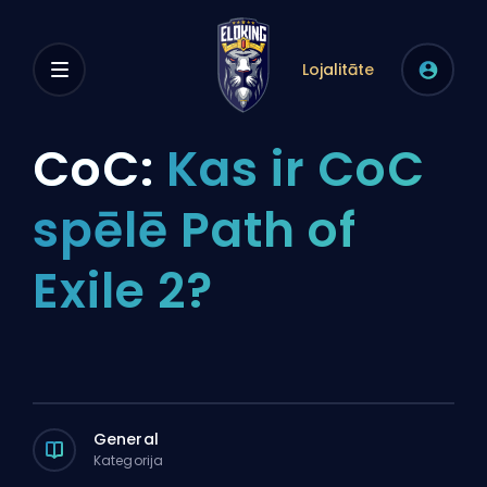
Lojalitāte
CoC:
Kas ir CoC
spēlē Path of
Exile 2?
General
Kategorija